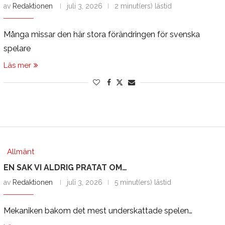
av
Redaktionen
juli 3, 2026
2 minut(ers) lästid
Många missar den här stora förändringen för svenska
spelare
Läs mer
Allmänt
EN SAK VI ALDRIG PRATAT OM…
av
Redaktionen
juli 3, 2026
5 minut(ers) lästid
Mekaniken bakom det mest underskattade spelen…