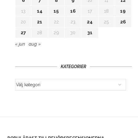
6
7
8
9
10
11
12
13
14
15
16
17
18
19
20
21
22
23
24
25
26
27
28
29
30
31
« jun
aug »
KATEGORIER