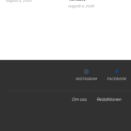
augusti 5, 2026
augusti 4, 2026
INSTAGRAM
FACEBOOK
Om oss
Redaktionen