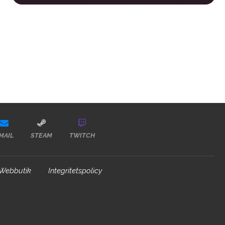
MAIL
STEAM
TWITCH
Webbutik
Integritetspolicy