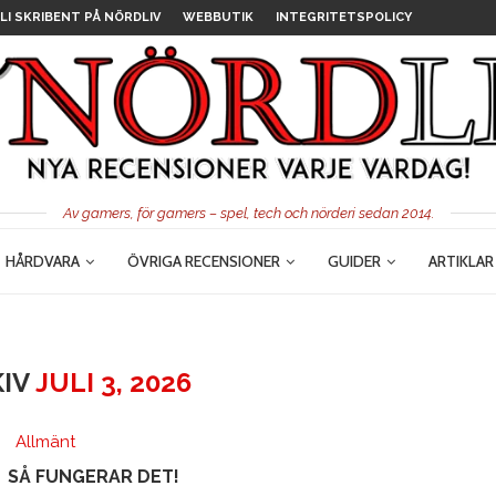
LI SKRIBENT PÅ NÖRDLIV
WEBBUTIK
INTEGRITETSPOLICY
Av gamers, för gamers – spel, tech och nörderi sedan 2014.
HÅRDVARA
ÖVRIGA RECENSIONER
GUIDER
ARTIKLAR
KIV
JULI 3, 2026
Allmänt
SÅ FUNGERAR DET!