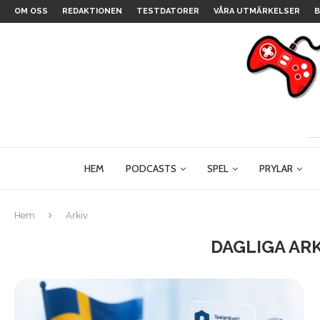
OM OSS
REDAKTIONEN
TESTDATORER
VÅRA UTMÄRKELSER
B
HEM
PODCASTS
SPEL
PRYLAR
Hem
Arkiv
DAGLIGA AR