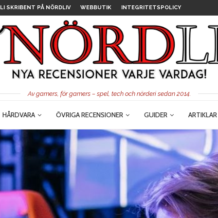
LI SKRIBENT PÅ NÖRDLIV
WEBBUTIK
INTEGRITETSPOLICY
Av gamers, för gamers – spel, tech och nörderi sedan 2014.
HÅRDVARA
ÖVRIGA RECENSIONER
GUIDER
ARTIKLAR