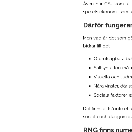
Även när CS2 kom ut fo
spelets ekonomi, samt 
Därför fungerar
Men vad är det som gö
bidrar till det:
Oförutsägbara bel
Sällsynta föremål 
Visuella och ljudm
Nära vinster, där 
Sociala faktorer, 
Det finns alltså inte et
sociala och designmäss
RNG finns numer