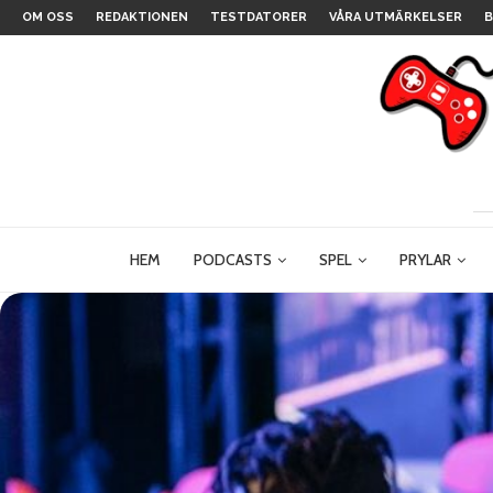
OM OSS
REDAKTIONEN
TESTDATORER
VÅRA UTMÄRKELSER
B
HEM
PODCASTS
SPEL
PRYLAR