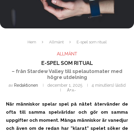
Hem
Allmänt
E-spel som ritual
ALLMÄNT
E-SPEL SOM RITUAL
– från Stardew Valley till spelautomater med
högre utdelning
av
Redaktionen
december 1, 2025
4 minut(ers) lästid
A+
A-
När människor spelar spel på nätet återvänder de
ofta till samma spelvärldar och gör om samma
uppgifter och moment. Många människor är vanedjur
och även om de redan har ”klarat” spelet söker de