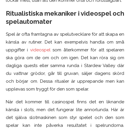
lockar mest, utan att den kommer ofta och förutsägbart.
Ritualistiska mekaniker i videospel och
spelautomater
Spel är ofta framtagna av spelutvecklare för att skapa en
känsla av rutiner. Det kan exempelvis handla om små
uppgifter i
videospel
som återkommer för att spelaren
ska göra om de om och om igen. Det kan röra sig om
dagliga quests eller samma runda i Stardew Valley där
du vattnar grödor, går till gruvan, säljer dagens skörd
och börjar om. Dessa ritualer är upprepande men kan
upplevas som tryggt för den som spelar.
När det kommer till casinospel finns det en liknande
känsla i slots, men det fungerar lite annorlunda. Här är
det själva slotmaskinen som styr spelet och den som
spelar kan inte påverka resultatet i spelrundorna.