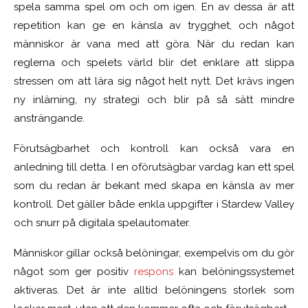
spela samma spel om och om igen. En av dessa är att
repetition kan ge en känsla av trygghet, och något
människor är vana med att göra. När du redan kan
reglerna och spelets värld blir det enklare att slippa
stressen om att lära sig något helt nytt. Det krävs ingen
ny inlärning, ny strategi och blir på så sätt mindre
ansträngande.
Förutsägbarhet och kontroll kan också vara en
anledning till detta. I en oförutsägbar vardag kan ett spel
som du redan är bekant med skapa en känsla av mer
kontroll. Det gäller både enkla uppgifter i Stardew Valley
och snurr på digitala spelautomater.
Människor gillar också belöningar, exempelvis om du gör
något som ger positiv
respons
kan belöningssystemet
aktiveras. Det är inte alltid belöningens storlek som