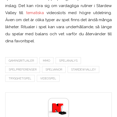
inslag. Det kan röra sig om vardagliga rutiner i Stardew
Valley till
tematiska
videoslots med högre utdelning.
Även om det är olika typer av spel finns det ändå många
likheter. Ritualer i spel kan vara underhållande, så länge
du spelar med balans och vet varför du återvänder till
dina favoritspel.
GAMINGRITUALER
MMO
SPELANALYS
SPELPREFERENSER
SPELVANOR
STARDEWVALLEY
TRYGGHETISPEL
VIDEOSPEL