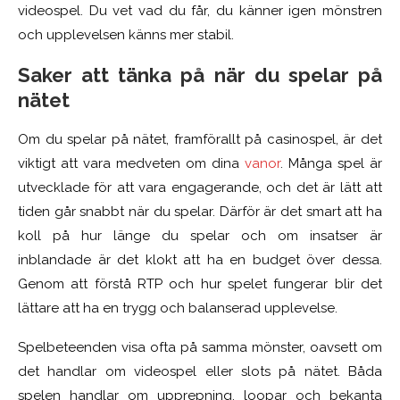
videospel. Du vet vad du får, du känner igen mönstren
och upplevelsen känns mer stabil.
Saker att tänka på när du spelar på
nätet
Om du spelar på nätet, framförallt på casinospel, är det
viktigt att vara medveten om dina
vanor
. Många spel är
utvecklade för att vara engagerande, och det är lätt att
tiden går snabbt när du spelar. Därför är det smart att ha
koll på hur länge du spelar och om insatser är
inblandade är det klokt att ha en budget över dessa.
Genom att förstå RTP och hur spelet fungerar blir det
lättare att ha en trygg och balanserad upplevelse.
Spelbeteenden visa ofta på samma mönster, oavsett om
det handlar om videospel eller slots på nätet. Båda
spelen handlar om upprepning, loopar och bekanta