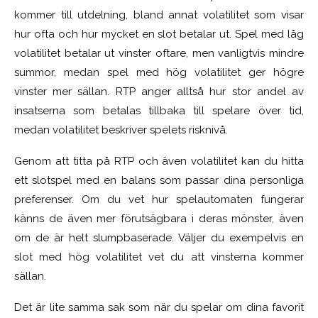
kommer till utdelning, bland annat volatilitet som visar
hur ofta och hur mycket en slot betalar ut. Spel med låg
volatilitet betalar ut vinster oftare, men vanligtvis mindre
summor, medan spel med hög volatilitet ger högre
vinster mer sällan. RTP anger alltså hur stor andel av
insatserna som betalas tillbaka till spelare över tid,
medan volatilitet beskriver spelets risknivå.
Genom att titta på RTP och även volatilitet kan du hitta
ett slotspel med en balans som passar dina personliga
preferenser. Om du vet hur spelautomaten fungerar
känns de även mer förutsägbara i deras mönster, även
om de är helt slumpbaserade. Väljer du exempelvis en
slot med hög volatilitet vet du att vinsterna kommer
sällan.
Det är lite samma sak som när du spelar om dina favorit