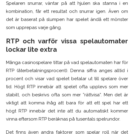
Spelaren snurrar, väntar på att hjulen ska stanna i en
kombination, får ett resultat och snurrar igen. Även om
det är baserat på slumpen har spelet ändå ett mönster
som upprepas varje gång.
RTP och varför vissa spelautomater
lockar lite extra
Många casinospelare tittar på vad spelautomaten har för
RTP (återbetalningsprocent). Denna siffra anges alltid i
procent och visar vad spelet betalar ut till spelare över
tid. Högt RTP innebär att spelet ofta upplevs som mer
stabilt, och beskrivs ofta som mer ”rättvisa”. Men det är
viktigt att komma ihåg att bara för att ett spel har ett
högt RTP innebär det inte att du automatiskt kommer
vinna eftersom RTP beräknas på tusentals spelrundor.
Det finns även andra faktorer som spelar roll när det