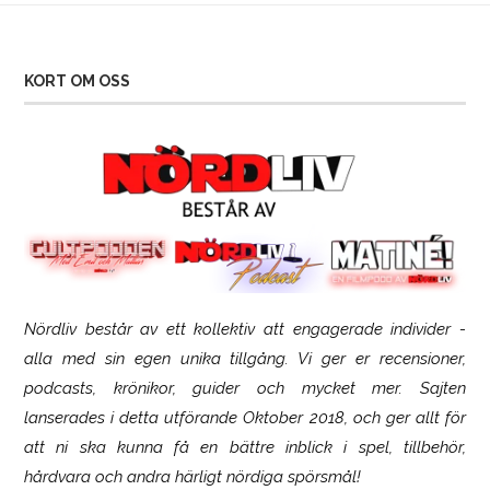
KORT OM OSS
Nördliv består av ett kollektiv att engagerade individer -
SCUF Gaming Omega
alla med sin egen unika tillgång. Vi ger er recensioner,
podcasts, krönikor, guider och mycket mer. Sajten
lanserades i detta utförande Oktober 2018, och ger allt för
att ni ska kunna få en bättre inblick i spel, tillbehör,
hårdvara och andra härligt nördiga spörsmål!