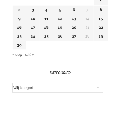
1
2
3
4
5
6
7
8
9
10
11
12
13
14
15
16
17
18
19
20
21
22
23
24
25
26
27
28
29
30
« aug
okt »
KATEGORIER