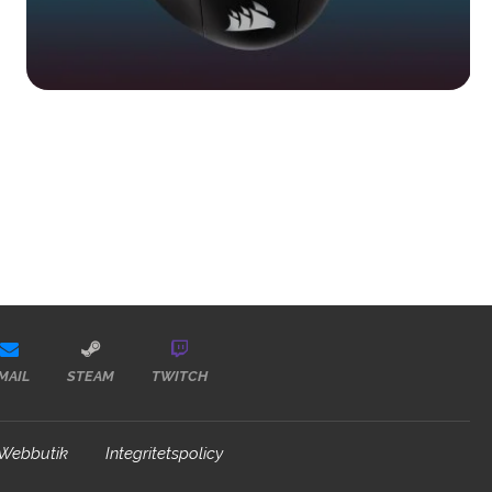
MAIL
STEAM
TWITCH
Webbutik
Integritetspolicy