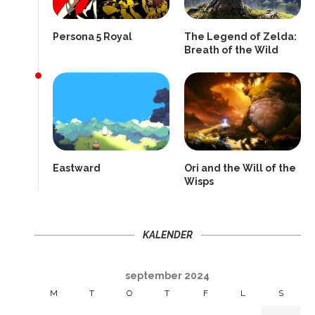
Persona 5 Royal
The Legend of Zelda:
Breath of the Wild
Eastward
Ori and the Will of the
Wisps
KALENDER
september 2024
M
T
O
T
F
L
S