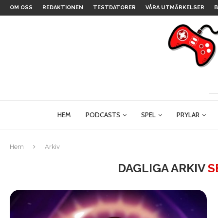
OM OSS
REDAKTIONEN
TESTDATORER
VÅRA UTMÄRKELSER
B
HEM
PODCASTS
SPEL
PRYLAR
Hem
Arkiv
DAGLIGA ARKIV
S