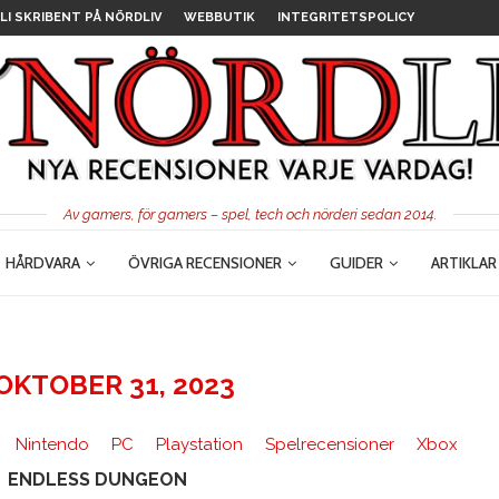
LI SKRIBENT PÅ NÖRDLIV
WEBBUTIK
INTEGRITETSPOLICY
Av gamers, för gamers – spel, tech och nörderi sedan 2014.
HÅRDVARA
ÖVRIGA RECENSIONER
GUIDER
ARTIKLAR
OKTOBER 31, 2023
Nintendo
PC
Playstation
Spelrecensioner
Xbox
ENDLESS DUNGEON