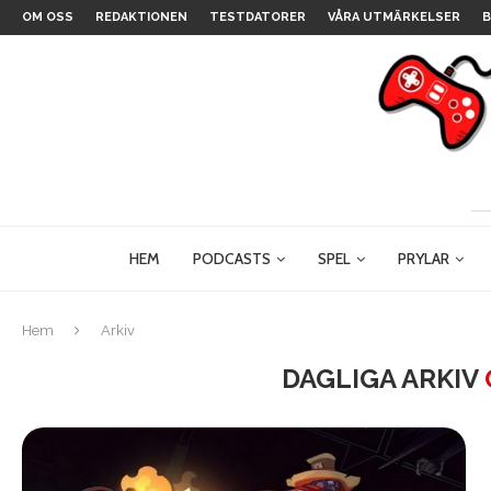
OM OSS
REDAKTIONEN
TESTDATORER
VÅRA UTMÄRKELSER
B
HEM
PODCASTS
SPEL
PRYLAR
Hem
Arkiv
DAGLIGA ARKIV