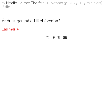
av
Natalie Holmer Thorfelt
oktober 31, 2023
3 minut(ers)
lästid
Är du sugen på ett litet äventyr?
Läs mer