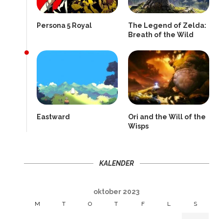
Persona 5 Royal
The Legend of Zelda:
Breath of the Wild
Eastward
Ori and the Will of the
Wisps
KALENDER
oktober 2023
M
T
O
T
F
L
S