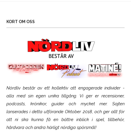
KORT OM OSS
Nördliv består av ett kollektiv att engagerade individer -
SCUF Gaming Omega
alla med sin egen unika tillgång. Vi ger er recensioner,
podcasts, krönikor, guider och mycket mer. Sajten
lanserades i detta utförande Oktober 2018, och ger allt för
att ni ska kunna få en bättre inblick i spel, tillbehör,
hårdvara och andra härligt nördiga spörsmål!