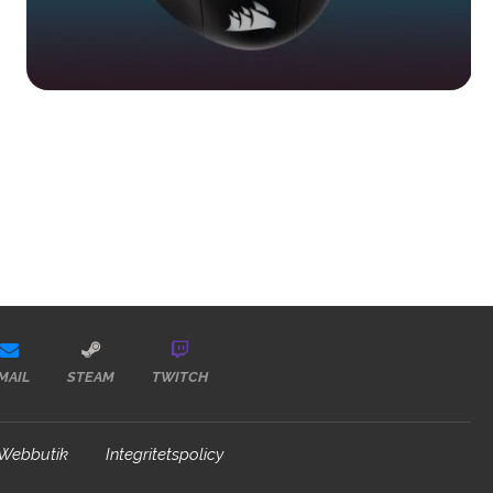
MAIL
STEAM
TWITCH
Webbutik
Integritetspolicy