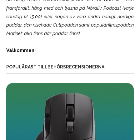
framförallt, häng med och lyssna på Nördliv Podcast (varje
söndag kl 15.00) eller någon av våra andra härligt nördiga
poddar, den nischade Cultpodden samt populärfilmspodden
Matiné!; alla finns där poddar finns!
Välkommen!
POPULÄRAST TILLBEHÖRSRECENSIONERNA