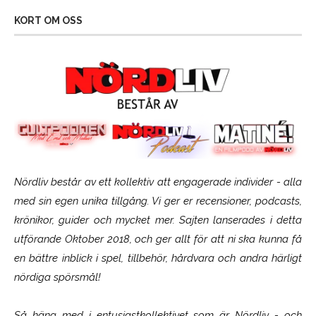
KORT OM OSS
Nördliv består av ett kollektiv att engagerade individer - alla
med sin egen unika tillgång. Vi ger er recensioner, podcasts,
krönikor, guider och mycket mer. Sajten lanserades i detta
utförande Oktober 2018, och ger allt för att ni ska kunna få
en bättre inblick i spel, tillbehör, hårdvara och andra härligt
nördiga spörsmål!
Så häng med i entusiastkollektivet som är
Nördliv
- och