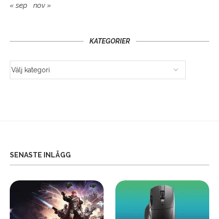
« sep
nov »
KATEGORIER
SENASTE INLÄGG