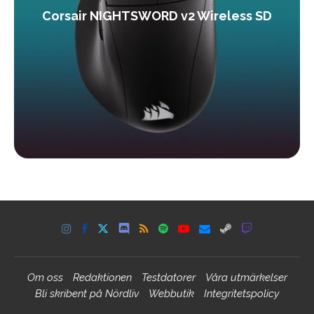
Corsair NIGHTSWORD v2 Wireless SD
Om oss
Redaktionen
Testdatorer
Våra utmärkelser
Bli skribent på Nördliv
Webbutik
Integritetspolicy