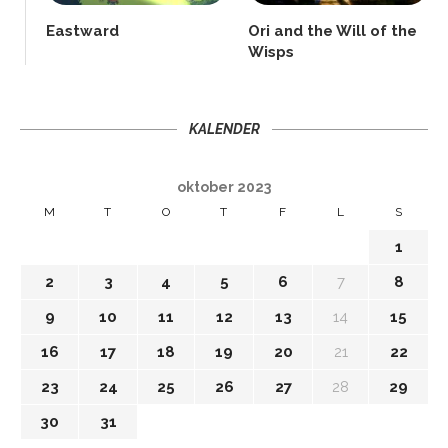
Eastward
Ori and the Will of the
Wisps
KALENDER
oktober 2023
M
T
O
T
F
L
S
1
2
3
4
5
6
7
8
9
10
11
12
13
14
15
16
17
18
19
20
21
22
23
24
25
26
27
28
29
30
31