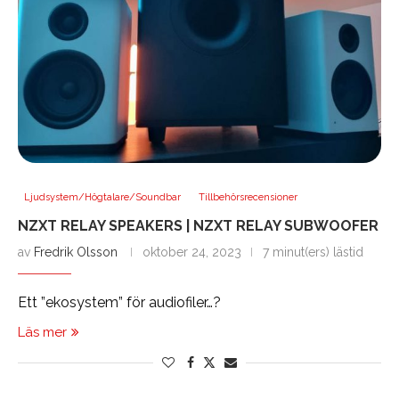
Ljudsystem/Högtalare/Soundbar
Tillbehörsrecensioner
NZXT RELAY SPEAKERS | NZXT RELAY SUBWOOFER
av
Fredrik Olsson
oktober 24, 2023
7 minut(ers) lästid
Ett ”ekosystem” för audiofiler…?
Läs mer