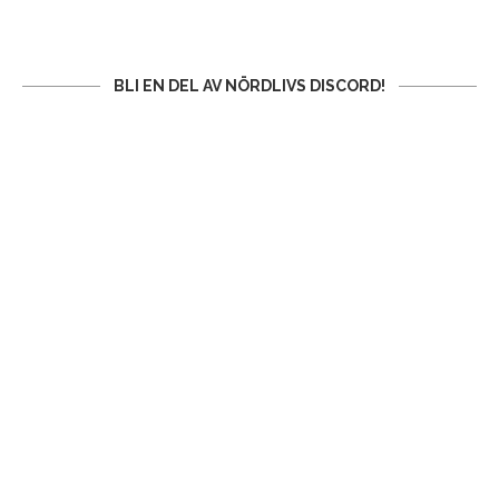
BLI EN DEL AV NÖRDLIVS DISCORD!