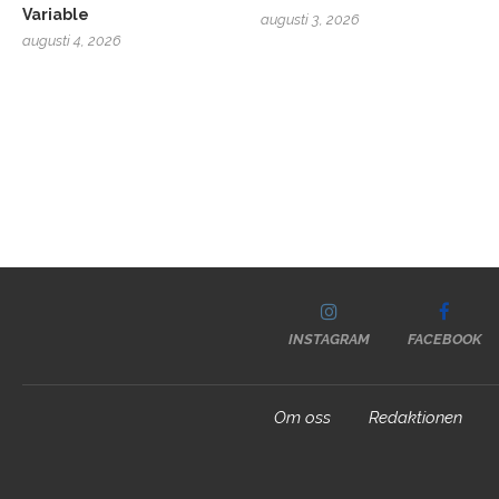
Variable
augusti 3, 2026
augusti 4, 2026
INSTAGRAM
FACEBOOK
Om oss
Redaktionen