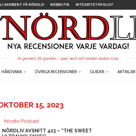
LI SKRIBENT PÅ NÖRDLIV
WEBBUTIK
INTEGRITETSPOLICY
Av gamers, för gamers – spel, tech och nörderi sedan 2014.
HÅRDVARA
ÖVRIGA RECENSIONER
GUIDER
ARTIKLAR
OKTOBER 15, 2023
Nördliv Podcast
NÖRDLIV AVSNITT 423 – ”THE SWEET