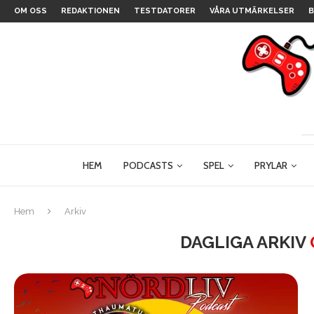
OM OSS
REDAKTIONEN
TESTDATORER
VÅRA UTMÄRKELSER
B
HEM
PODCASTS
SPEL
PRYLAR
Hem
Arkiv
DAGLIGA ARKIV