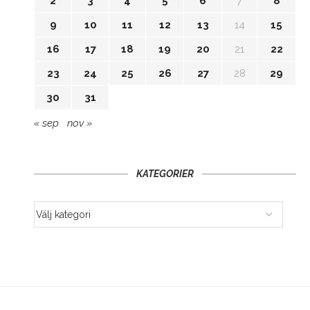
2
3
4
5
6
7
8
9
10
11
12
13
14
15
16
17
18
19
20
21
22
23
24
25
26
27
28
29
30
31
« sep
nov »
KATEGORIER