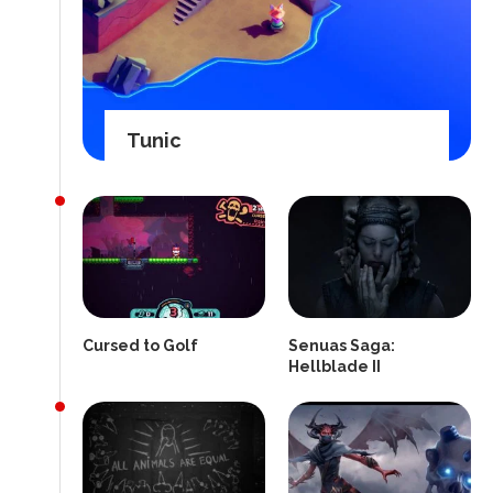
Tunic
Cursed to Golf
Senuas Saga:
Hellblade II