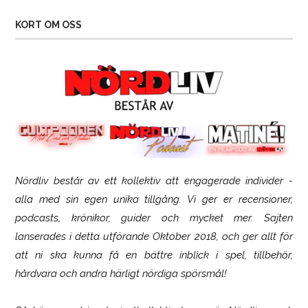
KORT OM OSS
Nördliv består av ett kollektiv att engagerade individer -
Logitech G316 X 98
alla med sin egen unika tillgång. Vi ger er recensioner,
podcasts, krönikor, guider och mycket mer. Sajten
lanserades i detta utförande Oktober 2018, och ger allt för
att ni ska kunna få en bättre inblick i spel, tillbehör,
hårdvara och andra härligt nördiga spörsmål!