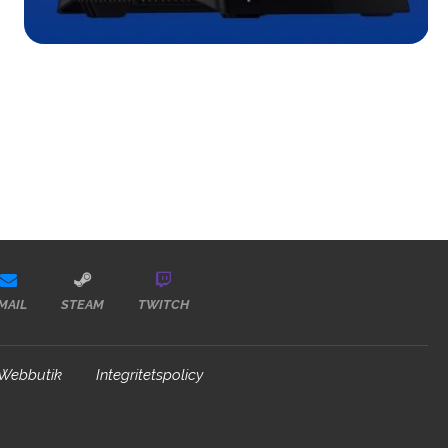
MAIL
STEAM
TWITCH
Webbutik
Integritetspolicy