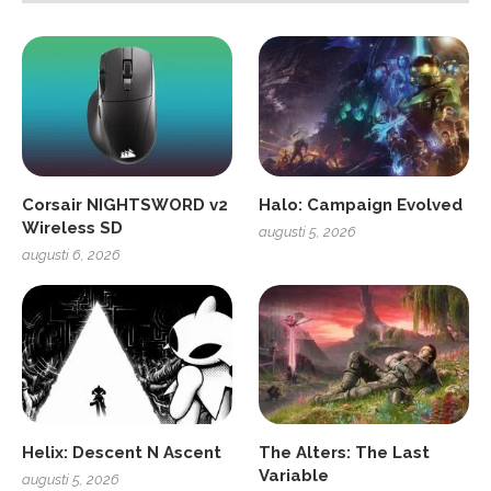
Corsair NIGHTSWORD v2
Halo: Campaign Evolved
Wireless SD
augusti 5, 2026
augusti 6, 2026
Helix: Descent N Ascent
The Alters: The Last
Variable
augusti 5, 2026