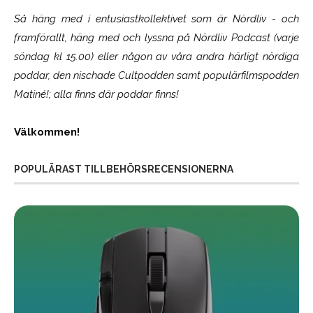
Så häng med i entusiastkollektivet som är
Nördliv
- och
framförallt, häng med och lyssna på Nördliv Podcast (varje
söndag kl 15.00) eller någon av våra andra härligt nördiga
poddar, den nischade Cultpodden samt populärfilmspodden
Matiné!; alla finns där poddar finns!
Välkommen!
POPULÄRAST TILLBEHÖRSRECENSIONERNA