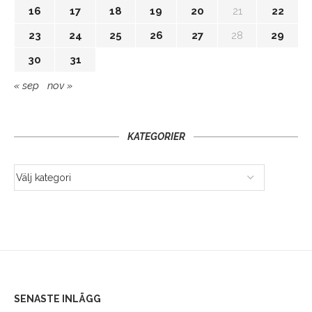
16
17
18
19
20
21
22
23
24
25
26
27
28
29
30
31
« sep
nov »
KATEGORIER
SENASTE INLÄGG