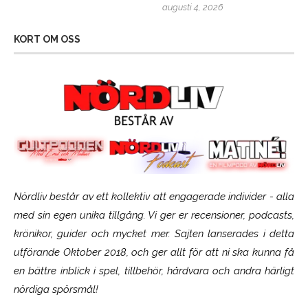
augusti 4, 2026
KORT OM OSS
Nördliv består av ett kollektiv att engagerade individer - alla
med sin egen unika tillgång. Vi ger er recensioner, podcasts,
krönikor, guider och mycket mer. Sajten lanserades i detta
utförande Oktober 2018, och ger allt för att ni ska kunna få
en bättre inblick i spel, tillbehör, hårdvara och andra härligt
nördiga spörsmål!