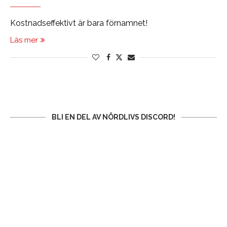
Kostnadseffektivt är bara förnamnet!
Läs mer
BLI EN DEL AV NÖRDLIVS DISCORD!