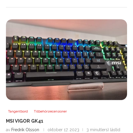
Tangentbord
Tillbehörsrecensioner
MSI VIGOR GK41
av
Fredrik Olsson
oktober 17, 2023
3 minut(ers) lästid