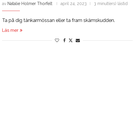
av
Natalie Holmer Thorfelt
april 24, 2023
3 minut(ers) lästid
Ta på dig tänkarmössan eller ta fram skämskudden.
Läs mer