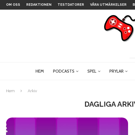
OM OSS
REDAKTIONEN
TESTDATORER
VÅRA UTMÄRKELSER
B
HEM
PODCASTS
SPEL
PRYLAR
Hem
Arkiv
DAGLIGA ARK