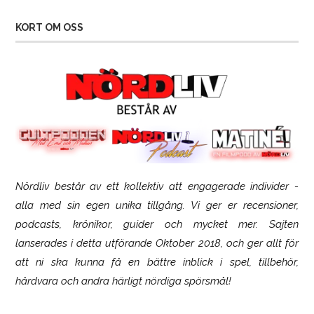
KORT OM OSS
Nördliv består av ett kollektiv att engagerade individer -
SCUF Gaming Omega
alla med sin egen unika tillgång. Vi ger er recensioner,
podcasts, krönikor, guider och mycket mer. Sajten
lanserades i detta utförande Oktober 2018, och ger allt för
att ni ska kunna få en bättre inblick i spel, tillbehör,
hårdvara och andra härligt nördiga spörsmål!