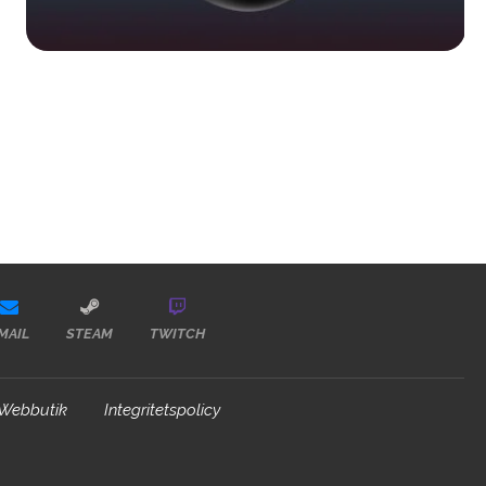
MAIL
STEAM
TWITCH
Webbutik
Integritetspolicy