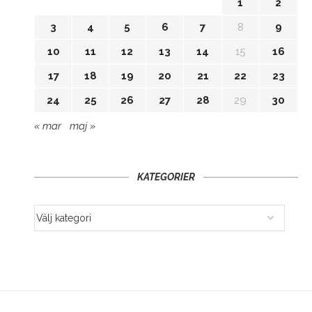
1
2
3
4
5
6
7
8
9
10
11
12
13
14
15
16
17
18
19
20
21
22
23
24
25
26
27
28
29
30
« mar
maj »
KATEGORIER