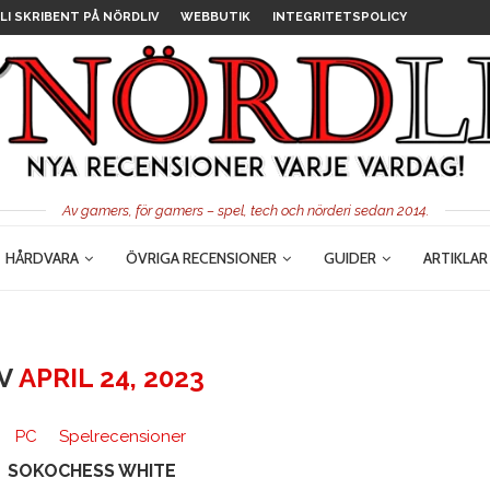
LI SKRIBENT PÅ NÖRDLIV
WEBBUTIK
INTEGRITETSPOLICY
Av gamers, för gamers – spel, tech och nörderi sedan 2014.
HÅRDVARA
ÖVRIGA RECENSIONER
GUIDER
ARTIKLAR
IV
APRIL 24, 2023
PC
Spelrecensioner
SOKOCHESS WHITE