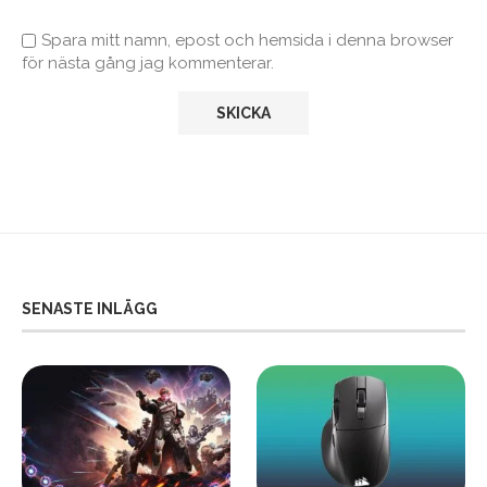
Spara mitt namn, epost och hemsida i denna browser
för nästa gång jag kommenterar.
SENASTE INLÄGG