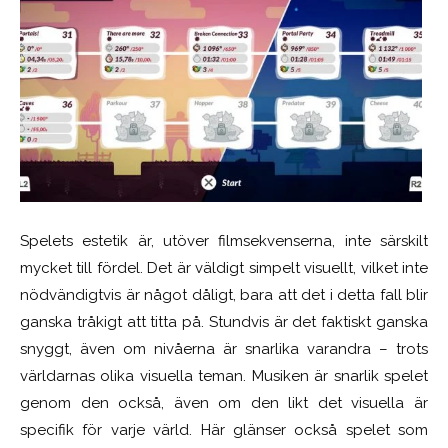
Spelets estetik är, utöver filmsekvenserna, inte särskilt
mycket till fördel. Det är väldigt simpelt visuellt, vilket inte
nödvändigtvis är något dåligt, bara att det i detta fall blir
ganska tråkigt att titta på. Stundvis är det faktiskt ganska
snyggt, även om nivåerna är snarlika varandra – trots
världarnas olika visuella teman. Musiken är snarlik spelet
genom den också, även om den likt det visuella är
specifik för varje värld. Här glänser också spelet som