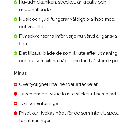
Huvudmekaniken, strecket, är kreativ och
underhållande.
Musik och ljud fungerar väldigt bra ihop med
det visuella...
Filmsekvenserna inför varje nu värld är ganska
fina...
Det tilltalar både de som är ute efter utmaning
och de som vill ha något mellan två större spel.
Minus
Övertydlighet i när fiender attackerar.
...även om det visuella inte sticker ut nämnvärt.
...om än enformiga.
Priset kan tyckas högt för de som inte vill spela
för utmaningen.