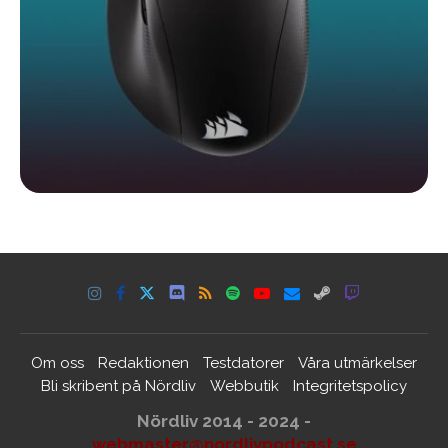
Om oss
Redaktionen
Testdatorer
Våra utmärkelser
Bli skribent på Nördliv
Webbutik
Integritetspolicy
Nördliv 2014 - 2024 -
webmaster@nordlivpodcast.se