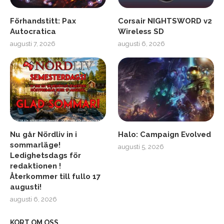
Förhandstitt: Pax
Corsair NIGHTSWORD v2
Autocratica
Wireless SD
augusti 7, 2026
augusti 6, 2026
Nu går Nördliv in i
Halo: Campaign Evolved
sommarläge!
augusti 5, 2026
Ledighetsdags för
redaktionen !
Återkommer till fullo 17
augusti!
augusti 6, 2026
KORT OM OSS