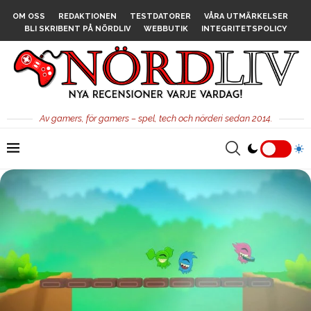
OM OSS
REDAKTIONEN
TESTDATORER
VÅRA UTMÄRKELSER
BLI SKRIBENT PÅ NÖRDLIV
WEBBUTIK
INTEGRITETSPOLICY
Av gamers, för gamers – spel, tech och nörderi sedan 2014.