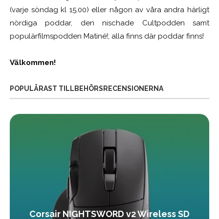
(varje söndag kl 15.00) eller någon av våra andra härligt
nördiga poddar, den nischade Cultpodden samt
populärfilmspodden Matiné!; alla finns där poddar finns!
Välkommen!
POPULÄRAST TILLBEHÖRSRECENSIONERNA
Corsair NIGHTSWORD v2 Wireless SD