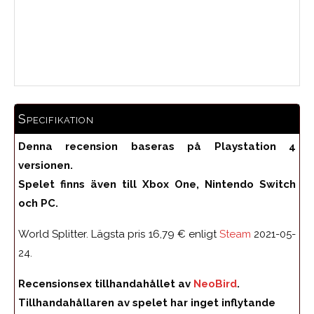
Medelbetyg
Specifikation
Denna recension baseras på Playstation 4
versionen.
Spelet finns även till Xbox One, Nintendo Switch
och PC.
World Splitter. Lägsta pris 16,79 € enligt
Steam
2021-05-
24.
Recensionsex tillhandahållet av
NeoBird
.
Tillhandahållaren av spelet har inget inflytande