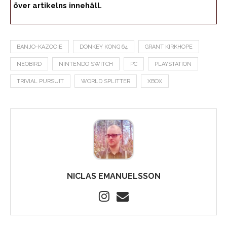
över artikelns innehåll.
BANJO-KAZOOIE
DONKEY KONG 64
GRANT KIRKHOPE
NEOBIRD
NINTENDO SWITCH
PC
PLAYSTATION
TRIVIAL PURSUIT
WORLD SPLITTER
XBOX
NICLAS EMANUELSSON