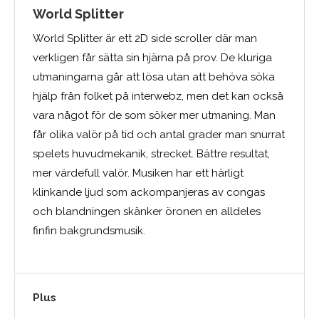
World Splitter
World Splitter är ett 2D side scroller där man
verkligen får sätta sin hjärna på prov. De kluriga
utmaningarna går att lösa utan att behöva söka
hjälp från folket på interwebz, men det kan också
vara något för de som söker mer utmaning. Man
får olika valör på tid och antal grader man snurrat
spelets huvudmekanik, strecket. Bättre resultat,
mer värdefull valör. Musiken har ett härligt
klinkande ljud som ackompanjeras av congas
och blandningen skänker öronen en alldeles
finfin bakgrundsmusik.
Plus