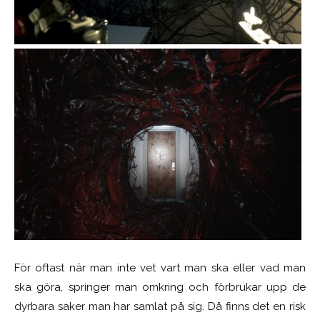
För oftast när man inte vet vart man ska eller vad man
ska göra, springer man omkring och förbrukar upp de
dyrbara saker man har samlat på sig. Då finns det en risk