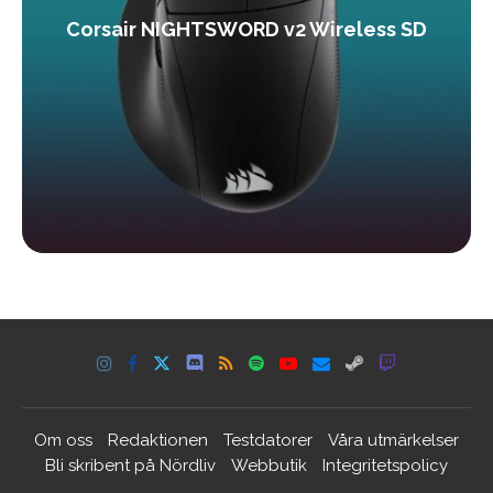
Corsair NIGHTSWORD v2 Wireless SD
Om oss
Redaktionen
Testdatorer
Våra utmärkelser
Bli skribent på Nördliv
Webbutik
Integritetspolicy