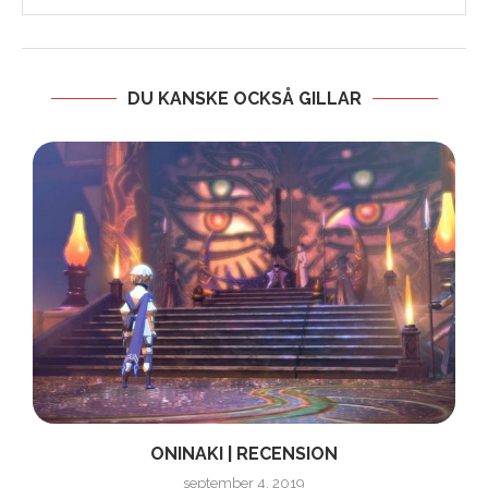
DU KANSKE OCKSÅ GILLAR
ONINAKI | RECENSION
september 4, 2019