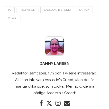
PC
RECENSION
SADSQUARE STUDIO
SKRÄCK
VISAGE
DANNY LARSEN
Redaktör, samt spel, film och TV-serie intresserad.
Allt kan inte vara Assassin's Creed, utan det är
många olika spel som lockar. Men ack….denna
härliga Assassin's Creed!