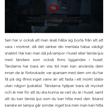
Sen har vi också att man skall hålla sig borta från att att
vara i mörkret, då det sänker din mentala hälsa väldigt
snabbt. Här kan man slå på lampor i huset eller tända ljus
med tändare som också finns liggandes i huset.
Tändarna har bara en viss tid man kan använda dem
innan de är förbrukade, var sparsam med dem om du har
få på dig (finns inget värre än att fasta i ett mörkt ställe
utan någon ljuskälla). Tändarna hjälper bara så mycket
och är mer för att du ska kunna se vart du är i huset, samt
att du kan tända ljus som du kan hitta med den. Ibland
kanske en lampa går sönder, inget bra men man kan hitta