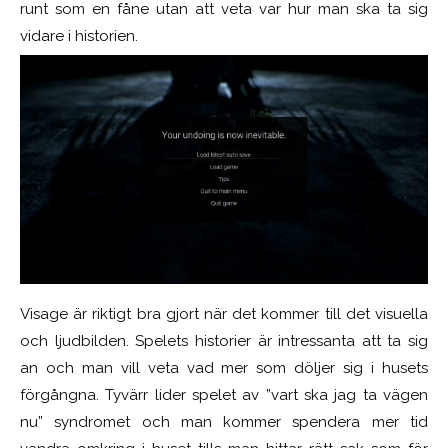
runt som en fåne utan att veta var hur man ska ta sig
vidare i historien.
Visage är riktigt bra gjort när det kommer till det visuella
och ljudbilden. Spelets historier är intressanta att ta sig
an och man vill veta vad mer som döljer sig i husets
förgångna. Tyvärr lider spelet av ”vart ska jag ta vägen
nu” syndromet och man kommer spendera mer tid