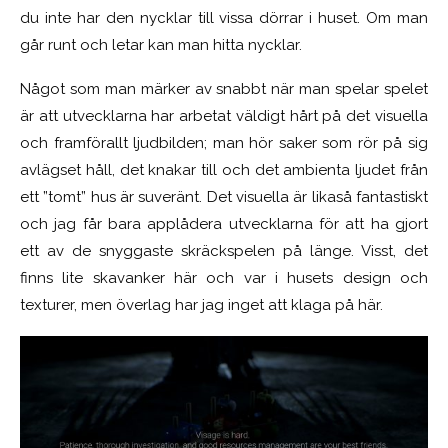
du inte har den nycklar till vissa dörrar i huset. Om man
går runt och letar kan man hitta nycklar.
Något som man märker av snabbt när man spelar spelet
är att utvecklarna har arbetat väldigt hårt på det visuella
och framförallt ljudbilden; man hör saker som rör på sig
avlägset håll, det knakar till och det ambienta ljudet från
ett ”tomt” hus är suveränt. Det visuella är likaså fantastiskt
och jag får bara applådera utvecklarna för att ha gjort
ett av de snyggaste skräckspelen på länge. Visst, det
finns lite skavanker här och var i husets design och
texturer, men överlag har jag inget att klaga på här.