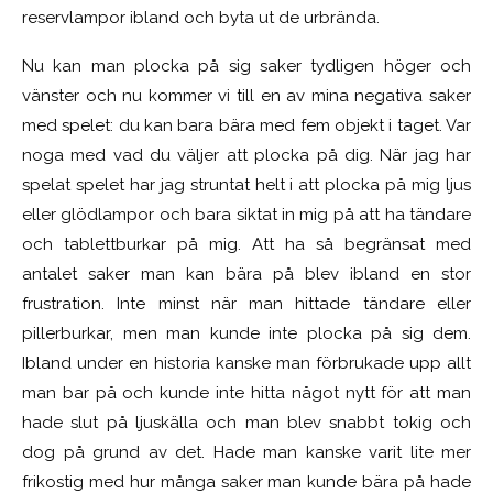
reservlampor ibland och byta ut de urbrända.
Nu kan man plocka på sig saker tydligen höger och
vänster och nu kommer vi till en av mina negativa saker
med spelet: du kan bara bära med fem objekt i taget. Var
noga med vad du väljer att plocka på dig. När jag har
spelat spelet har jag struntat helt i att plocka på mig ljus
eller glödlampor och bara siktat in mig på att ha tändare
och tablettburkar på mig. Att ha så begränsat med
antalet saker man kan bära på blev ibland en stor
frustration. Inte minst när man hittade tändare eller
pillerburkar, men man kunde inte plocka på sig dem.
Ibland under en historia kanske man förbrukade upp allt
man bar på och kunde inte hitta något nytt för att man
hade slut på ljuskälla och man blev snabbt tokig och
dog på grund av det. Hade man kanske varit lite mer
frikostig med hur många saker man kunde bära på hade