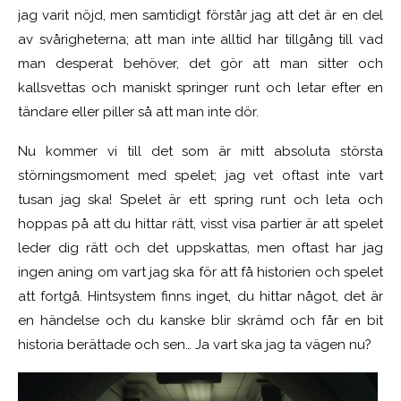
jag varit nöjd, men samtidigt förstår jag att det är en del
av svårigheterna; att man inte alltid har tillgång till vad
man desperat behöver, det gör att man sitter och
kallsvettas och maniskt springer runt och letar efter en
tändare eller piller så att man inte dör.
Nu kommer vi till det som är mitt absoluta största
störningsmoment med spelet; jag vet oftast inte vart
tusan jag ska! Spelet är ett spring runt och leta och
hoppas på att du hittar rätt, visst visa partier är att spelet
leder dig rätt och det uppskattas, men oftast har jag
ingen aning om vart jag ska för att få historien och spelet
att fortgå. Hintsystem finns inget, du hittar något, det är
en händelse och du kanske blir skrämd och får en bit
historia berättade och sen… Ja vart ska jag ta vägen nu?