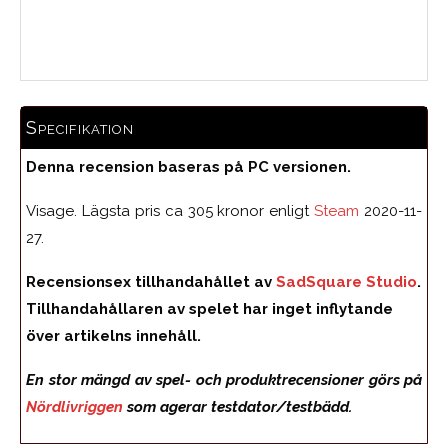
Medelbetyg
Specifikation
Denna recension baseras på PC versionen.
Visage. Lägsta pris ca 305 kronor enligt
Steam
2020-11-
27.
Recensionsex tillhandahållet av
SadSquare Studio
.
Tillhandahållaren av spelet har inget inflytande
över artikelns innehåll.
En stor mängd av spel- och produktrecensioner görs på
Nördlivriggen
som agerar testdator/testbädd.