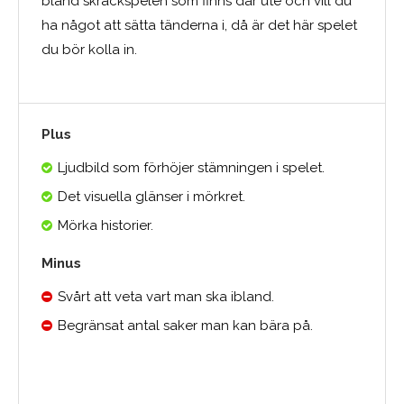
bland skräckspelen som finns där ute och vill du
ha något att sätta tänderna i, då är det här spelet
du bör kolla in.
Plus
Ljudbild som förhöjer stämningen i spelet.
Det visuella glänser i mörkret.
Mörka historier.
Minus
Svårt att veta vart man ska ibland.
Begränsat antal saker man kan bära på.