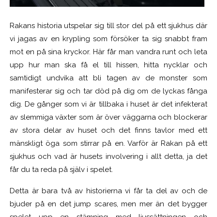
Rakans historia utspelar sig till stor del på ett sjukhus där
vi jagas av en krypling som försöker ta sig snabbt fram
mot en på sina kryckor. Här får man vandra runt och leta
upp hur man ska få el till hissen, hitta nycklar och
samtidigt undvika att bli tagen av de monster som
manifesterar sig och tar död på dig om de lyckas fånga
dig. De gånger som vi är tillbaka i huset är det infekterat
av slemmiga växter som är över väggarna och blockerar
av stora delar av huset och det finns tavlor med ett
mänskligt öga som stirrar på en. Varför är Rakan på ett
sjukhus och vad är husets involvering i allt detta, ja det
får du ta reda på själv i spelet.
Detta är bara två av historierna vi får ta del av och de
bjuder på en det jump scares, men mer än det bygger