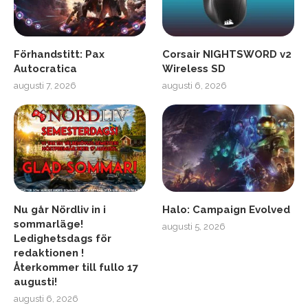
Förhandstitt: Pax
Corsair NIGHTSWORD v2
Autocratica
Wireless SD
augusti 7, 2026
augusti 6, 2026
Nu går Nördliv in i
Halo: Campaign Evolved
sommarläge!
augusti 5, 2026
Ledighetsdags för
redaktionen !
Återkommer till fullo 17
augusti!
augusti 6, 2026