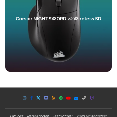
Corsair NIGHTSWORD v2 Wireless SD
Om oss
Redaktionen
Testdatorer
Våra utmärkelser