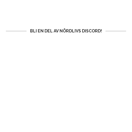
BLI EN DEL AV NÖRDLIVS DISCORD!