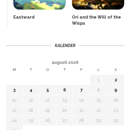
Eastward
Ori and the Will of the
Wisps
KALENDER
augusti 2026
M
T
O
T
F
L
S
1
2
3
4
5
6
7
8
9
10
11
12
13
14
15
16
17
18
19
20
21
22
23
24
25
26
27
28
29
30