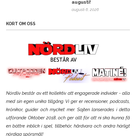
augusti!
augusti 6, 2026
KORT OM OSS
Nördliv består av ett kollektiv att engagerade individer - alla
med sin egen unika tillgång. Vi ger er recensioner, podcasts,
krönikor, guider och mycket mer. Sajten lanserades i detta
utförande Oktober 2018, och ger allt för att ni ska kunna få
en bättre inblick i spel, tillbehör, hårdvara och andra härligt
nördiga spörsmål!