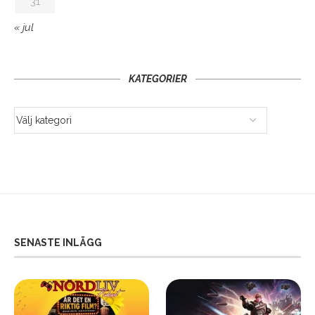
31
« jul
KATEGORIER
SENASTE INLÄGG