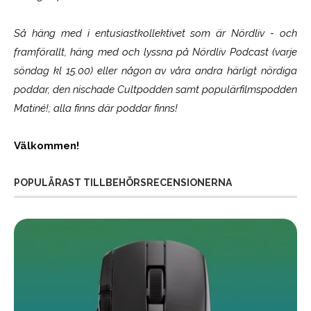
Så häng med i entusiastkollektivet som är
Nördliv
- och
framförallt, häng med och lyssna på Nördliv Podcast (varje
söndag kl 15.00) eller någon av våra andra härligt nördiga
poddar, den nischade Cultpodden samt populärfilmspodden
Matiné!; alla finns där poddar finns!
Välkommen!
POPULÄRAST TILLBEHÖRSRECENSIONERNA