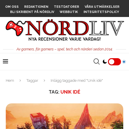
OM OSS
REDAKTIONEN
TESTDATORER
VÅRA UTMÄRKELSER
BLI SKRIBENT PÅ NÖRDLIV
WEBBUTIK
INTEGRITETSPOLICY
Av gamers, för gamers – spel, tech och nörderi sedan 2014.
Hem
Taggar
Inlägg taggade med "Unik idé"
TAG:
UNIK IDÉ