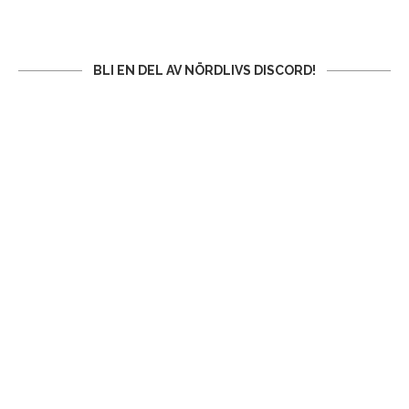
BLI EN DEL AV NÖRDLIVS DISCORD!