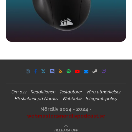
Om oss
Redaktionen
Testdatorer
Våra utmärkelser
Bli skribent på Nördliv
Webbutik
Integritetspolicy
Nördliv 2014 - 2024 -
webmaster@nordlivpodcast.se
TILLBAKA UPP