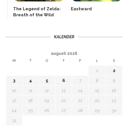
The Legend of Zelda:
Eastward
Breath of the Wild
KALENDER
augusti 2026
M
T
O
T
F
L
S
1
2
3
4
5
6
7
8
9
10
11
12
13
14
15
16
17
18
19
20
21
22
23
24
25
26
27
28
29
30
31