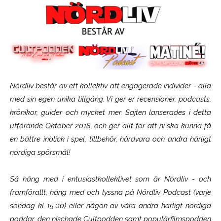
Nördliv består av ett kollektiv att engagerade individer - alla
med sin egen unika tillgång. Vi ger er recensioner, podcasts,
krönikor, guider och mycket mer. Sajten lanserades i detta
utförande Oktober 2018, och ger allt för att ni ska kunna få
en bättre inblick i spel, tillbehör, hårdvara och andra härligt
nördiga spörsmål!
Så häng med i entusiastkollektivet som är
Nördliv
- och
framförallt, häng med och lyssna på Nördliv Podcast (varje
söndag kl 15.00) eller någon av våra andra härligt nördiga
poddar, den nischade Cultpodden samt populärfilmspodden