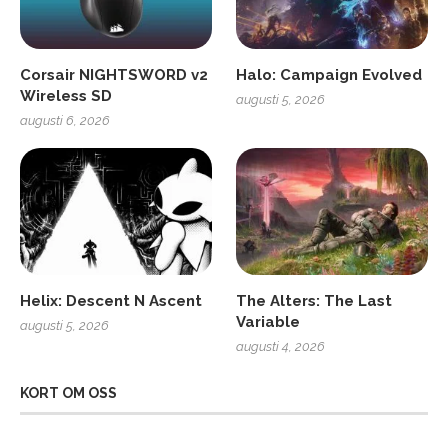
Corsair NIGHTSWORD v2
Halo: Campaign Evolved
Wireless SD
augusti 5, 2026
augusti 6, 2026
Helix: Descent N Ascent
The Alters: The Last
Variable
augusti 5, 2026
augusti 4, 2026
KORT OM OSS