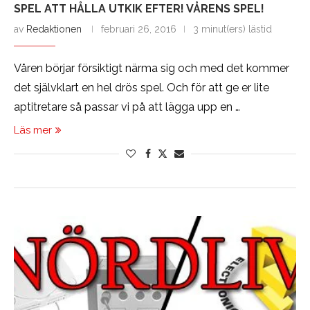
SPEL ATT HÅLLA UTKIK EFTER! VÅRENS SPEL!
av
Redaktionen
februari 26, 2016
3 minut(ers) lästid
Våren börjar försiktigt närma sig och med det kommer
det självklart en hel drös spel. Och för att ge er lite
aptitretare så passar vi på att lägga upp en …
Läs mer