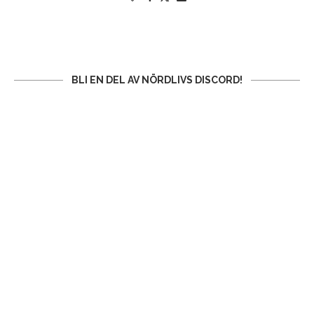
BLI EN DEL AV NÖRDLIVS DISCORD!