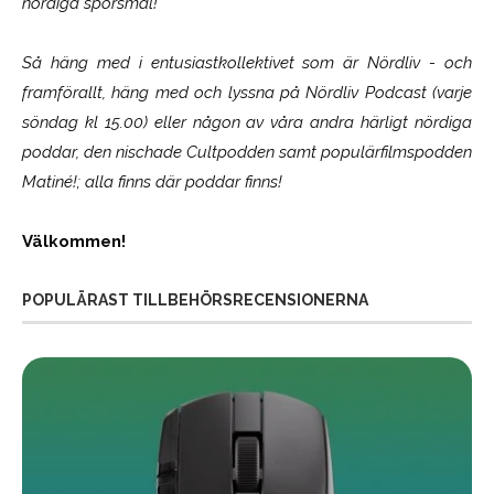
nördiga spörsmål!
Så häng med i entusiastkollektivet som är
Nördliv
- och
framförallt, häng med och lyssna på Nördliv Podcast (varje
söndag kl 15.00) eller någon av våra andra härligt nördiga
poddar, den nischade Cultpodden samt populärfilmspodden
Matiné!; alla finns där poddar finns!
Välkommen!
POPULÄRAST TILLBEHÖRSRECENSIONERNA