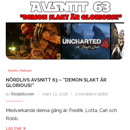
Nördliv Podcast
NÖRDLIVS AVSNITT 63 – ”DEMON SLAKT ÄR
GLORIOUS!”
av
Redaktionen
mars 13, 2016
1 minut(ers) lästid
Medverkande denna gång är: Fredrik, Lotta, Carl och
Robb.
Läs mer