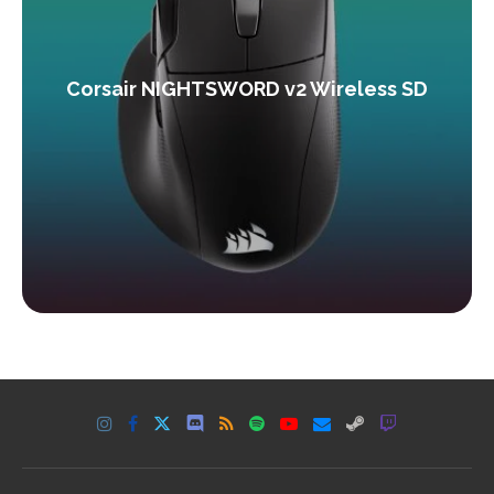
Corsair NIGHTSWORD v2 Wireless SD