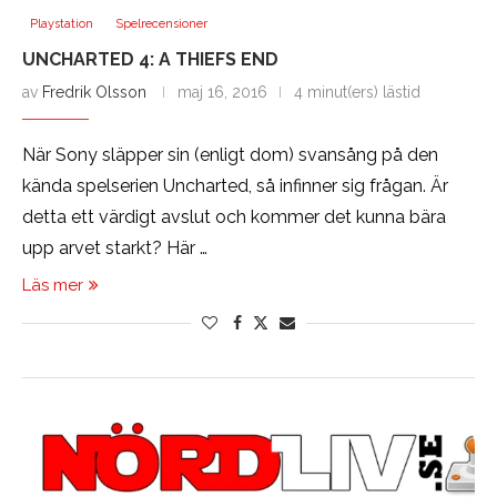
Playstation
Spelrecensioner
UNCHARTED 4: A THIEFS END
av
Fredrik Olsson
maj 16, 2016
4 minut(ers) lästid
När Sony släpper sin (enligt dom) svansång på den
kända spelserien Uncharted, så infinner sig frågan. Är
detta ett värdigt avslut och kommer det kunna bära
upp arvet starkt? Här …
Läs mer