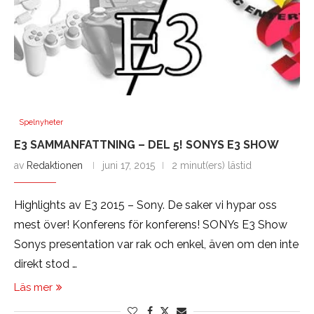
Spelnyheter
E3 SAMMANFATTNING – DEL 5! SONYS E3 SHOW
av
Redaktionen
juni 17, 2015
2 minut(ers) lästid
Highlights av E3 2015 – Sony. De saker vi hypar oss
mest över! Konferens för konferens! SONYs E3 Show
Sonys presentation var rak och enkel, även om den inte
direkt stod …
Läs mer