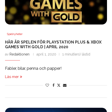
Spelnyheter
HÄR ÄR SPELEN FÖR PLAYSTATION PLUS & XBOX
GAMES WITH GOLD | APRIL 2020
av
Redaktionen
april 1, 2020
1 minut(ers) lästid
Fabler, bilar, penna och papper!
Läs mer