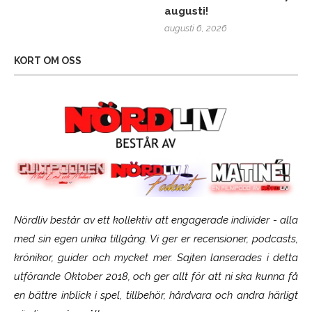
augusti!
augusti 6, 2026
KORT OM OSS
Nördliv består av ett kollektiv att engagerade individer - alla
med sin egen unika tillgång. Vi ger er recensioner, podcasts,
krönikor, guider och mycket mer. Sajten lanserades i detta
utförande Oktober 2018, och ger allt för att ni ska kunna få
en bättre inblick i spel, tillbehör, hårdvara och andra härligt