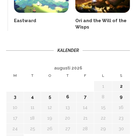
Eastward
Ori and the Will of the
Wisps
KALENDER
augusti 2026
M
T
O
T
F
L
S
1
2
3
4
5
6
7
8
9
10
11
12
13
14
15
16
17
18
19
20
21
22
23
24
25
26
27
28
29
30