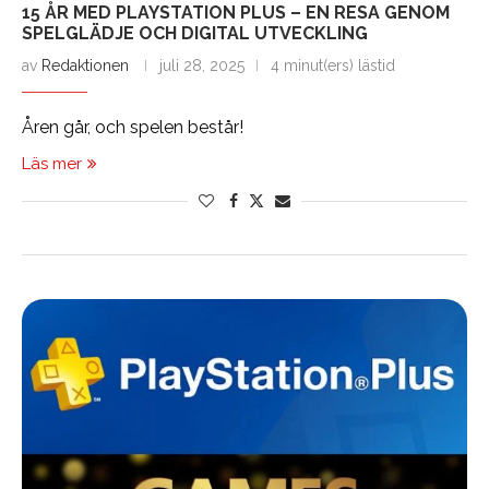
15 ÅR MED PLAYSTATION PLUS – EN RESA GENOM
SPELGLÄDJE OCH DIGITAL UTVECKLING
av
Redaktionen
juli 28, 2025
4 minut(ers) lästid
Åren går, och spelen består!
Läs mer