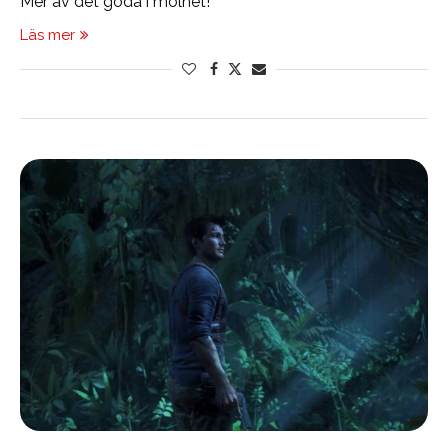
Mer av det goda i molnet!
Läs mer