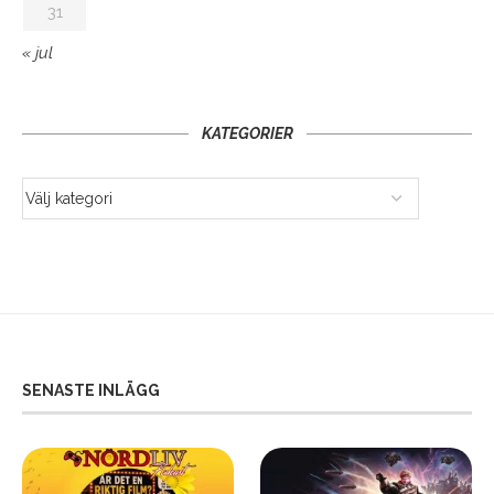
31
« jul
KATEGORIER
SENASTE INLÄGG