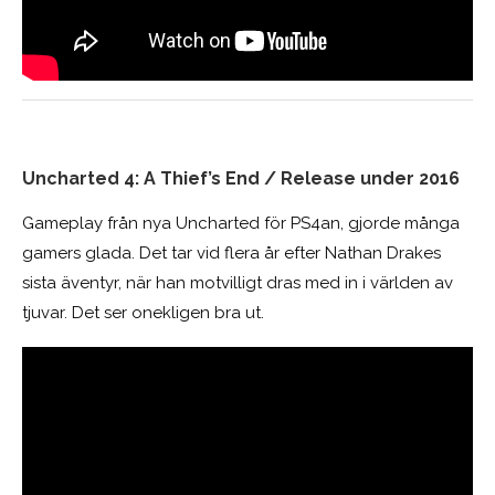
Uncharted 4: A Thief’s End / Release under 2016
Gameplay från nya Uncharted för PS4an, gjorde många
gamers glada. Det tar vid flera år efter Nathan Drakes
sista äventyr, när han motvilligt dras med in i världen av
tjuvar. Det ser onekligen bra ut.