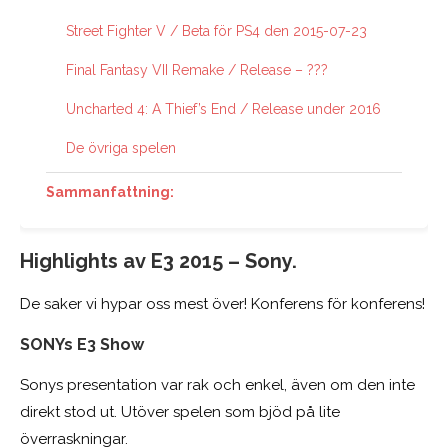
Street Fighter V / Beta för PS4 den 2015-07-23
Final Fantasy VII Remake / Release – ???
Uncharted 4: A Thief’s End / Release under 2016
De övriga spelen
Sammanfattning:
Highlights av E3 2015 – Sony.
De saker vi hypar oss mest över! Konferens för konferens!
SONYs E3 Show
Sonys presentation var rak och enkel, även om den inte
direkt stod ut. Utöver spelen som bjöd på lite
överraskningar.