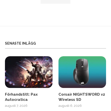
SENASTE INLÄGG
Förhandstitt: Pax
Corsair NIGHTSWORD v2
Autocratica
Wireless SD
augusti 7, 2026
augusti 6, 2026