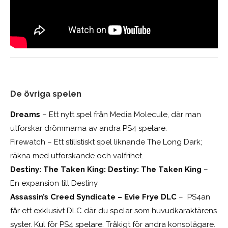
De övriga spelen
Dreams
– Ett nytt spel från Media Molecule, där man
utforskar drömmarna av andra PS4 spelare.
Firewatch – Ett stilistiskt spel liknande The Long Dark;
räkna med utforskande och valfrihet.
Destiny: The Taken King:
Destiny: The Taken King
–
En expansion till Destiny
Assassin’s Creed Syndicate – Evie Frye DLC
– PS4an
får ett exklusivt DLC där du spelar som huvudkaraktärens
syster. Kul för PS4 spelare. Tråkigt för andra konsolägare.