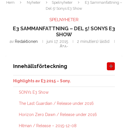
Hem
Nyheter
Spelnyheter
E3 Sammanfattning –
Del 5! Sonys E3 Show
SPELNYHETER
E3 SAMMANFATTNING – DEL 5! SONYS E3
SHOW
av
Redaktionen
juni 17, 2015
2 minut(ers) lästid
A+
A-
Innehållsförteckning
Highlights av E3 2015 – Sony.
SONYs E3 Show
The Last Guardian / Release under 2016
Horizon Zero Dawn / Release under 2016
Hitman / Release – 2015-12-08