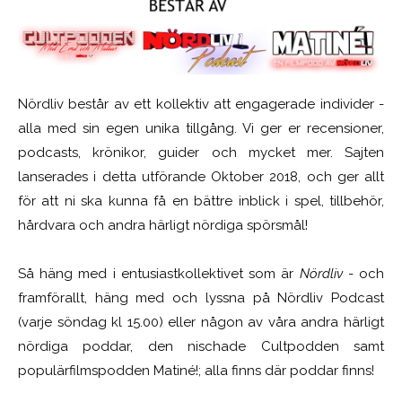
Nördliv består av ett kollektiv att engagerade individer -
alla med sin egen unika tillgång. Vi ger er recensioner,
podcasts, krönikor, guider och mycket mer. Sajten
lanserades i detta utförande Oktober 2018, och ger allt
för att ni ska kunna få en bättre inblick i spel, tillbehör,
hårdvara och andra härligt nördiga spörsmål!
Så häng med i entusiastkollektivet som är
Nördliv
- och
framförallt, häng med och lyssna på Nördliv Podcast
(varje söndag kl 15.00) eller någon av våra andra härligt
nördiga poddar, den nischade Cultpodden samt
populärfilmspodden Matiné!; alla finns där poddar finns!