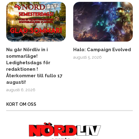
Nu går Nördliv in i
Halo: Campaign Evolved
sommarläge!
augusti 5, 2026
Ledighetsdags för
redaktionen !
Återkommer till fullo 17
augusti!
augusti 6, 2026
KORT OM OSS