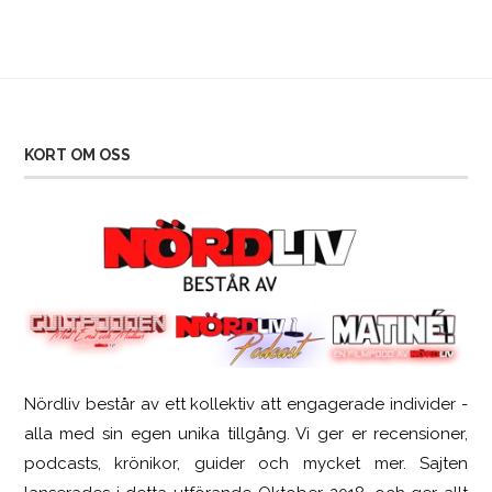
KORT OM OSS
Nördliv består av ett kollektiv att engagerade individer -
Logitech G316 X 98
alla med sin egen unika tillgång. Vi ger er recensioner,
podcasts, krönikor, guider och mycket mer. Sajten