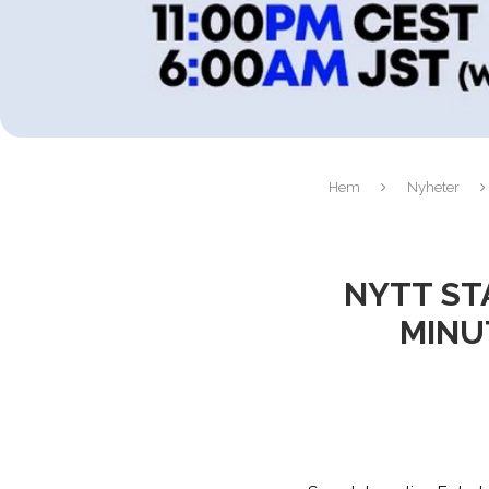
Hem
Nyheter
NYTT ST
MINU