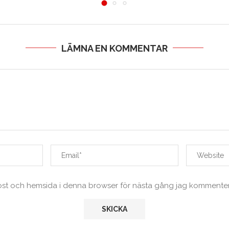
LÄMNA EN KOMMENTAR
ost och hemsida i denna browser för nästa gång jag kommenter