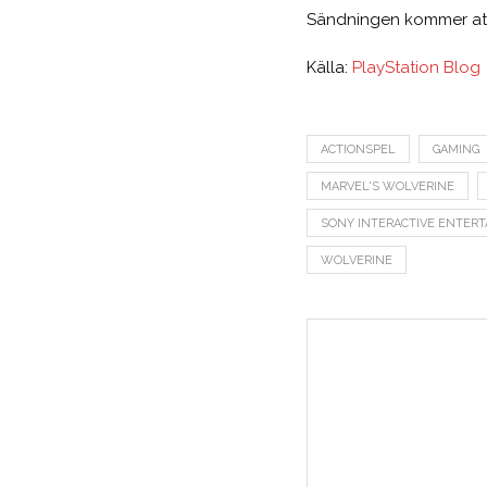
Sändningen kommer att v
Källa:
PlayStation Blog
ACTIONSPEL
GAMING
MARVEL'S WOLVERINE
SONY INTERACTIVE ENTER
WOLVERINE