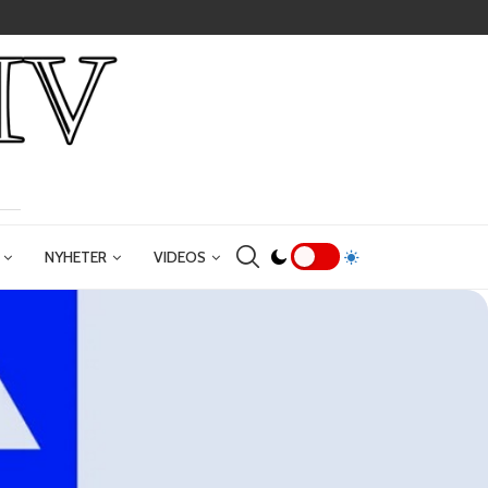
NYHETER
VIDEOS