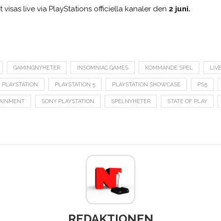
isas live via PlayStations officiella kanaler den
2 juni.
GAMINGNYHETER
INSOMNIAC GAMES
KOMMANDE SPEL
LIV
PLAYSTATION
PLAYSTATION 5
PLAYSTATION SHOWCASE
PS5
TAINMENT
SONY PLAYSTATION
SPELNYHETER
STATE OF PLAY
REDAKTIONEN