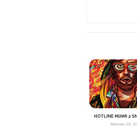
XBOX GAME PASS | SPEL SOM
HOTLINE MIAMI 2 S
SLÄPPS UNDER...
februari 26, 2
oktober 9, 2019