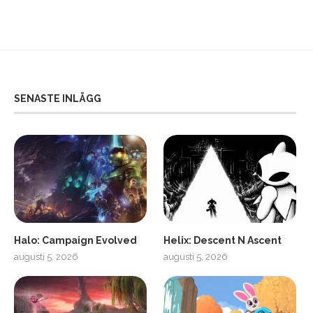
SENASTE INLÄGG
Halo: Campaign Evolved
Helix: Descent N Ascent
augusti 5, 2026
augusti 5, 2026
ro
SCUF Gaming Omega