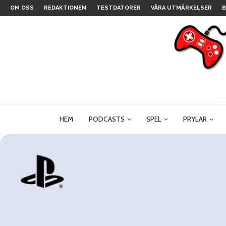
OM OSS
REDAKTIONEN
TESTDATORER
VÅRA UTMÄRKELSER
B
HEM
PODCASTS
SPEL
PRYLAR