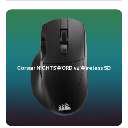
Corsair NIGHTSWORD v2 Wireless SD