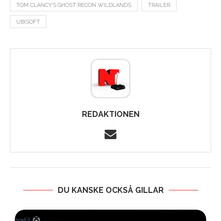
TOM CLANCY’S GHOST RECON WILDLANDS
TRAILER
UBISOFT
REDAKTIONEN
DU KANSKE OCKSÅ GILLAR