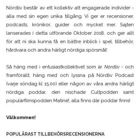
Nördliv består av ett kollektiv att engagerade individer -
alla med sin egen unika tillgång. Vi ger er recensioner,
podcasts, krönikor, guider och mycket mer. Sajten
lanserades i detta utförande Oktober 2018, och ger allt
för att ni ska kunna få en bättre inblick i spel, tillbehör,
hårdvara och andra härligt nördiga spörsmål!
Så häng med i entusiastkollektivet som är
Nördliv
- och
framförallt, häng med och lyssna på Nördliv Podcast
(varje söndag kl 15.00) eller någon av våra andra härligt
nördiga poddar, den nischade Cultpodden samt
populärfilmspodden Matiné!; alla finns där poddar finns!
Välkommen!
POPULÄRAST TILLBEHÖRSRECENSIONERNA