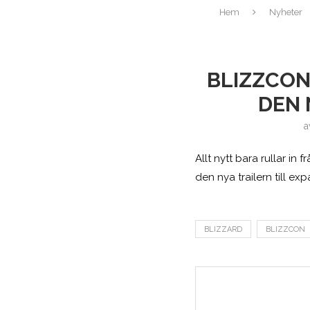
Hem
Nyheter
BLIZZCON
DEN 
a
Allt nytt bara rullar in
den nya trailern till 
BLIZZARD
BLIZZCON