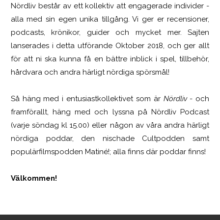
Nördliv består av ett kollektiv att engagerade individer -
SCUF Gaming Omega
alla med sin egen unika tillgång. Vi ger er recensioner,
podcasts, krönikor, guider och mycket mer. Sajten
lanserades i detta utförande Oktober 2018, och ger allt
för att ni ska kunna få en bättre inblick i spel, tillbehör,
hårdvara och andra härligt nördiga spörsmål!
Så häng med i entusiastkollektivet som är
Nördliv
- och
framförallt, häng med och lyssna på Nördliv Podcast
(varje söndag kl 15.00) eller någon av våra andra härligt
nördiga poddar, den nischade Cultpodden samt
populärfilmspodden Matiné!; alla finns där poddar finns!
Välkommen!