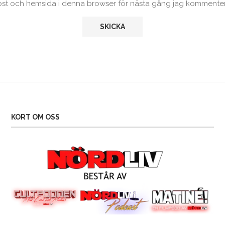
ost och hemsida i denna browser för nästa gång jag kommenter
KORT OM OSS