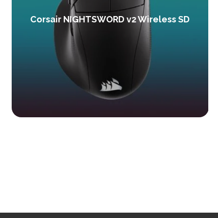
Corsair NIGHTSWORD v2 Wireless SD