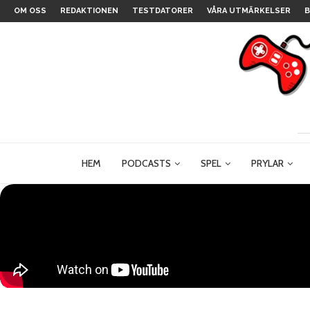
OM OSS
REDAKTIONEN
TESTDATORER
VÅRA UTMÄRKELSER
B
HEM
PODCASTS
SPEL
PRYLAR