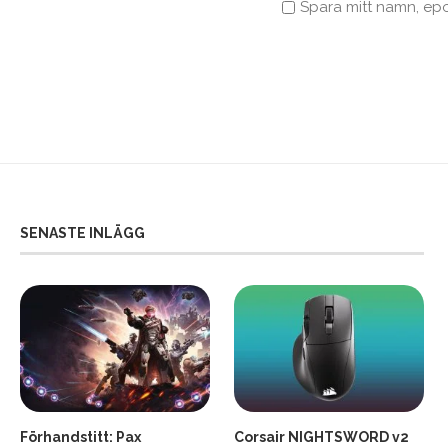
Spara mitt namn, ep
SENASTE INLÄGG
Förhandstitt: Pax
Corsair NIGHTSWORD v2