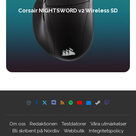
Corsair NIGHTSWORD v2 Wireless SD
Om oss
Redaktionen
Testdatorer
Våra utmärkelser
Bli skribent på Nördliv
Webbutik
Integritetspolicy