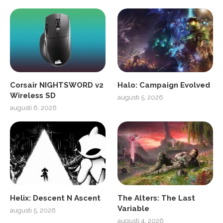
Corsair NIGHTSWORD v2
Halo: Campaign Evolved
Wireless SD
augusti 5, 2026
augusti 6, 2026
Helix: Descent N Ascent
The Alters: The Last
Variable
augusti 5, 2026
augusti 4, 2026