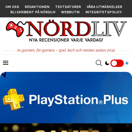
OM OSS
REDAKTIONEN
TESTDATORER
VÅRA UTMÄRKELSER
BLI SKRIBENT PÅ NÖRDLIV
WEBBUTIK
INTEGRITETSPOLICY
Av gamers, för gamers – spel, tech och nörderi sedan 2014.