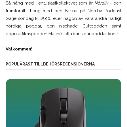
Så häng med i entusiastkollektivet som är
Nördliv
- och
framförallt, häng med och lyssna på Nördliv Podcast
(varje söndag kl 15.00) eller någon av våra andra härligt
nördiga poddar, den nischade Cultpodden samt
populärfilmspodden Matiné!; alla finns där poddar finns!
Välkommen!
POPULÄRAST TILLBEHÖRSRECENSIONERNA