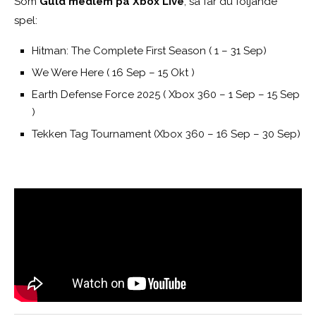
Som
Guld medlem på Xbox Live
, så får du följande
spel:
Hitman: The Complete First Season ( 1 – 31 Sep)
We Were Here ( 16 Sep – 15 Okt )
Earth Defense Force 2025 ( Xbox 360 – 1 Sep – 15 Sep
)
Tekken Tag Tournament (Xbox 360 – 16 Sep – 30 Sep)