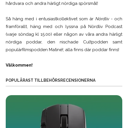
hårdvara och andra härligt nördiga spörsmål!
Så häng med i entusiastkollektivet som är
Nördliv
- och
framförallt, häng med och lyssna på Nördliv Podcast
(varje söndag kl 15.00) eller någon av våra andra härligt
nördiga poddar, den nischade Cultpodden samt
populärfilmspodden Matiné!; alla finns där poddar finns!
Välkommen!
POPULÄRAST TILLBEHÖRSRECENSIONERNA