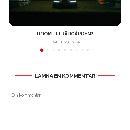
DOOM… I TRÄDGÅRDEN?
februari 23, 2024
LÄMNA EN KOMMENTAR