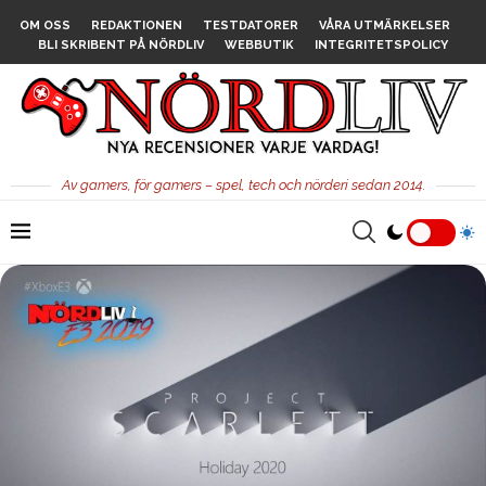
OM OSS
REDAKTIONEN
TESTDATORER
VÅRA UTMÄRKELSER
BLI SKRIBENT PÅ NÖRDLIV
WEBBUTIK
INTEGRITETSPOLICY
Av gamers, för gamers – spel, tech och nörderi sedan 2014.