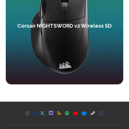
Corsair NIGHTSWORD v2 Wireless SD