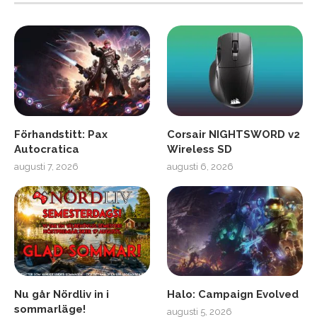
Förhandstitt: Pax
Corsair NIGHTSWORD v2
Autocratica
Wireless SD
augusti 7, 2026
augusti 6, 2026
Nu går Nördliv in i
Halo: Campaign Evolved
sommarläge!
augusti 5, 2026