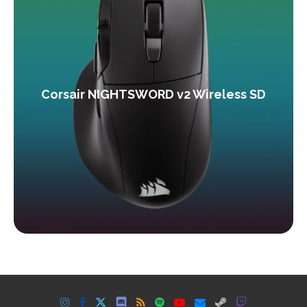
Corsair NIGHTSWORD v2 Wireless SD