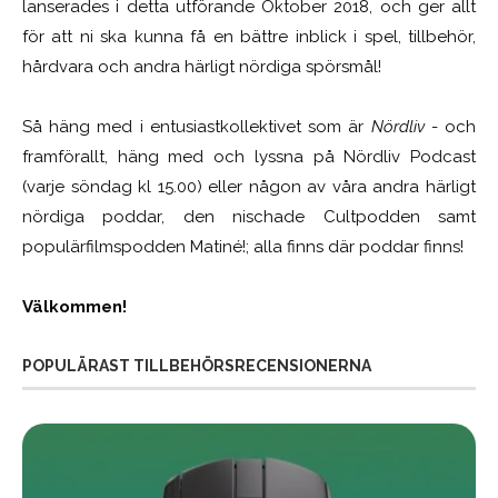
lanserades i detta utförande Oktober 2018, och ger allt
för att ni ska kunna få en bättre inblick i spel, tillbehör,
hårdvara och andra härligt nördiga spörsmål!
Så häng med i entusiastkollektivet som är
Nördliv
- och
framförallt, häng med och lyssna på Nördliv Podcast
(varje söndag kl 15.00) eller någon av våra andra härligt
nördiga poddar, den nischade Cultpodden samt
populärfilmspodden Matiné!; alla finns där poddar finns!
Välkommen!
POPULÄRAST TILLBEHÖRSRECENSIONERNA