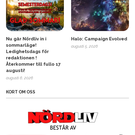
Nu går Nördliv in i
Halo: Campaign Evolved
sommarläge!
augusti 5, 2026
Ledighetsdags för
redaktionen !
Återkommer till fullo 17
augusti!
augusti 6, 2026
KORT OM OSS