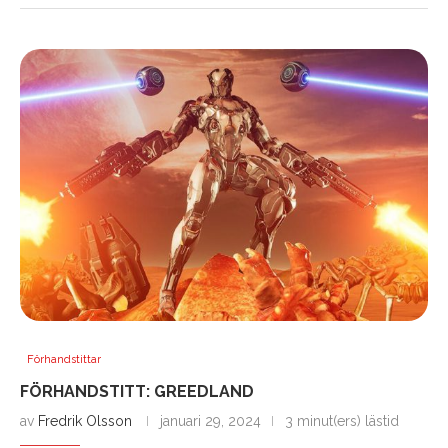
Förhandstittar
FÖRHANDSTITT: GREEDLAND
av
Fredrik Olsson
januari 29, 2024
3 minut(ers) lästid