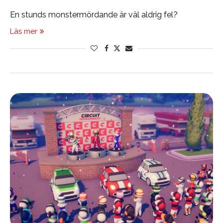
En stunds monstermördande är väl aldrig fel?
Läs mer