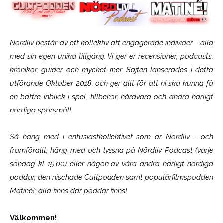
Nördliv består av ett kollektiv att engagerade individer - alla
med sin egen unika tillgång. Vi ger er recensioner, podcasts,
krönikor, guider och mycket mer. Sajten lanserades i detta
utförande Oktober 2018, och ger allt för att ni ska kunna få
en bättre inblick i spel, tillbehör, hårdvara och andra härligt
nördiga spörsmål!
Så häng med i entusiastkollektivet som är
Nördliv
- och
framförallt, häng med och lyssna på Nördliv Podcast (varje
söndag kl 15.00) eller någon av våra andra härligt nördiga
poddar, den nischade Cultpodden samt populärfilmspodden
Matiné!; alla finns där poddar finns!
Välkommen!