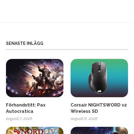
SENASTE INLÄGG
Förhandstitt: Pax
Corsair NIGHTSWORD v2
Autocratica
Wireless SD
augusti 7, 2026
augusti 6, 2026