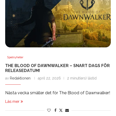
Spelnyheter
THE BLOOD OF DAWNWALKER – SNART DAGS FÖR
RELEASEDATUM!
av
Redaktionen
april 22, 2026
2 minut(ers) lästid
Nästa vecka smäller det för The Blood of Dawnwalker!
Läs mer