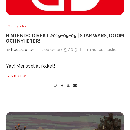
Spelnyheter
NINTENDO DIREKT 2019-09-05 | STAR WARS, DOOM
OCH NYHETER!
av
Redaktionen
september 5, 2019
1 minut(ers) lästid
Yay! Mer spel åt folket!
Läs mer