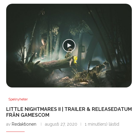
Spelnyheter
LITTLE NIGHTMARES II | TRAILER & RELEASEDATUM
FRÅN GAMESCOM
av
Redaktionen
augusti 27, 2020
1 minut(ers) lästid