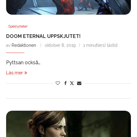
Spelnyheter
DOOM ETERNAL UPPSKJUTET!
av
Redaktionen
oktober 8, 2019
1 minut(ers) lästid
Pyttsan också…
Läs mer