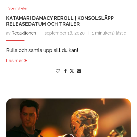
Spelnyheter
KATAMARI DAMACY REROLL | KONSOLSLÄPP
RELEASEDATUM OCH TRAILER
av
Redaktionen
september 18, 2020
1 minut(ers) lästid
Rulla och samla upp allt du kan!
Läs mer