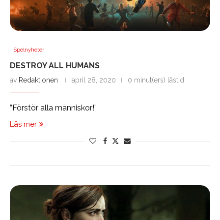
Spelnyheter
DESTROY ALL HUMANS
av
Redaktionen
april 28, 2020
0 minut(ers) lästid
”Förstör alla människor!”
Läs mer