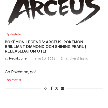
Spelnyheter
POKÉMON LEGENDS: ARCEUS, POKÉMON
BRILLIANT DIAMOND OCH SHINING PEARL |
RELEASEDATUM UTE!
av
Redaktionen
maj 26, 2021
2 minut(ers) lästid
Go Pokémon, go!
Läs mer