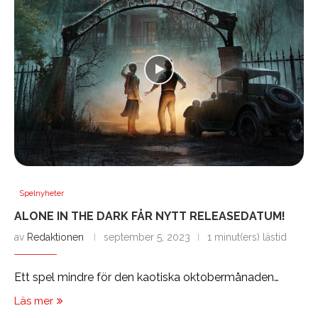
Spelnyheter
ALONE IN THE DARK FÅR NYTT RELEASEDATUM!
av
Redaktionen
september 5, 2023
1 minut(ers) lästid
Ett spel mindre för den kaotiska oktobermånaden…
Läs mer