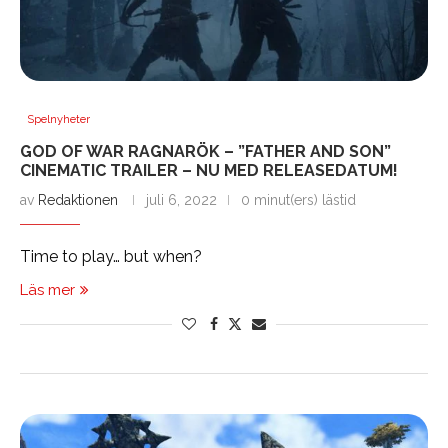
Spelnyheter
GOD OF WAR RAGNARÖK – ”FATHER AND SON”
CINEMATIC TRAILER – NU MED RELEASEDATUM!
av
Redaktionen
juli 6, 2022
0 minut(ers) lästid
Time to play… but when?
Läs mer