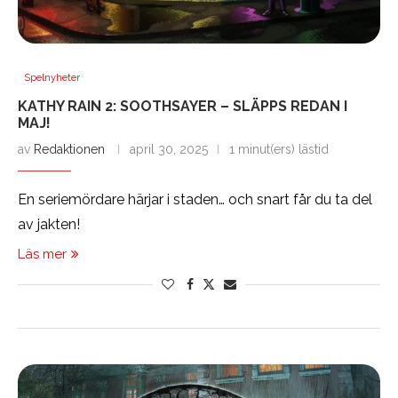
Spelnyheter
KATHY RAIN 2: SOOTHSAYER – SLÄPPS REDAN I
MAJ!
av
Redaktionen
april 30, 2025
1 minut(ers) lästid
En seriemördare härjar i staden… och snart får du ta del
av jakten!
Läs mer