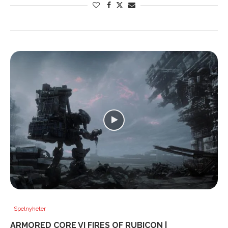
Spelnyheter
ARMORED CORE VI FIRES OF RUBICON |