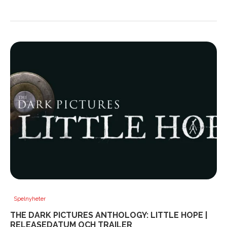
Spelnyheter
THE DARK PICTURES ANTHOLOGY: LITTLE HOPE |
RELEASEDATUM OCH TRAILER