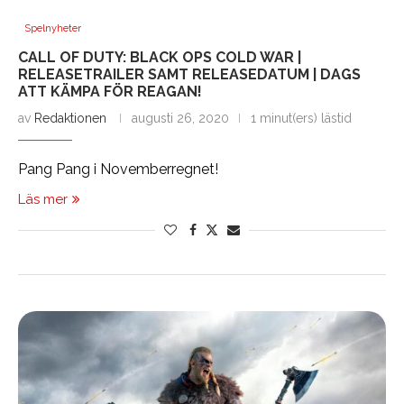
Spelnyheter
CALL OF DUTY: BLACK OPS COLD WAR |
RELEASETRAILER SAMT RELEASEDATUM | DAGS
ATT KÄMPA FÖR REAGAN!
av
Redaktionen
augusti 26, 2020
1 minut(ers) lästid
Pang Pang i Novemberregnet!
Läs mer