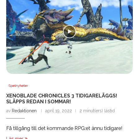
Spelnyheter
XENOBLADE CHRONICLES 3 TIDIGARELÄGGS!
SLÄPPS REDAN I SOMMAR!
av
Redaktionen
april 19, 2022
2 minut(ers) lästid
Få tillgång till det kommande RPG:et ännu tidigare!
Läs mer