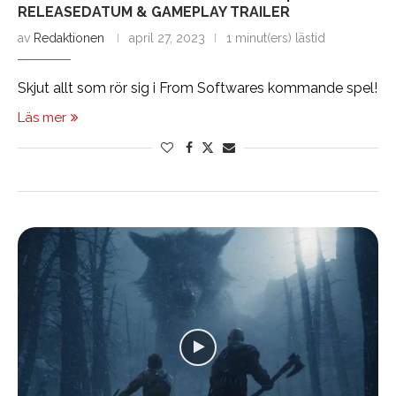
RELEASEDATUM & GAMEPLAY TRAILER
av
Redaktionen
april 27, 2023
1 minut(ers) lästid
Skjut allt som rör sig i From Softwares kommande spel!
Läs mer