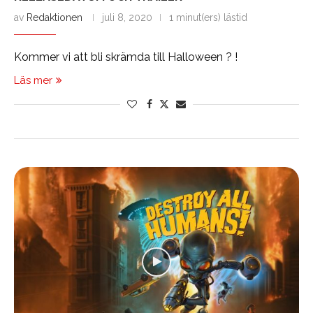
av
Redaktionen
juli 8, 2020
1 minut(ers) lästid
Kommer vi att bli skrämda till Halloween ? !
Läs mer