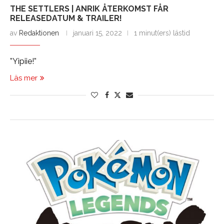
THE SETTLERS | ANRIK ÅTERKOMST FÅR
RELEASEDATUM & TRAILER!
av
Redaktionen
januari 15, 2022
1 minut(ers) lästid
”Yipiie!”
Läs mer