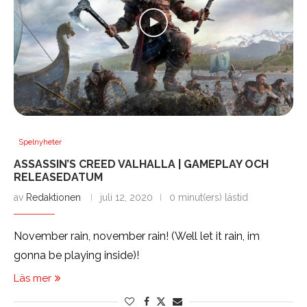
Spelnyheter
ASSASSIN’S CREED VALHALLA | GAMEPLAY OCH
RELEASEDATUM
av
Redaktionen
juli 12, 2020
0 minut(ers) lästid
November rain, november rain! (Well let it rain, im
gonna be playing inside)!
Läs mer