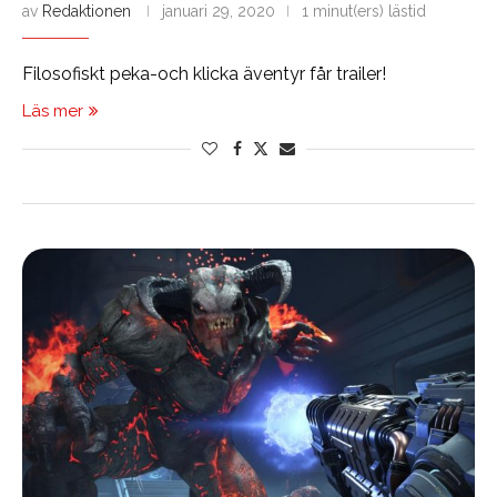
av
Redaktionen
januari 29, 2020
1 minut(ers) lästid
Filosofiskt peka-och klicka äventyr får trailer!
Läs mer