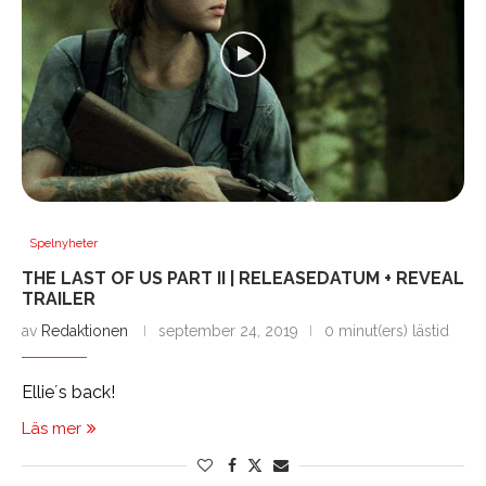
Spelnyheter
THE LAST OF US PART II | RELEASEDATUM + REVEAL
TRAILER
av
Redaktionen
september 24, 2019
0 minut(ers) lästid
Ellie´s back!
Läs mer