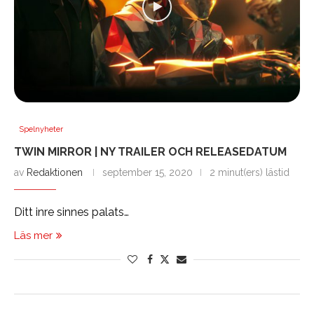
Spelnyheter
TWIN MIRROR | NY TRAILER OCH RELEASEDATUM
av
Redaktionen
september 15, 2020
2 minut(ers) lästid
Ditt inre sinnes palats…
Läs mer