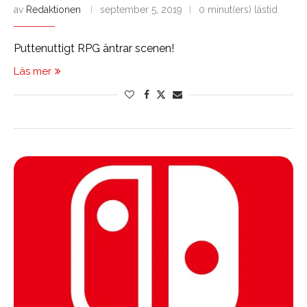
av
Redaktionen
september 5, 2019
0 minut(ers) lästid
Puttenuttigt RPG äntrar scenen!
Läs mer