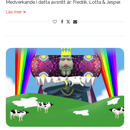
Medverkande i detta avsnitt är: Fredrik, Lotta & Jesper.
Läs mer