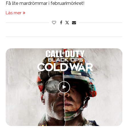
Få lite mardrömmar i februarimörkret!
Läs mer