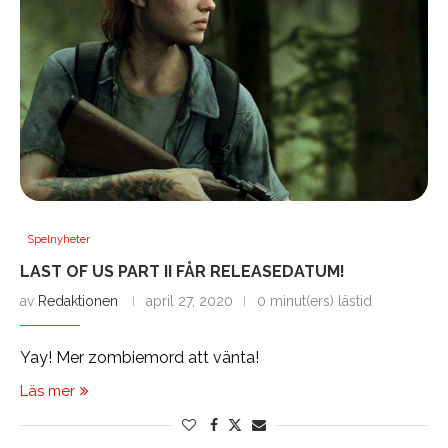
Spelnyheter
LAST OF US PART II FÅR RELEASEDATUM!
av
Redaktionen
april 27, 2020
0 minut(ers) lästid
Yay! Mer zombiemord att vänta!
Läs mer