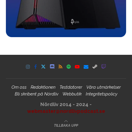
Om oss
Redaktionen
Testdatorer
Våra utmärkelser
Bli skribent på Nördliv
Webbutik
Integritetspolicy
Nördliv 2014 - 2024 -
webmaster@nordlivpodcast.se
TILLBAKA UPP