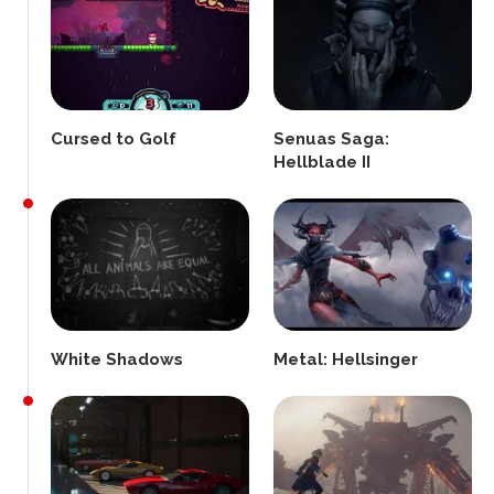
Cursed to Golf
Senuas Saga:
Hellblade II
White Shadows
Metal: Hellsinger