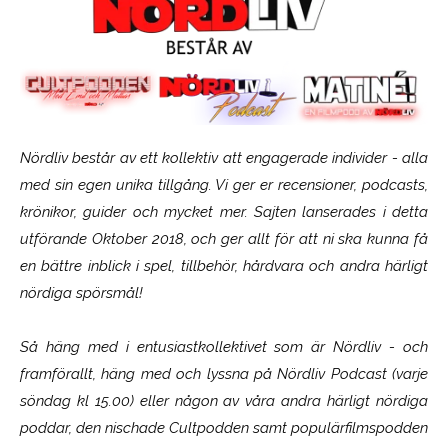
Nördliv består av ett kollektiv att engagerade individer - alla
med sin egen unika tillgång. Vi ger er recensioner, podcasts,
krönikor, guider och mycket mer. Sajten lanserades i detta
utförande Oktober 2018, och ger allt för att ni ska kunna få
en bättre inblick i spel, tillbehör, hårdvara och andra härligt
nördiga spörsmål!
Så häng med i entusiastkollektivet som är
Nördliv
- och
framförallt, häng med och lyssna på Nördliv Podcast (varje
söndag kl 15.00) eller någon av våra andra härligt nördiga
poddar, den nischade Cultpodden samt populärfilmspodden