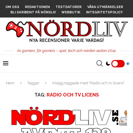
OM OSS
REDAKTIONEN
TESTDATORER
VÅRA UTMÄRKELSER
BLI SKRIBENT PÅ NÖRDLIV
WEBBUTIK
INTEGRITETSPOLICY
Av gamers, för gamers – spel, tech och nörderi sedan 2014.
Hem
Taggar
Inlägg taggade med "Radio och tv licens"
TAG:
RADIO OCH TV LICENS