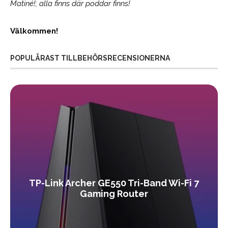
Matiné!; alla finns där poddar finns!
Välkommen!
POPULÄRAST TILLBEHÖRSRECENSIONERNA
TP-Link Archer GE550 Tri-Band Wi-Fi 7
Gaming Router