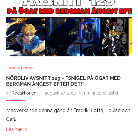
Nördliv Podcast
NÖRDLIV AVSNITT 129 – ”SNIGEL PÅ ÖGAT MED
BERGMAN ÅNGEST EFTER DET!”
av
Redaktionen
augusti 27, 2017
1 minut(ers) lästid
Medverkande denna gång är: Fredrik, Lotta, Louise och
Carl.
Läs mer