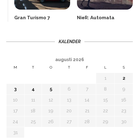
Gran Turismo 7
NieR: Automata
KALENDER
augusti 2026
M
T
O
T
F
L
S
1
2
3
4
5
6
7
8
9
10
11
12
13
14
15
16
17
18
19
20
21
22
23
24
25
26
27
28
29
30
31