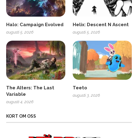
Halo: Campaign Evolved
Helix: Descent N Ascent
augusti 5, 2026
augusti 5, 2026
The Alters: The Last
Teeto
Variable
augusti 3, 2026
augusti 4, 2026
KORT OM OSS