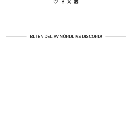
BLI EN DEL AV NÖRDLIVS DISCORD!