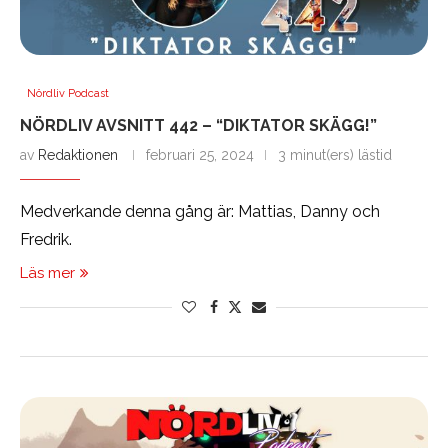
Nördliv Podcast
NÖRDLIV AVSNITT 442 – “DIKTATOR SKÄGG!”
av
Redaktionen
februari 25, 2024
3 minut(ers) lästid
Medverkande denna gång är: Mattias, Danny och
Fredrik.
Läs mer