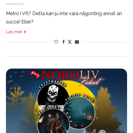
Metro i VR? Detta kan ju inte vara någonting annat än
succé! Eller?
Läs mer