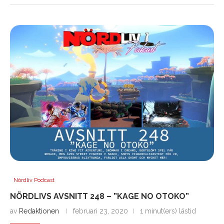
Nördliv Podcast
NÖRDLIVS AVSNITT 248 – ”KAGE NO OTOKO”
av
Redaktionen
februari 23, 2020
1 minut(ers) lästid