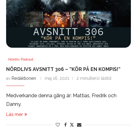
Nördliv Podcast
NÖRDLIVS AVSNITT 306 – ”KÖR PÅ EN KOMPIS!”
av
Redaktionen
maj 16, 2021
2 minut(ers) lästid
Medverkande denna gång är: Mattias, Fredrik och
Danny.
Läs mer