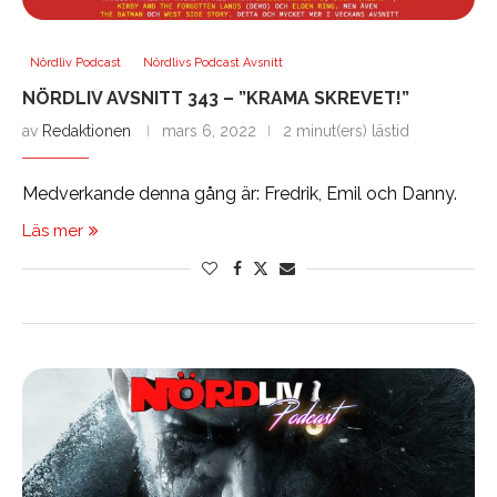
Nördliv Podcast
Nördlivs Podcast Avsnitt
NÖRDLIV AVSNITT 343 – ”KRAMA SKREVET!”
av
Redaktionen
mars 6, 2022
2 minut(ers) lästid
Medverkande denna gång är: Fredrik, Emil och Danny.
Läs mer