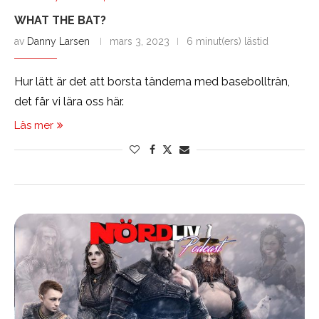
WHAT THE BAT?
av
Danny Larsen
mars 3, 2023
6 minut(ers) lästid
Hur lätt är det att borsta tänderna med basebollträn,
det får vi lära oss här.
Läs mer