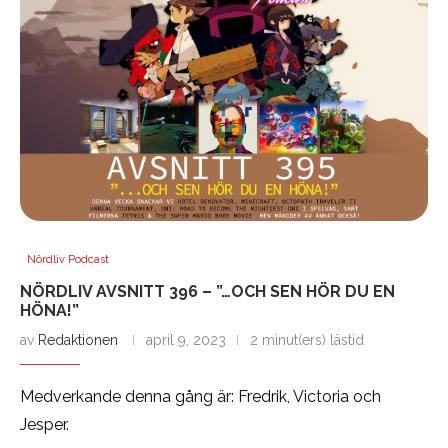
Nördliv Podcast
NÖRDLIV AVSNITT 396 – ”…OCH SEN HÖR DU EN
HÖNA!”
av
Redaktionen
april 9, 2023
2 minut(ers) lästid
Medverkande denna gång är: Fredrik, Victoria och
Jesper.