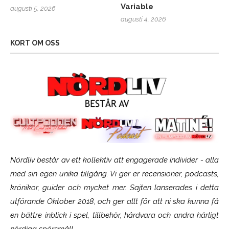
Variable
augusti 5, 2026
augusti 4, 2026
KORT OM OSS
Nördliv består av ett kollektiv att engagerade individer - alla
med sin egen unika tillgång. Vi ger er recensioner, podcasts,
krönikor, guider och mycket mer. Sajten lanserades i detta
utförande Oktober 2018, och ger allt för att ni ska kunna få
en bättre inblick i spel, tillbehör, hårdvara och andra härligt
nördiga spörsmål!