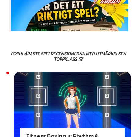
POPULÄRASTE SPELRECENSIONERNA MED UTMÄRKELSEN
TOPPKLASS 🏆
Fitness Boxing 2: Rhythm &