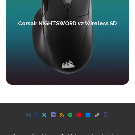
Corsair NIGHTSWORD v2 Wireless SD