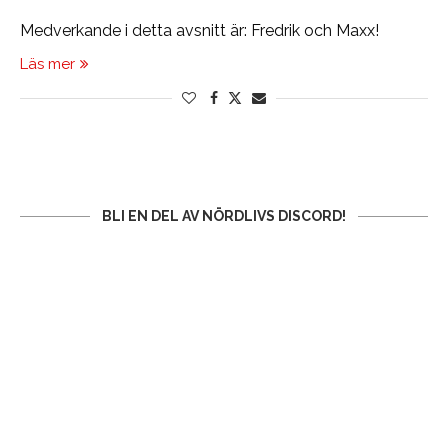
Medverkande i detta avsnitt är: Fredrik och Maxx!
Läs mer
BLI EN DEL AV NÖRDLIVS DISCORD!