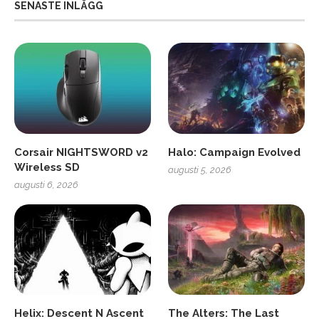
SENASTE INLÄGG
Corsair NIGHTSWORD v2
Halo: Campaign Evolved
Wireless SD
augusti 5, 2026
augusti 6, 2026
Helix: Descent N Ascent
The Alters: The Last