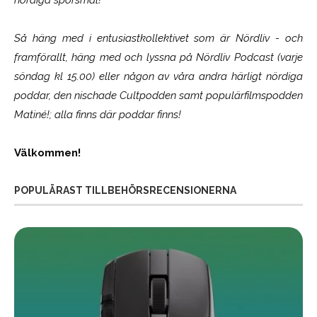
Så häng med i entusiastkollektivet som är
Nördliv
- och
framförallt, häng med och lyssna på Nördliv Podcast (varje
söndag kl 15.00) eller någon av våra andra härligt nördiga
poddar, den nischade Cultpodden samt populärfilmspodden
Matiné!; alla finns där poddar finns!
Välkommen!
POPULÄRAST TILLBEHÖRSRECENSIONERNA