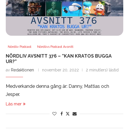
Nördliv Podcast
Nördlivs Podcast Avsnitt
NÖRDLIV AVSNITT 376 – ”KAN KRATOS BUGGA
UR?”
av
Redaktionen
november 20, 2022
2 minut(ers) lästid
Medverkande denna gång är: Danny, Mattias och
Jesper.
Läs mer