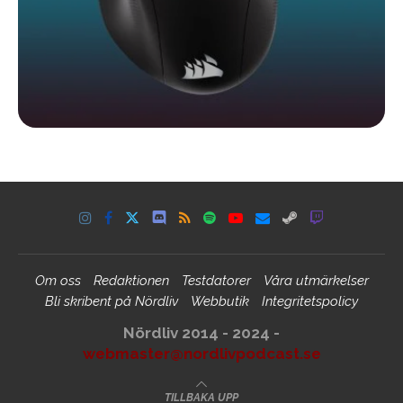
Om oss
Redaktionen
Testdatorer
Våra utmärkelser
Bli skribent på Nördliv
Webbutik
Integritetspolicy
Nördliv 2014 - 2024 -
webmaster@nordlivpodcast.se
TILLBAKA UPP