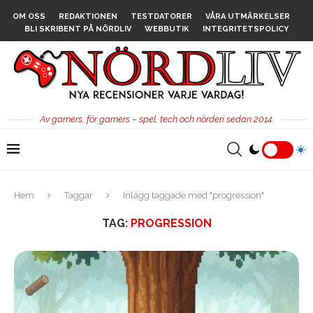
OM OSS
REDAKTIONEN
TESTDATORER
VÅRA UTMÄRKELSER
BLI SKRIBENT PÅ NÖRDLIV
WEBBUTIK
INTEGRITETSPOLICY
Av gamers, för gamers – spel, tech och nörderi sedan 2014.
Hem
Taggar
Inlägg taggade med "progression"
TAG:
PROGRESSION