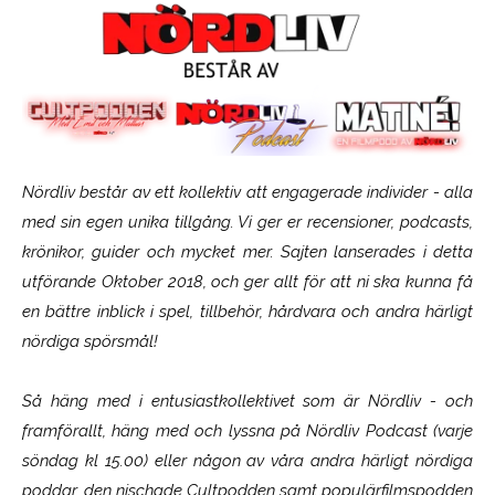
Nördliv består av ett kollektiv att engagerade individer - alla
med sin egen unika tillgång. Vi ger er recensioner, podcasts,
krönikor, guider och mycket mer. Sajten lanserades i detta
utförande Oktober 2018, och ger allt för att ni ska kunna få
en bättre inblick i spel, tillbehör, hårdvara och andra härligt
nördiga spörsmål!
Så häng med i entusiastkollektivet som är
Nördliv
- och
framförallt, häng med och lyssna på Nördliv Podcast (varje
söndag kl 15.00) eller någon av våra andra härligt nördiga
poddar, den nischade Cultpodden samt populärfilmspodden