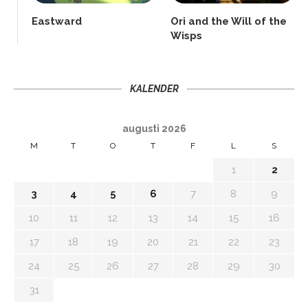
Eastward
Ori and the Will of the
Wisps
KALENDER
augusti 2026
M
T
O
T
F
L
S
1
2
3
4
5
6
7
8
9
10
11
12
13
14
15
16
17
18
19
20
21
22
23
24
25
26
27
28
29
30
31