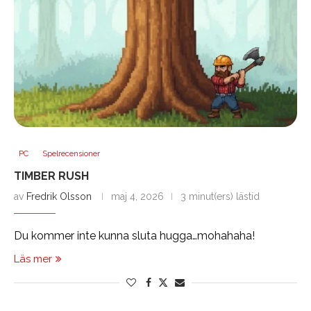
PC
Spelrecensioner
TIMBER RUSH
av
Fredrik Olsson
maj 4, 2026
3 minut(ers) lästid
Du kommer inte kunna sluta hugga…mohahaha!
Läs mer