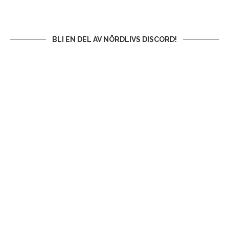
BLI EN DEL AV NÖRDLIVS DISCORD!