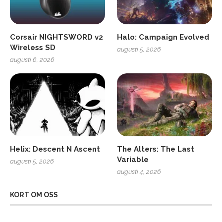
Corsair NIGHTSWORD v2
Halo: Campaign Evolved
Wireless SD
augusti 5, 2026
augusti 6, 2026
Helix: Descent N Ascent
The Alters: The Last
Variable
augusti 5, 2026
augusti 4, 2026
KORT OM OSS