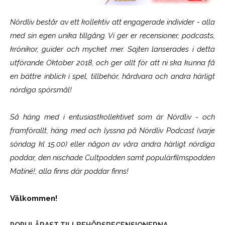
Nördliv består av ett kollektiv att engagerade individer - alla
med sin egen unika tillgång. Vi ger er recensioner, podcasts,
krönikor, guider och mycket mer. Sajten lanserades i detta
utförande Oktober 2018, och ger allt för att ni ska kunna få
en bättre inblick i spel, tillbehör, hårdvara och andra härligt
nördiga spörsmål!
Så häng med i entusiastkollektivet som är
Nördliv
- och
framförallt, häng med och lyssna på Nördliv Podcast (varje
söndag kl 15.00) eller någon av våra andra härligt nördiga
poddar, den nischade Cultpodden samt populärfilmspodden
Matiné!; alla finns där poddar finns!
Välkommen!
POPULÄRAST TILLBEHÖRSRECENSIONERNA