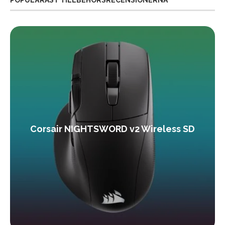
Corsair NIGHTSWORD v2 Wireless SD