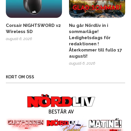
Corsair NIGHTSWORD v2
Nu går Nördliv in i
Wireless SD
sommarläge!
Ledighetsdags för
augusti 6, 2026
redaktionen !
Återkommer till fullo 17
augusti!
augusti 6, 2026
KORT OM OSS