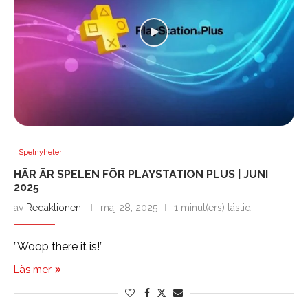
Spelnyheter
HÄR ÄR SPELEN FÖR PLAYSTATION PLUS | JUNI
2025
av
Redaktionen
maj 28, 2025
1 minut(ers) lästid
”Woop there it is!”
Läs mer