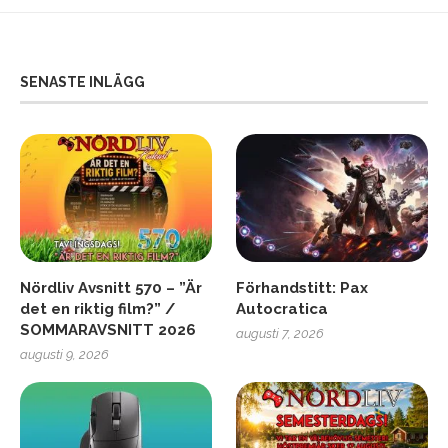
SENASTE INLÄGG
Nördliv Avsnitt 570 – ”Är
Förhandstitt: Pax
det en riktig film?” /
Autocratica
SOMMARAVSNITT 2026
augusti 7, 2026
augusti 9, 2026