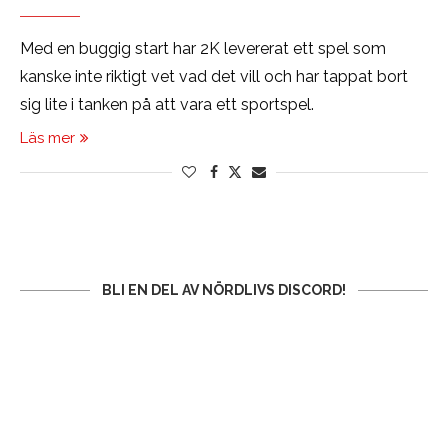
Med en buggig start har 2K levererat ett spel som
kanske inte riktigt vet vad det vill och har tappat bort
sig lite i tanken på att vara ett sportspel.
Läs mer
BLI EN DEL AV NÖRDLIVS DISCORD!