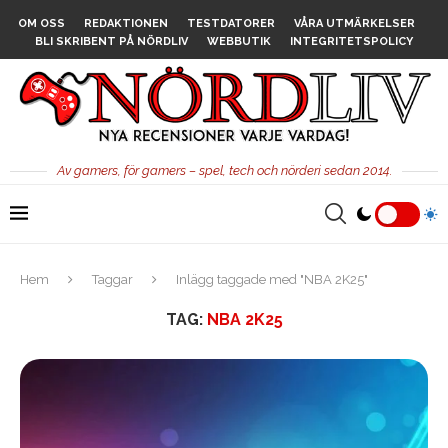
OM OSS
REDAKTIONEN
TESTDATORER
VÅRA UTMÄRKELSER
BLI SKRIBENT PÅ NÖRDLIV
WEBBUTIK
INTEGRITETSPOLICY
Av gamers, för gamers – spel, tech och nörderi sedan 2014.
Hem
Taggar
Inlägg taggade med "NBA 2K25"
TAG:
NBA 2K25