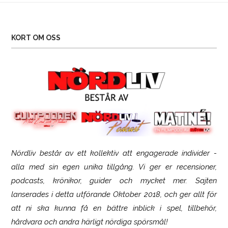
KORT OM OSS
Nördliv består av ett kollektiv att engagerade individer -
SCUF Gaming Omega
alla med sin egen unika tillgång. Vi ger er recensioner,
podcasts, krönikor, guider och mycket mer. Sajten
lanserades i detta utförande Oktober 2018, och ger allt för
att ni ska kunna få en bättre inblick i spel, tillbehör,
hårdvara och andra härligt nördiga spörsmål!