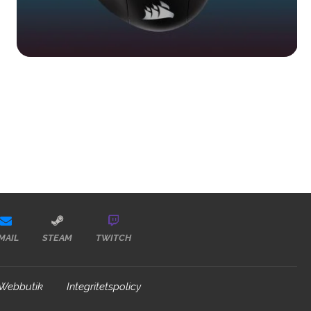
MAIL
STEAM
TWITCH
Webbutik
Integritetspolicy