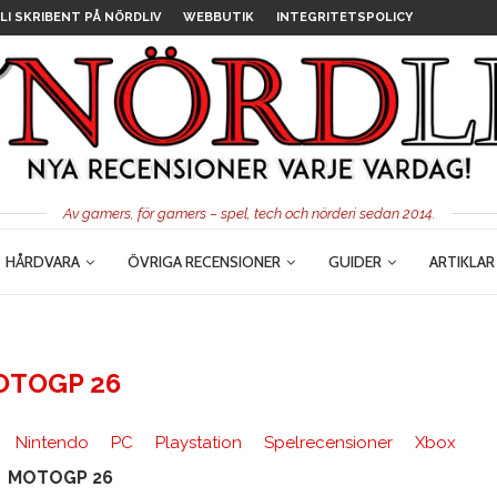
LI SKRIBENT PÅ NÖRDLIV
WEBBUTIK
INTEGRITETSPOLICY
Av gamers, för gamers – spel, tech och nörderi sedan 2014.
HÅRDVARA
ÖVRIGA RECENSIONER
GUIDER
ARTIKLAR
OTOGP 26
Nintendo
PC
Playstation
Spelrecensioner
Xbox
MOTOGP 26