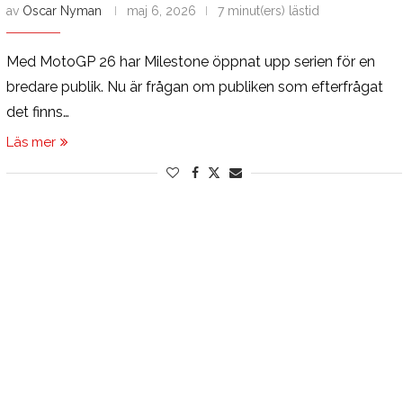
av
Oscar Nyman
maj 6, 2026
7 minut(ers) lästid
Med MotoGP 26 har Milestone öppnat upp serien för en
bredare publik. Nu är frågan om publiken som efterfrågat
det finns…
Läs mer