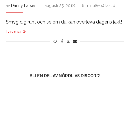
av
Danny Larsen
augusti 25, 2018
6 minut(ers) lästid
Smyg dig runt och se om du kan överleva dagens jakt!
Läs mer
BLI EN DEL AV NÖRDLIVS DISCORD!