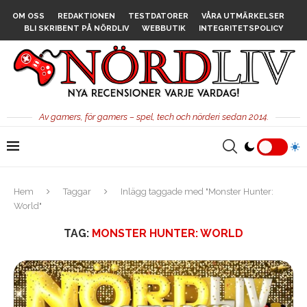
OM OSS
REDAKTIONEN
TESTDATORER
VÅRA UTMÄRKELSER
BLI SKRIBENT PÅ NÖRDLIV
WEBBUTIK
INTEGRITETSPOLICY
Av gamers, för gamers – spel, tech och nörderi sedan 2014.
Hem
Taggar
Inlägg taggade med "Monster Hunter:
World"
TAG:
MONSTER HUNTER: WORLD