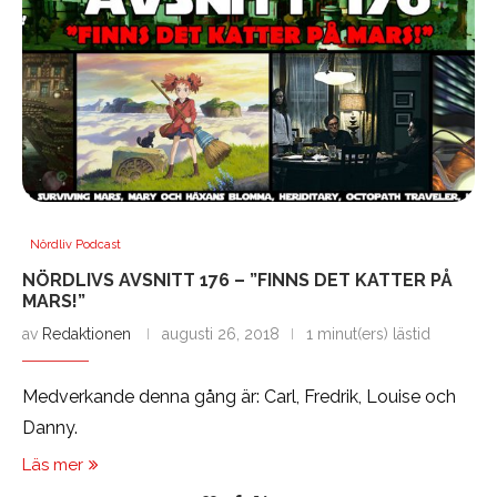
Nördliv Podcast
NÖRDLIVS AVSNITT 176 – ”FINNS DET KATTER PÅ
MARS!”
av
Redaktionen
augusti 26, 2018
1 minut(ers) lästid
Medverkande denna gång är: Carl, Fredrik, Louise och
Danny.
Läs mer