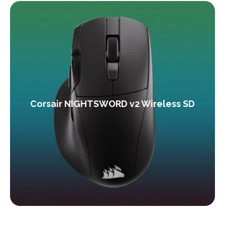
Corsair NIGHTSWORD v2 Wireless SD