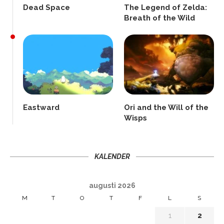
Dead Space
The Legend of Zelda:
Breath of the Wild
Eastward
Ori and the Will of the
Wisps
KALENDER
augusti 2026
M
T
O
T
F
L
S
1
2