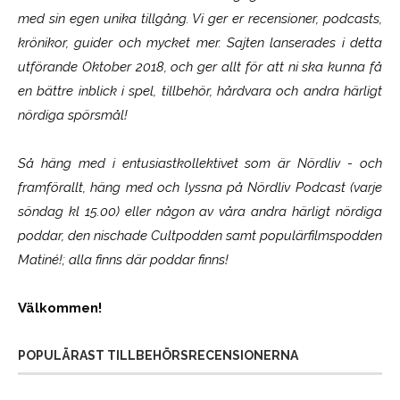
med sin egen unika tillgång. Vi ger er recensioner, podcasts,
krönikor, guider och mycket mer. Sajten lanserades i detta
utförande Oktober 2018, och ger allt för att ni ska kunna få
en bättre inblick i spel, tillbehör, hårdvara och andra härligt
nördiga spörsmål!
Så häng med i entusiastkollektivet som är
Nördliv
- och
framförallt, häng med och lyssna på Nördliv Podcast (varje
söndag kl 15.00) eller någon av våra andra härligt nördiga
poddar, den nischade Cultpodden samt populärfilmspodden
Matiné!; alla finns där poddar finns!
Välkommen!
POPULÄRAST TILLBEHÖRSRECENSIONERNA