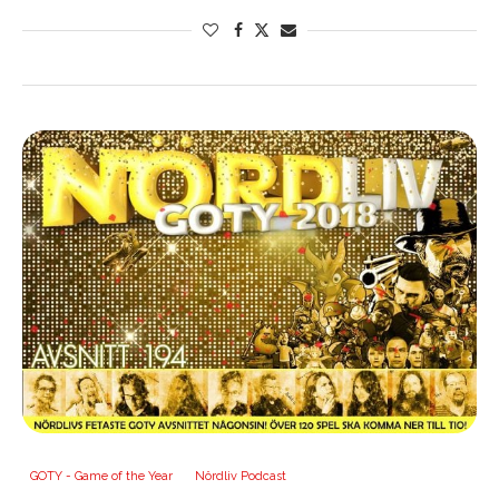
GOTY - Game of the Year
Nördliv Podcast