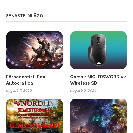
SENASTE INLÄGG
Förhandstitt: Pax
Corsair NIGHTSWORD v2
Autocratica
Wireless SD
augusti 7, 2026
augusti 6, 2026