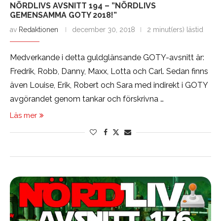
NÖRDLIVS AVSNITT 194 – ”NÖRDLIVS
GEMENSAMMA GOTY 2018!”
av
Redaktionen
december 30, 2018
2 minut(ers) lästid
Medverkande i detta guldglänsande GOTY-avsnitt är:
Fredrik, Robb, Danny, Maxx, Lotta och Carl. Sedan finns
även Louise, Erik, Robert och Sara med indirekt i GOTY
avgörandet genom tankar och förskrivna …
Läs mer