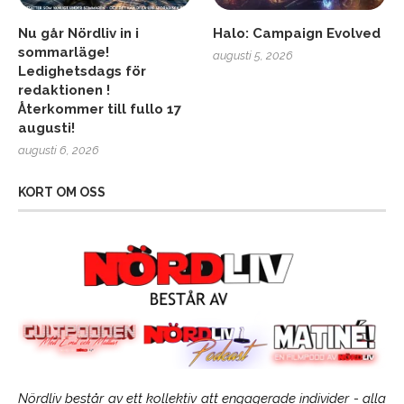
Nu går Nördliv in i
Halo: Campaign Evolved
sommarläge!
augusti 5, 2026
Ledighetsdags för
redaktionen !
Återkommer till fullo 17
augusti!
augusti 6, 2026
KORT OM OSS
Nördliv består av ett kollektiv att engagerade individer - alla