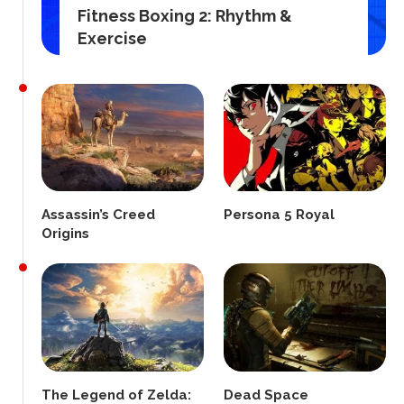
Fitness Boxing 2: Rhythm &
Exercise
Assassin’s Creed
Persona 5 Royal
Origins
The Legend of Zelda:
Dead Space