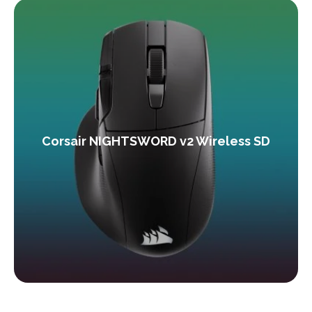
Corsair NIGHTSWORD v2 Wireless SD