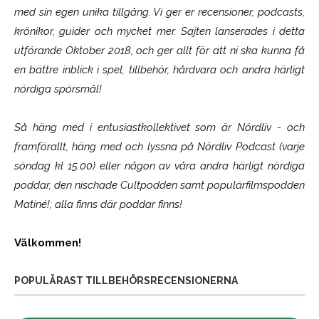
med sin egen unika tillgång. Vi ger er recensioner, podcasts,
krönikor, guider och mycket mer. Sajten lanserades i detta
utförande Oktober 2018, och ger allt för att ni ska kunna få
en bättre inblick i spel, tillbehör, hårdvara och andra härligt
nördiga spörsmål!
Så häng med i entusiastkollektivet som är
Nördliv
- och
framförallt, häng med och lyssna på Nördliv Podcast (varje
söndag kl 15.00) eller någon av våra andra härligt nördiga
poddar, den nischade Cultpodden samt populärfilmspodden
Matiné!; alla finns där poddar finns!
Välkommen!
POPULÄRAST TILLBEHÖRSRECENSIONERNA