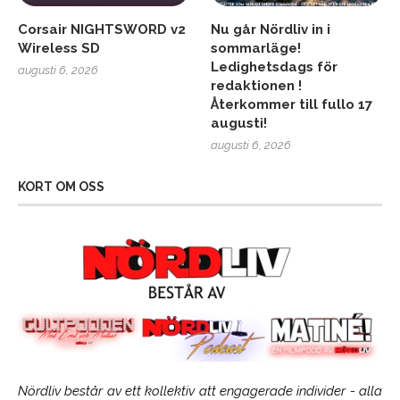
Corsair NIGHTSWORD v2
Nu går Nördliv in i
Wireless SD
sommarläge!
Ledighetsdags för
augusti 6, 2026
redaktionen !
Återkommer till fullo 17
augusti!
augusti 6, 2026
KORT OM OSS
Nördliv består av ett kollektiv att engagerade individer - alla