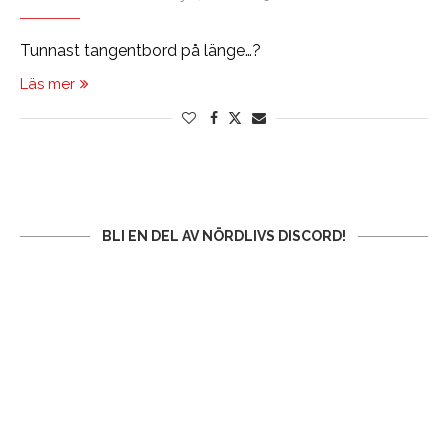
Tunnast tangentbord på länge…?
Läs mer
BLI EN DEL AV NÖRDLIVS DISCORD!