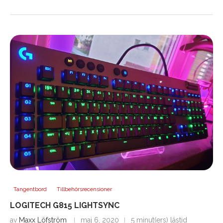
Tangentbord
Tillbehörsrecensioner
LOGITECH G815 LIGHTSYNC
av
Maxx Löfström
maj 6, 2020
5 minut(ers) lästid