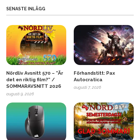
SENASTE INLÄGG
Nördliv Avsnitt 570 – ”Är
Förhandstitt: Pax
det en riktig film?” /
Autocratica
SOMMARAVSNITT 2026
augusti 7, 2026
augusti 9, 2026