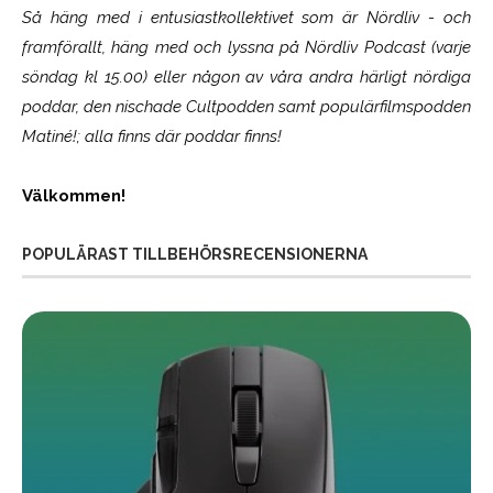
Så häng med i entusiastkollektivet som är
Nördliv
- och
framförallt, häng med och lyssna på Nördliv Podcast (varje
söndag kl 15.00) eller någon av våra andra härligt nördiga
poddar, den nischade Cultpodden samt populärfilmspodden
Matiné!; alla finns där poddar finns!
Välkommen!
POPULÄRAST TILLBEHÖRSRECENSIONERNA