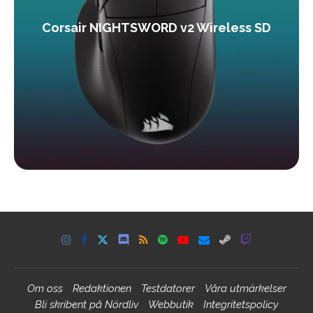
Corsair NIGHTSWORD v2 Wireless SD
Om oss
Redaktionen
Testdatorer
Våra utmärkelser
Bli skribent på Nördliv
Webbutik
Integritetspolicy