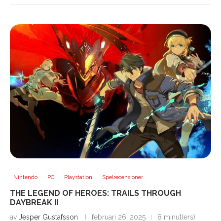
Nintendo
PC
Playstation
Spelrecensioner
THE LEGEND OF HEROES: TRAILS THROUGH
DAYBREAK II
av
Jesper Gustafsson
februari 26, 2025
8 minut(ers)