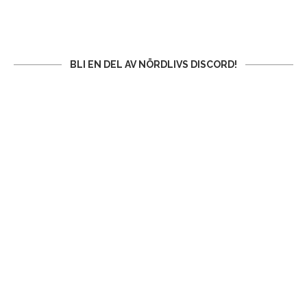
BLI EN DEL AV NÖRDLIVS DISCORD!