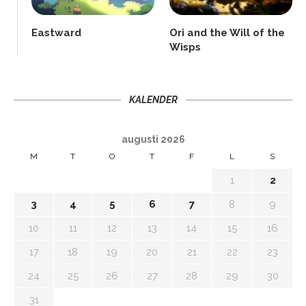
Eastward
Ori and the Will of the
Wisps
KALENDER
augusti 2026
M
T
O
T
F
L
S
1
2
3
4
5
6
7
8
9
10
11
12
13
14
15
16
17
18
19
20
21
22
23
24
25
26
27
28
29
30
31