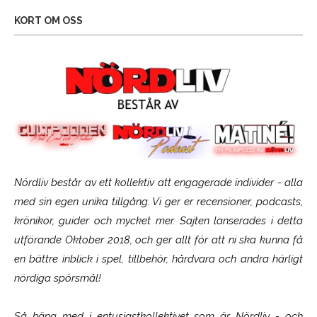
KORT OM OSS
Nördliv består av ett kollektiv att engagerade individer - alla
med sin egen unika tillgång. Vi ger er recensioner, podcasts,
krönikor, guider och mycket mer. Sajten lanserades i detta
utförande Oktober 2018, och ger allt för att ni ska kunna få
en bättre inblick i spel, tillbehör, hårdvara och andra härligt
nördiga spörsmål!
Så häng med i entusiastkollektivet som är
Nördliv
- och