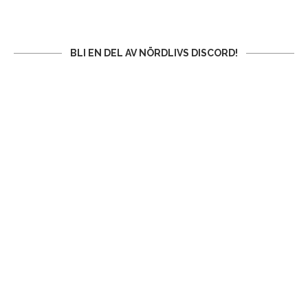
BLI EN DEL AV NÖRDLIVS DISCORD!