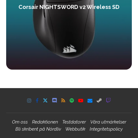
Corsair NIGHTSWORD v2 Wireless SD
Om oss
Redaktionen
Testdatorer
Våra utmärkelser
Bli skribent på Nördliv
Webbutik
Integritetspolicy