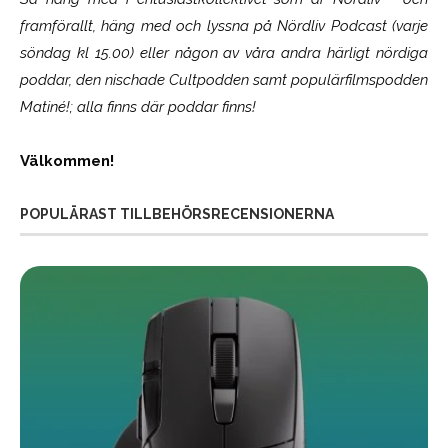
framförallt, häng med och lyssna på Nördliv Podcast (varje
söndag kl 15.00) eller någon av våra andra härligt nördiga
poddar, den nischade Cultpodden samt populärfilmspodden
Matiné!; alla finns där poddar finns!
Välkommen!
POPULÄRAST TILLBEHÖRSRECENSIONERNA