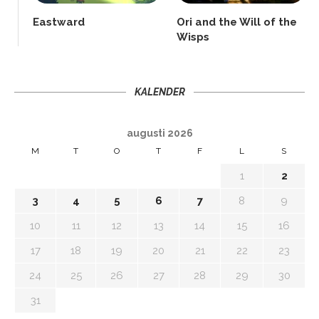
Eastward
Ori and the Will of the
Wisps
KALENDER
augusti 2026
M
T
O
T
F
L
S
1
2
3
4
5
6
7
8
9
10
11
12
13
14
15
16
17
18
19
20
21
22
23
24
25
26
27
28
29
30
31