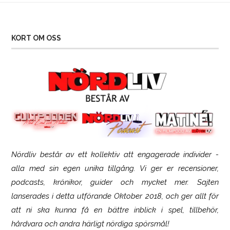
KORT OM OSS
Nördliv består av ett kollektiv att engagerade individer -
SCUF Gaming Omega
alla med sin egen unika tillgång. Vi ger er recensioner,
podcasts, krönikor, guider och mycket mer. Sajten
lanserades i detta utförande Oktober 2018, och ger allt för
att ni ska kunna få en bättre inblick i spel, tillbehör,
hårdvara och andra härligt nördiga spörsmål!