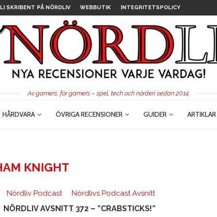
LI SKRIBENT PÅ NÖRDLIV
WEBBUTIK
INTEGRITETSPOLICY
Av gamers, för gamers – spel, tech och nörderi sedan 2014.
HÅRDVARA
ÖVRIGA RECENSIONER
GUIDER
ARTIKLAR
AM KNIGHT
Nördliv Podcast
Nördlivs Podcast Avsnitt
NÖRDLIV AVSNITT 372 – ”CRABSTICKS!”