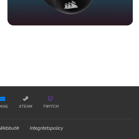
MAIL
STEAM
TWITCH
Webbutik
Integritetspolicy