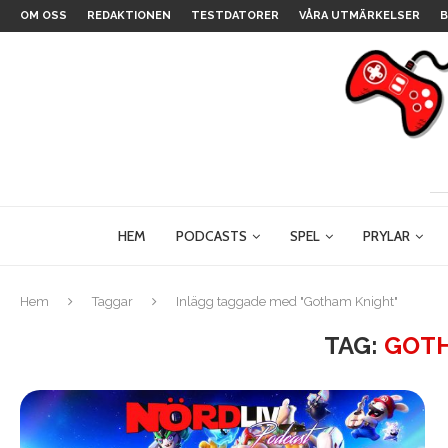
OM OSS
REDAKTIONEN
TESTDATORER
VÅRA UTMÄRKELSER
B
HEM
PODCASTS
SPEL
PRYLAR
Hem
Taggar
Inlägg taggade med "Gotham Knight"
TAG:
GOTH