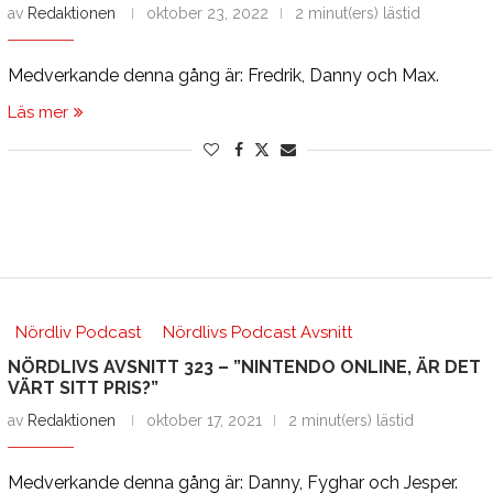
av
Redaktionen
oktober 23, 2022
2 minut(ers) lästid
Medverkande denna gång är: Fredrik, Danny och Max.
Läs mer
Nördliv Podcast
Nördlivs Podcast Avsnitt
NÖRDLIVS AVSNITT 323 – ”NINTENDO ONLINE, ÄR DET
VÄRT SITT PRIS?”
av
Redaktionen
oktober 17, 2021
2 minut(ers) lästid
Medverkande denna gång är: Danny, Fyghar och Jesper.