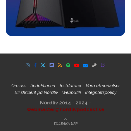
Om oss
Redaktionen
Testdatorer
Våra utmärkelser
Bli skribent på Nördliv
Webbutik
Integritetspolicy
Nördliv 2014 - 2024 -
webmaster@nordlivpodcast.se
TILLBAKA UPP