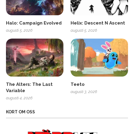
Halo: Campaign Evolved
Helix: Descent N Ascent
augusti 5, 2026
augusti 5, 2026
The Alters: The Last
Teeto
Variable
augusti 3, 2026
augusti 4, 2026
KORT OM OSS