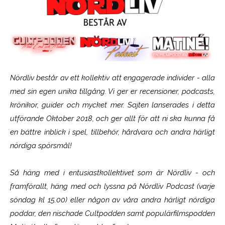
Nördliv består av ett kollektiv att engagerade individer - alla
med sin egen unika tillgång. Vi ger er recensioner, podcasts,
krönikor, guider och mycket mer. Sajten lanserades i detta
utförande Oktober 2018, och ger allt för att ni ska kunna få
en bättre inblick i spel, tillbehör, hårdvara och andra härligt
nördiga spörsmål!
Så häng med i entusiastkollektivet som är
Nördliv
- och
framförallt, häng med och lyssna på Nördliv Podcast (varje
söndag kl 15.00) eller någon av våra andra härligt nördiga
poddar, den nischade Cultpodden samt populärfilmspodden