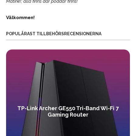
Matiné!; alla finns där poddar finns!
Välkommen!
POPULÄRAST TILLBEHÖRSRECENSIONERNA
TP-Link Archer GE550 Tri-Band Wi-Fi 7
Gaming Router