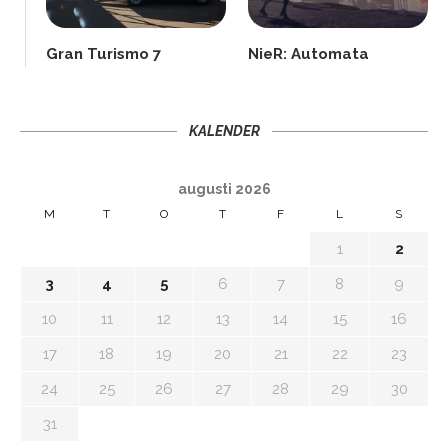
Gran Turismo 7
NieR: Automata
KALENDER
augusti 2026
M
T
O
T
F
L
S
1
2
3
4
5
6
7
8
9
10
11
12
13
14
15
16
17
18
19
20
21
22
23
24
25
26
27
28
29
30
31