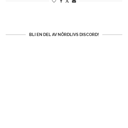
BLI EN DEL AV NÖRDLIVS DISCORD!