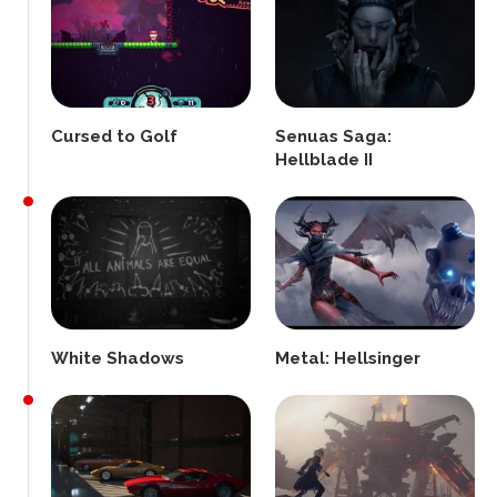
Cursed to Golf
Senuas Saga:
Hellblade II
White Shadows
Metal: Hellsinger