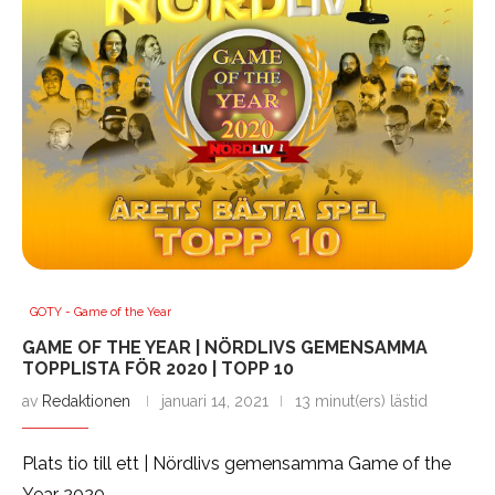
GOTY - Game of the Year
GAME OF THE YEAR | NÖRDLIVS GEMENSAMMA
TOPPLISTA FÖR 2020 | TOPP 10
av
Redaktionen
januari 14, 2021
13 minut(ers) lästid
Plats tio till ett | Nördlivs gemensamma Game of the
Year 2020