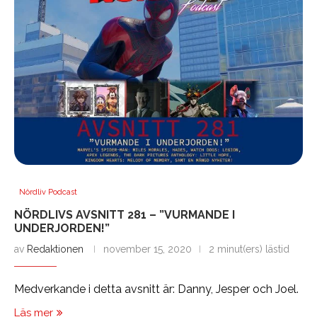
Nördliv Podcast
NÖRDLIVS AVSNITT 281 – ”VURMANDE I
UNDERJORDEN!”
av
Redaktionen
november 15, 2020
2 minut(ers) lästid
Medverkande i detta avsnitt är: Danny, Jesper och Joel.
Läs mer