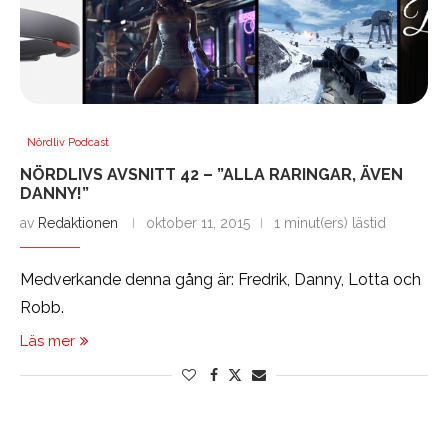
Nördliv Podcast
NÖRDLIVS AVSNITT 42 – ”ALLA RARINGAR, ÄVEN
DANNY!”
av
Redaktionen
oktober 11, 2015
1 minut(ers) lästid
Medverkande denna gång är: Fredrik, Danny, Lotta och
Robb.
Läs mer