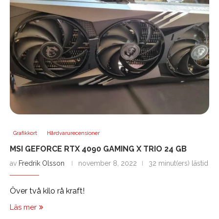
Grafikkort
Hårdvarurecensioner
MSI GEFORCE RTX 4090 GAMING X TRIO 24 GB
av
Fredrik Olsson
november 8, 2022
32 minut(ers) lästid
Över två kilo rå kraft!
Läs mer