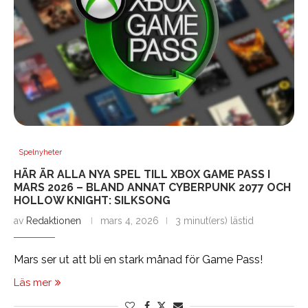
Spelnyheter
HÄR ÄR ALLA NYA SPEL TILL XBOX GAME PASS I
MARS 2026 – BLAND ANNAT CYBERPUNK 2077 OCH
HOLLOW KNIGHT: SILKSONG
av
Redaktionen
mars 4, 2026
3 minut(ers) lästid
Mars ser ut att bli en stark månad för Game Pass!
Läs mer