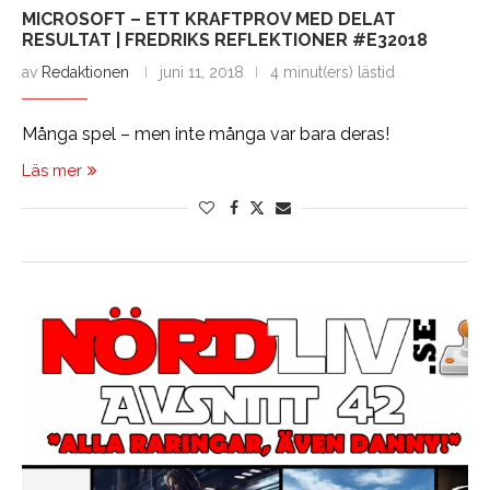
MICROSOFT – ETT KRAFTPROV MED DELAT
RESULTAT | FREDRIKS REFLEKTIONER #E32018
av
Redaktionen
juni 11, 2018
4 minut(ers) lästid
Många spel – men inte många var bara deras!
Läs mer