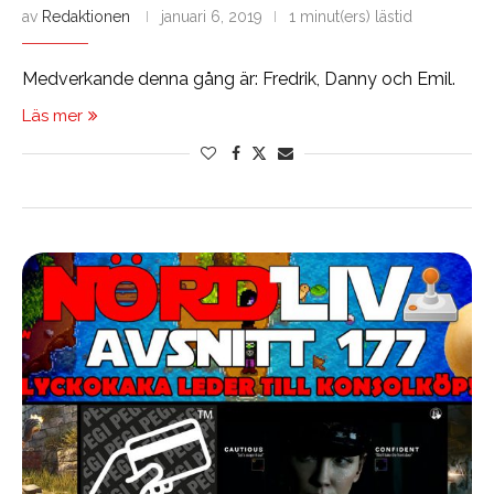
av
Redaktionen
januari 6, 2019
1 minut(ers) lästid
Medverkande denna gång är: Fredrik, Danny och Emil.
Läs mer