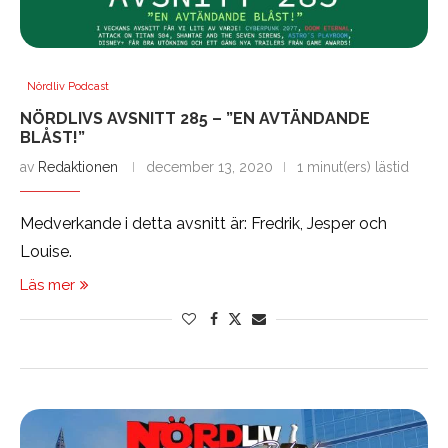
Nördliv Podcast
NÖRDLIVS AVSNITT 285 – ”EN AVTÄNDANDE
BLÅST!”
av
Redaktionen
december 13, 2020
1 minut(ers) lästid
Medverkande i detta avsnitt är: Fredrik, Jesper och
Louise.
Läs mer