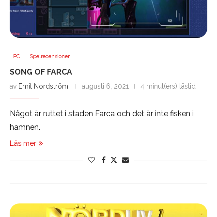
PC
Spelrecensioner
SONG OF FARCA
av
Emil Nordström
augusti 6, 2021
4 minut(ers) lästid
Något är ruttet i staden Farca och det är inte fisken i
hamnen.
Läs mer