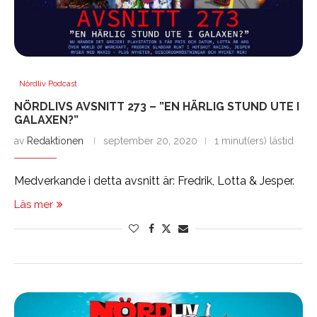
Nördliv Podcast
NÖRDLIVS AVSNITT 273 – ”EN HÄRLIG STUND UTE I
GALAXEN?”
av
Redaktionen
september 20, 2020
1 minut(ers) lästid
Medverkande i detta avsnitt är: Fredrik, Lotta & Jesper.
Läs mer