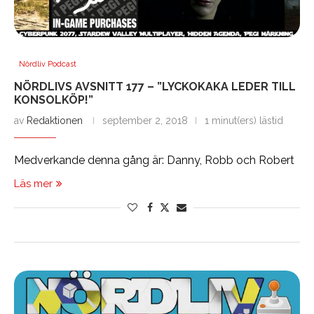
Nördliv Podcast
NÖRDLIVS AVSNITT 177 – ”LYCKOKAKA LEDER TILL
KONSOLKÖP!”
av
Redaktionen
september 2, 2018
1 minut(ers) lästid
Medverkande denna gång är: Danny, Robb och Robert
Läs mer