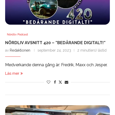
Nördliv Podcast
NÖRDLIV AVSNITT 420 – ”BEDÅRANDE DIGITALT!”
av
Redaktionen
september 24, 2023
2 minut(ers) lästid
Medverkande denna gång är: Fredrik, Maxx och Jesper.
Läs mer