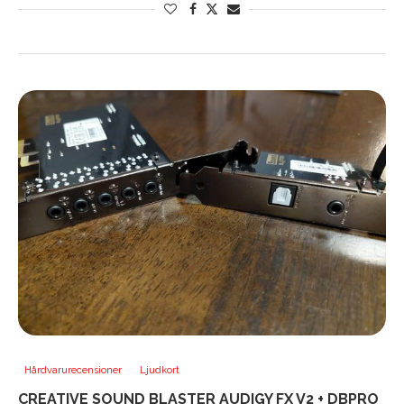
Hårdvarurecensioner
Ljudkort
CREATIVE SOUND BLASTER AUDIGY FX V2 + DBPRO