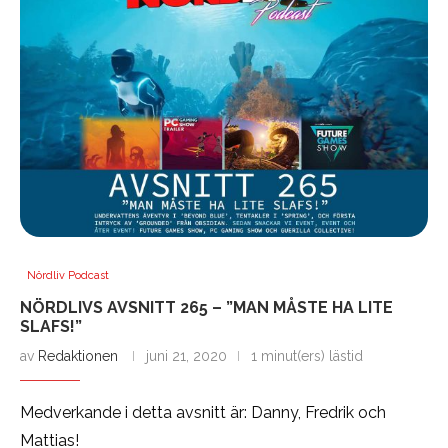
Nördliv Podcast
NÖRDLIVS AVSNITT 265 – ”MAN MÅSTE HA LITE
SLAFS!”
av
Redaktionen
juni 21, 2020
1 minut(ers) lästid
Medverkande i detta avsnitt är: Danny, Fredrik och
Mattias!