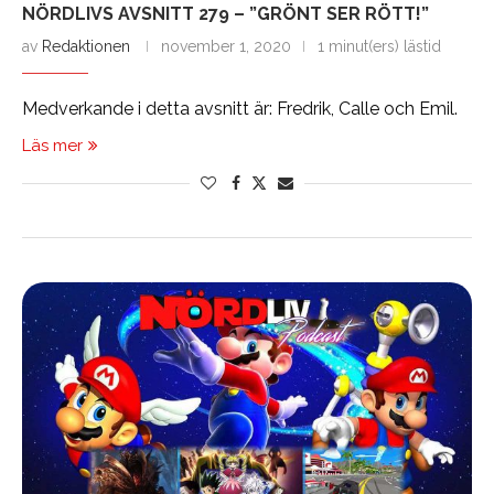
NÖRDLIVS AVSNITT 279 – ”GRÖNT SER RÖTT!”
av
Redaktionen
november 1, 2020
1 minut(ers) lästid
Medverkande i detta avsnitt är: Fredrik, Calle och Emil.
Läs mer