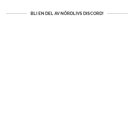
BLI EN DEL AV NÖRDLIVS DISCORD!