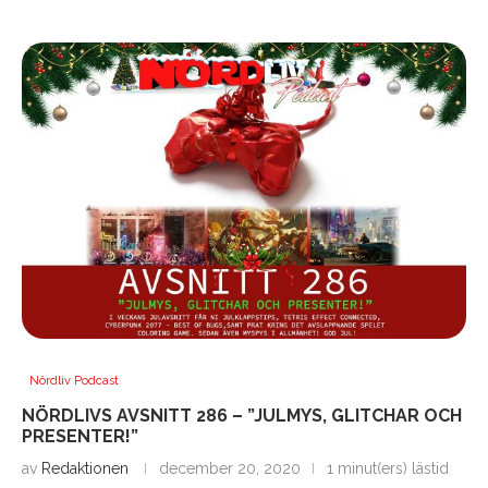
Nördliv Podcast
NÖRDLIVS AVSNITT 286 – ”JULMYS, GLITCHAR OCH
PRESENTER!”
av
Redaktionen
december 20, 2020
1 minut(ers) lästid