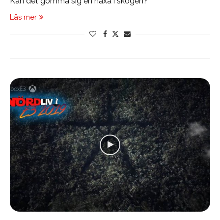
Kan det gömma sig en häxa i skogen?
Läs mer