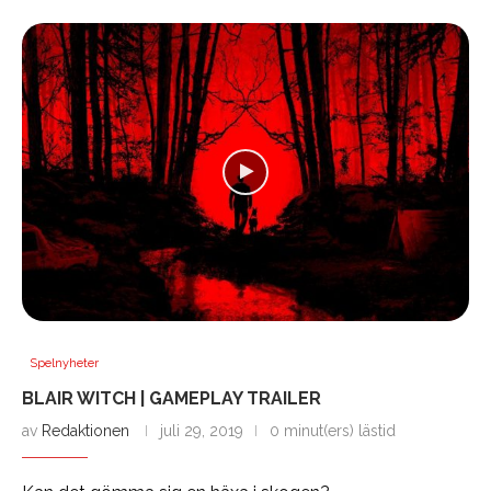
Spelnyheter
BLAIR WITCH | GAMEPLAY TRAILER
av
Redaktionen
juli 29, 2019
0 minut(ers) lästid