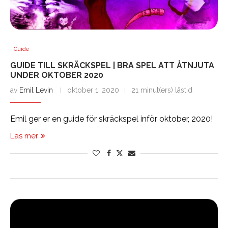
Guide
GUIDE TILL SKRÄCKSPEL | BRA SPEL ATT ÅTNJUTA
UNDER OKTOBER 2020
av
Emil Levin
oktober 1, 2020
21 minut(ers) lästid
Emil ger er en guide för skräckspel inför oktober, 2020!
Läs mer