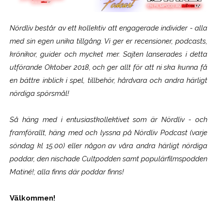
Nördliv består av ett kollektiv att engagerade individer - alla
med sin egen unika tillgång. Vi ger er recensioner, podcasts,
krönikor, guider och mycket mer. Sajten lanserades i detta
utförande Oktober 2018, och ger allt för att ni ska kunna få
en bättre inblick i spel, tillbehör, hårdvara och andra härligt
nördiga spörsmål!
Så häng med i entusiastkollektivet som är
Nördliv
- och
framförallt, häng med och lyssna på Nördliv Podcast (varje
söndag kl 15.00) eller någon av våra andra härligt nördiga
poddar, den nischade Cultpodden samt populärfilmspodden
Matiné!; alla finns där poddar finns!
Välkommen!