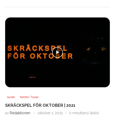
Guide
Nördliv Tipsar
SKRÄCKSPEL FÖR OKTOBER | 2021
av
Redaktionen
oktober 1, 2021
0 minut(ers) lästid