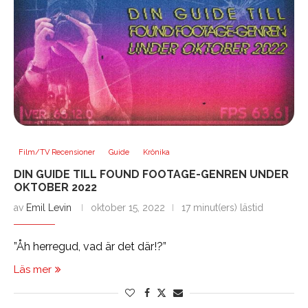
Film/TV Recensioner
Guide
Krönika
DIN GUIDE TILL FOUND FOOTAGE-GENREN UNDER
OKTOBER 2022
av
Emil Levin
oktober 15, 2022
17 minut(ers) lästid
”Åh herregud, vad är det där!?”
Läs mer