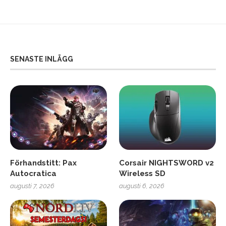
SENASTE INLÄGG
Förhandstitt: Pax
Corsair NIGHTSWORD v2
Autocratica
Wireless SD
augusti 7, 2026
augusti 6, 2026