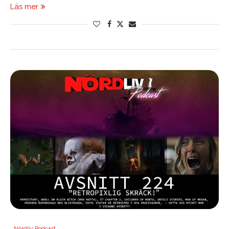
Läs mer
Nördliv Podcast