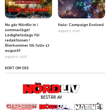
Nu går Nördliv in i
Halo: Campaign Evolved
sommarläge!
augusti 5, 2026
Ledighetsdags för
redaktionen !
Återkommer till fullo 17
augusti!
augusti 6, 2026
KORT OM OSS