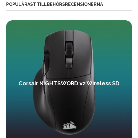
POPULÄRAST TILLBEHÖRSRECENSIONERNA
Corsair NIGHTSWORD v2 Wireless SD