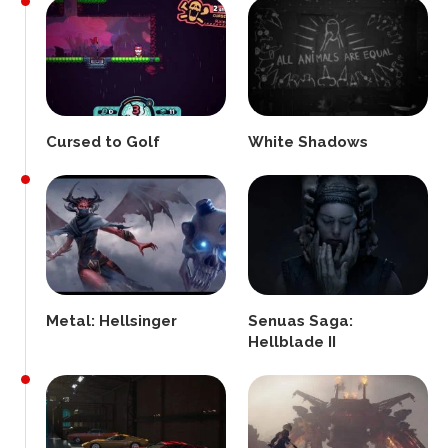
Cursed to Golf
White Shadows
Metal: Hellsinger
Senuas Saga:
Hellblade II