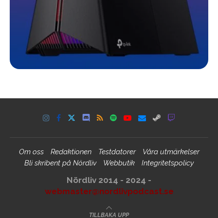
Om oss
Redaktionen
Testdatorer
Våra utmärkelser
Bli skribent på Nördliv
Webbutik
Integritetspolicy
Nördliv 2014 - 2024 -
webmaster@nordlivpodcast.se
TILLBAKA UPP