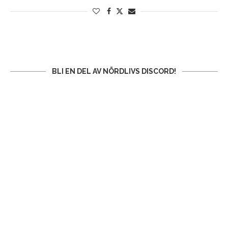
BLI EN DEL AV NÖRDLIVS DISCORD!