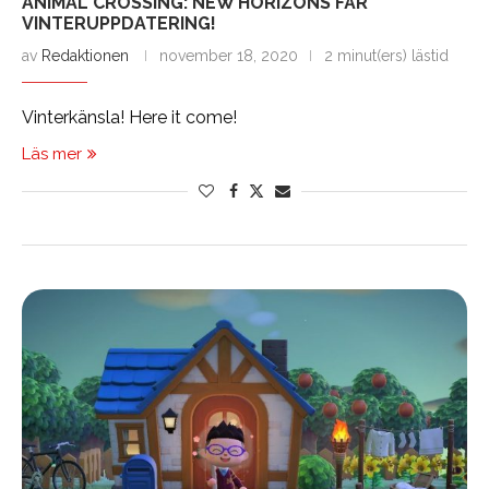
ANIMAL CROSSING: NEW HORIZONS FÅR
VINTERUPPDATERING!
av
Redaktionen
november 18, 2020
2 minut(ers) lästid
Vinterkänsla! Here it come!
Läs mer