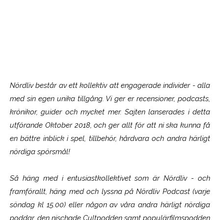
Nördliv består av ett kollektiv att engagerade individer - alla
med sin egen unika tillgång. Vi ger er recensioner, podcasts,
krönikor, guider och mycket mer. Sajten lanserades i detta
utförande Oktober 2018, och ger allt för att ni ska kunna få
en bättre inblick i spel, tillbehör, hårdvara och andra härligt
nördiga spörsmål!
Så häng med i entusiastkollektivet som är
Nördliv
- och
framförallt, häng med och lyssna på Nördliv Podcast (varje
söndag kl 15.00) eller någon av våra andra härligt nördiga
poddar, den nischade Cultpodden samt populärfilmspodden