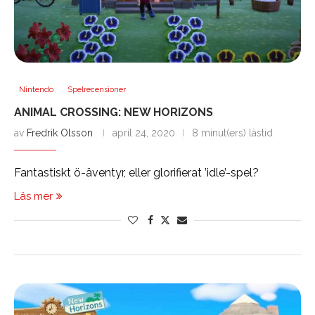
Nintendo
Spelrecensioner
ANIMAL CROSSING: NEW HORIZONS
av
Fredrik Olsson
april 24, 2020
8 minut(ers) lästid
Fantastiskt ö-äventyr, eller glorifierat ’idle’-spel?
Läs mer