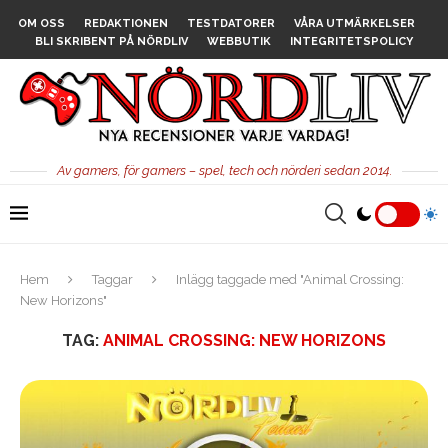
OM OSS
REDAKTIONEN
TESTDATORER
VÅRA UTMÄRKELSER
BLI SKRIBENT PÅ NÖRDLIV
WEBBUTIK
INTEGRITETSPOLICY
Av gamers, för gamers – spel, tech och nörderi sedan 2014.
Hem
Taggar
Inlägg taggade med "Animal Crossing:
New Horizons"
TAG:
ANIMAL CROSSING: NEW HORIZONS