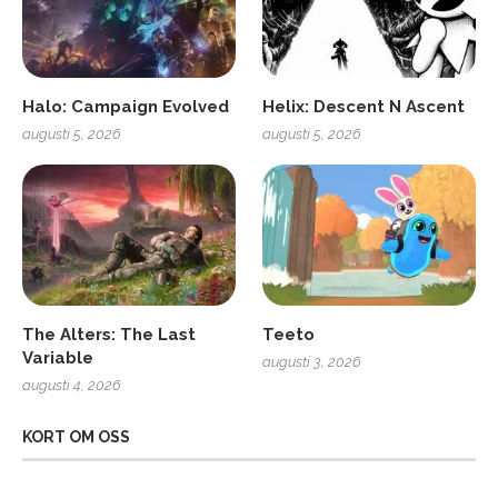
Halo: Campaign Evolved
Helix: Descent N Ascent
augusti 5, 2026
augusti 5, 2026
The Alters: The Last
Teeto
Variable
augusti 3, 2026
augusti 4, 2026
KORT OM OSS