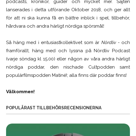
podcasts, krönikor, guider och mycket mer. Sajten
lanserades i detta utförande Oktober 2018, och ger allt
för att ni ska kunna få en bättre inblick i spel, tillbehör,
hårdvara och andra härligt nördiga spörsmål!
Så häng med i entusiastkollektivet som är
Nördliv
- och
framförallt, häng med och lyssna på Nördliv Podcast
(varje söndag kl 15.00) eller någon av våra andra härligt
nördiga poddar, den nischade Cultpodden samt
populärfilmspodden Matiné!; alla finns där poddar finns!
Välkommen!
POPULÄRAST TILLBEHÖRSRECENSIONERNA