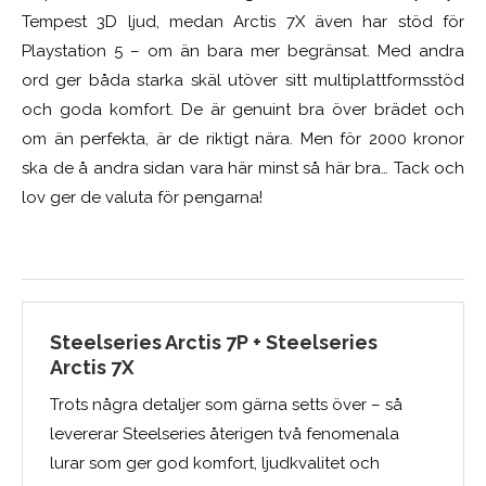
Tempest 3D ljud, medan Arctis 7X även har stöd för
Playstation 5 – om än bara mer begränsat. Med andra
ord ger båda starka skäl utöver sitt multiplattformsstöd
och goda komfort. De är genuint bra över brädet och
om än perfekta, är de riktigt nära. Men för 2000 kronor
ska de å andra sidan vara här minst så här bra… Tack och
lov ger de valuta för pengarna!
Steelseries Arctis 7P + Steelseries
Arctis 7X
Trots några detaljer som gärna setts över – så
levererar Steelseries återigen två fenomenala
lurar som ger god komfort, ljudkvalitet och