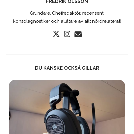
FREDRIK OLSSON
Grundare, Chefredaktör, recensent,
konsolagnostiker och allätare av allt nördrelaterat!
DU KANSKE OCKSÅ GILLAR