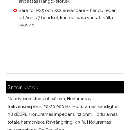
anpassas i längd/storlek.
Bara för PS5 och XsX användare – har du redan
ett Arctis 7 headset, kan det vara värt att hålla
kvar vid.
Medelbetyg
Specifikation
Neodymiumelement: 40 mm, Hörlurarnas
frekvensrespons: 20-20 000 Hz, Hörlurarnas känslighet:
98 dBSPL, Hörlurarnas impedans: 32 ohm, Hörlurarnas
totala harmoniska förvrängning: < 3 %, Hörlurarnas