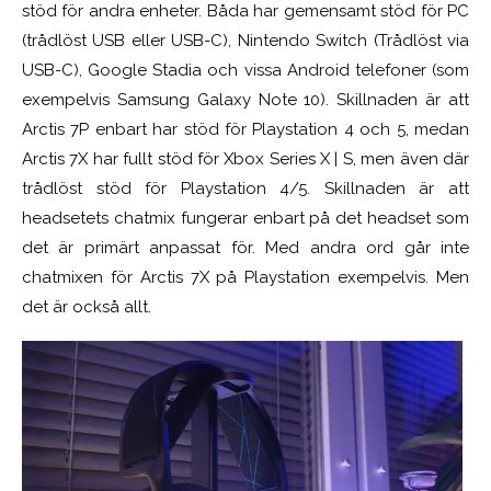
stöd för andra enheter. Båda har gemensamt stöd för PC
(trådlöst USB eller USB-C), Nintendo Switch (Trådlöst via
USB-C), Google Stadia och
vissa Android telefoner (som
exempelvis Samsung Galaxy Note 10). Skillnaden är att
Arctis 7P enbart har stöd för Playstation 4 och 5, medan
Arctis 7X har fullt stöd för Xbox Series X | S, men även där
trådlöst stöd för Playstation 4/5. Skillnaden är att
headsetets chatmix fungerar enbart på det headset som
det är primärt anpassat för. Med andra ord går inte
chatmixen för Arctis 7X på Playstation exempelvis. Men
det är också allt.