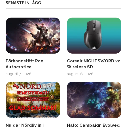
SENASTE INLÄGG
Förhandstitt: Pax
Corsair NIGHTSWORD v2
Autocratica
Wireless SD
augusti 7, 2026
augusti 6, 2026
Nu går Nördliv in i
Halo: Campaign Evolved