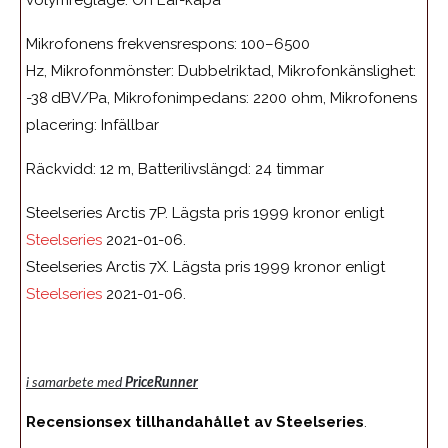
volymreglage: On Ear-kåpa
Mikrofonens frekvensrespons: 100–6500
Hz, Mikrofonmönster: Dubbelriktad, Mikrofonkänslighet:
-38 dBV/Pa, Mikrofonimpedans: 2200 ohm, Mikrofonens
placering: Infällbar
Räckvidd: 12 m, Batterilivslängd: 24 timmar
Steelseries Arctis 7P. Lägsta pris 1999 kronor enligt
Steelseries
2021-01-06.
Steelseries Arctis 7X. Lägsta pris 1999 kronor enligt
Steelseries
2021-01-06.
i samarbete med
PriceRunner
Recensionsex tillhandahållet av
Steelseries
.