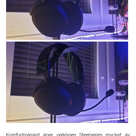
Komfortmässigt äger verkligen Steelseries mycket av