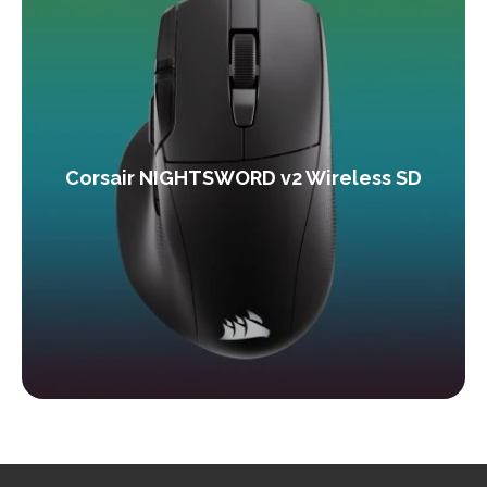
Corsair NIGHTSWORD v2 Wireless SD