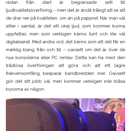
redan från start är begränsade sett till
ljudkvalitetsöverföring – men det är ändå tråkigt att se att
de drar ner på kvaliteten, om än på pappret. När man väl
sitter i samtal, är det ett okej ljud, som kommer kunna
uppfattas, men som verkligen känns tunt och lite väl
digitaliserat. Med andra ord, det känns som att det får en
märklig klang från och till – oavsett om det är över de
nya konsolerna eller PC rentav. Detta kan ha med den
trådlösa överföringen att göra och att ett lägre
frekvensomfång besparar bandbredden mer. Oavsett
gör det sitt jobb väl, men kommer verkligen inte blåsa
byxorna av någon.