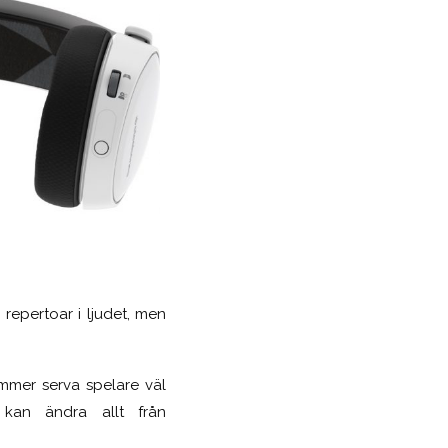
repertoar i ljudet, men
kommer serva spelare väl
 kan ändra allt från