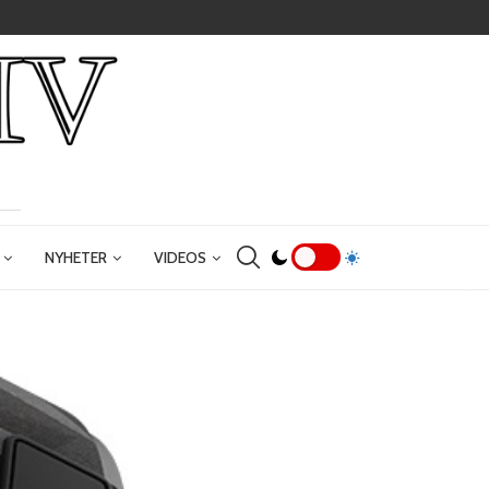
NYHETER
VIDEOS