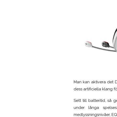
Man kan aktivera det D
dess artificiella klang f
Sett till batteritid, s
under långa spelses
medlyssningsnivåer, EQ 