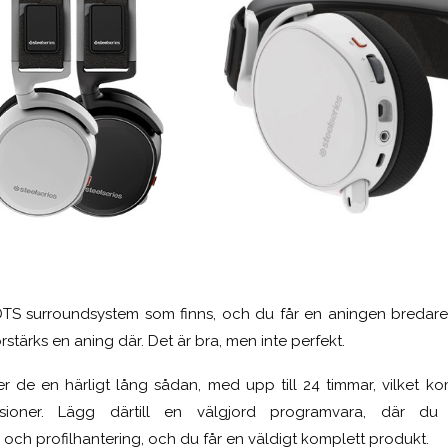
TS surroundsystem som finns, och du får en aningen bredare 
örstärks en aning där. Det är bra, men inte perfekt.
å ger de en härligt lång sådan, med upp till 24 timmar, vilket 
sioner. Lägg därtill en välgjord programvara, där du
och profilhantering, och du får en väldigt komplett produkt.