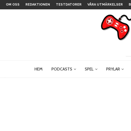
OM OSS
REDAKTIONEN
TESTDATORER
VÅRA UTMÄRKELSER
B
HEM
PODCASTS
SPEL
PRYLAR