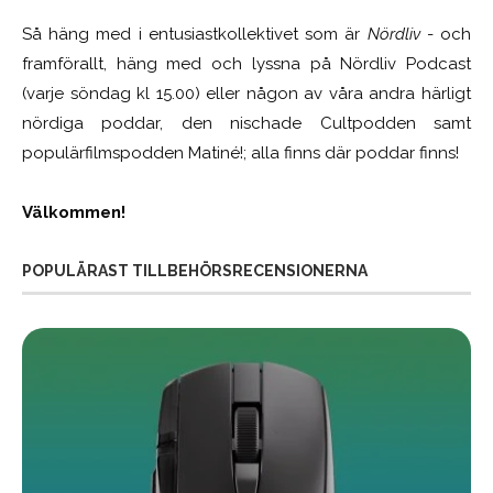
Så häng med i entusiastkollektivet som är
Nördliv
- och
framförallt, häng med och lyssna på Nördliv Podcast
(varje söndag kl 15.00) eller någon av våra andra härligt
nördiga poddar, den nischade Cultpodden samt
populärfilmspodden Matiné!; alla finns där poddar finns!
Välkommen!
POPULÄRAST TILLBEHÖRSRECENSIONERNA