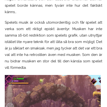
spelet borde kännas, men tyvärr inte hur det faktiskt
känns…
Spelets musik är också utomordentlig och får spelet att
verka som ett riktigt episkt äventyr. Musiken har inte
samma 16-bit restriktion som spelets grafik, utan utnyttjar
istället lite nyare teknik för att låta så bra som möjligt. Det
är ju såklart en smaksak, men jag tycker att det var ett bra
val att inte ha retrostilen även med musiken. Som den är
nu bidrar musiken en stor del till den känsla som spelet
vill förmedla.