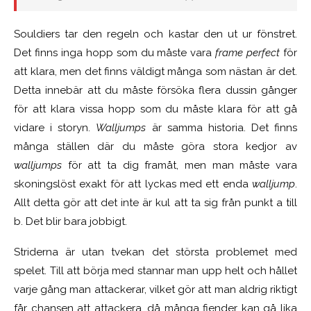
Souldiers tar den regeln och kastar den ut ur fönstret.
Det finns inga hopp som du måste vara
frame perfect
för
att klara, men det finns väldigt många som nästan är det.
Detta innebär att du måste försöka flera dussin gånger
för att klara vissa hopp som du måste klara för att gå
vidare i storyn.
Walljumps
är samma historia. Det finns
många ställen där du måste göra stora kedjor av
walljumps
för att ta dig framåt, men man måste vara
skoningslöst exakt för att lyckas med ett enda
walljump
.
Allt detta gör att det inte är kul att ta sig från punkt a till
b. Det blir bara jobbigt.
Striderna är utan tvekan det största problemet med
spelet. Till att börja med stannar man upp helt och hållet
varje gång man attackerar, vilket gör att man aldrig riktigt
får chansen att attackera, då många fiender kan gå lika