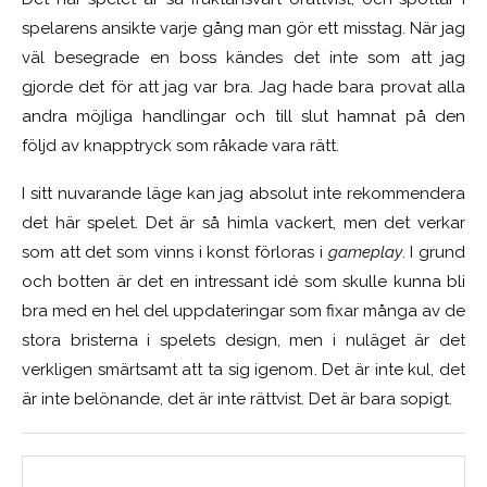
spelarens ansikte varje gång man gör ett misstag. När jag
väl besegrade en boss kändes det inte som att jag
gjorde det för att jag var bra. Jag hade bara provat alla
andra möjliga handlingar och till slut hamnat på den
följd av knapptryck som råkade vara rätt.
I sitt nuvarande läge kan jag absolut inte rekommendera
det här spelet. Det är så himla vackert, men det verkar
som att det som vinns i konst förloras i
gameplay
. I grund
och botten är det en intressant idé som skulle kunna bli
bra med en hel del uppdateringar som fixar många av de
stora bristerna i spelets design, men i nuläget är det
verkligen smärtsamt att ta sig igenom. Det är inte kul, det
är inte belönande, det är inte rättvist. Det är bara sopigt.