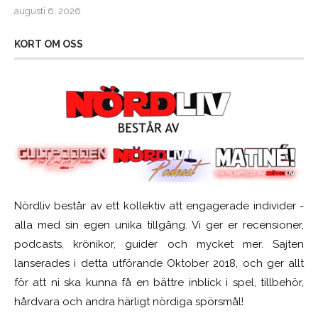
augusti 6, 2026
KORT OM OSS
Nördliv består av ett kollektiv att engagerade individer -
alla med sin egen unika tillgång. Vi ger er recensioner,
podcasts, krönikor, guider och mycket mer. Sajten
lanserades i detta utförande Oktober 2018, och ger allt
för att ni ska kunna få en bättre inblick i spel, tillbehör,
hårdvara och andra härligt nördiga spörsmål!