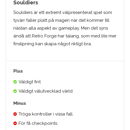
Souldiers
Souldiers är ett extremt välpresenterat spel som
tyvärr faller platt på magen när det kommer till
nästan alla aspekt av gameplay. Men det syns
ändå att Retro Forge har talang, som med lite mer
finslipning kan skapa något riktigt bra.
Plus
Väldigt fint.
Väldigt välutvecklad värld.
Minus
Tröga kontroller i vissa fall.
För få checkpoints.