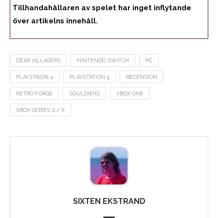
Tillhandahållaren av spelet har inget inflytande
över artikelns innehåll.
DEAR VILLAGERS
NINTENDO SWITCH
PC
PLAYSTAION 4
PLAYSTATION 5
RECENSION
RETRO FORGE
SOULDIERS
XBOX ONE
XBOX SERIES S / X
SIXTEN EKSTRAND