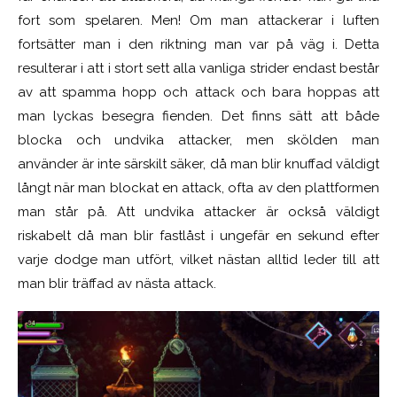
fort som spelaren. Men! Om man attackerar i luften
fortsätter man i den riktning man var på väg i. Detta
resulterar i att i stort sett alla vanliga strider endast består
av att spamma hopp och attack och bara hoppas att
man lyckas besegra fienden. Det finns sätt att både
blocka och undvika attacker, men skölden man
använder är inte särskilt säker, då man blir knuffad väldigt
långt när man blockat en attack, ofta av den plattformen
man står på. Att undvika attacker är också väldigt
riskabelt då man blir fastlåst i ungefär en sekund efter
varje dodge man utfört, vilket nästan alltid leder till att
man blir träffad av nästa attack.