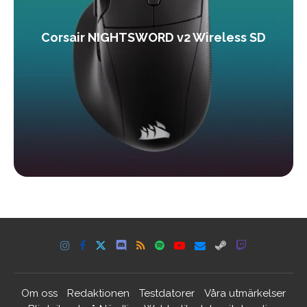
Corsair NIGHTSWORD v2 Wireless SD
Om oss
Redaktionen
Testdatorer
Våra utmärkelser