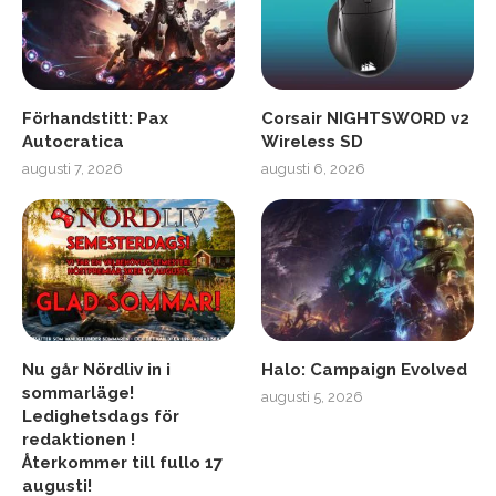
Förhandstitt: Pax
Corsair NIGHTSWORD v2
Autocratica
Wireless SD
augusti 7, 2026
augusti 6, 2026
Nu går Nördliv in i
Halo: Campaign Evolved
sommarläge!
augusti 5, 2026
Ledighetsdags för
redaktionen !
Återkommer till fullo 17
augusti!