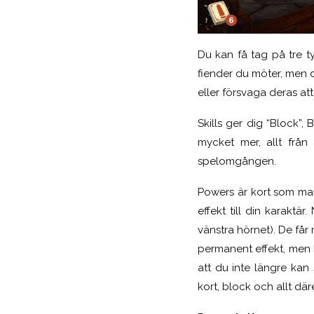
Du kan få tag på tre t
fiender du möter, men 
eller försvaga deras att
Skills ger dig “Block”, 
mycket mer, allt från
spelomgången.
Powers är kort som man
effekt till din karaktä
vänstra hörnet). De får
permanent effekt, men k
att du inte längre kan
kort, block och allt d