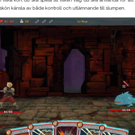
en skön känsla av både kontroll och utlämnande till slumpen.