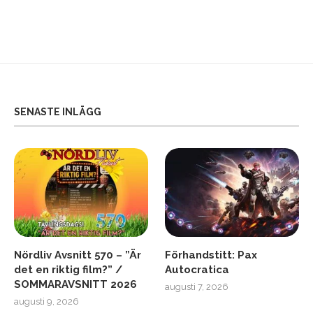
SENASTE INLÄGG
Nördliv Avsnitt 570 – ”Är
Förhandstitt: Pax
det en riktig film?” /
Autocratica
SOMMARAVSNITT 2026
augusti 7, 2026
augusti 9, 2026