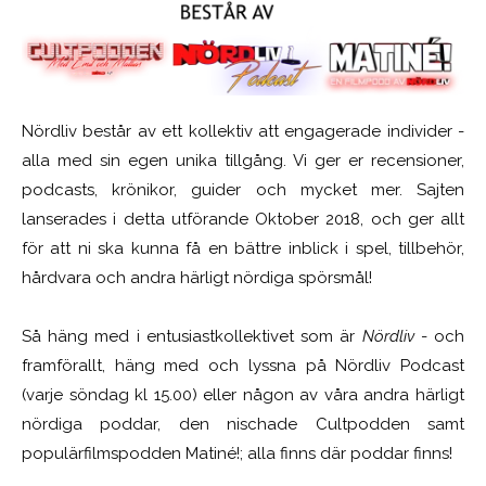
Nördliv består av ett kollektiv att engagerade individer -
alla med sin egen unika tillgång. Vi ger er recensioner,
podcasts, krönikor, guider och mycket mer. Sajten
lanserades i detta utförande Oktober 2018, och ger allt
för att ni ska kunna få en bättre inblick i spel, tillbehör,
hårdvara och andra härligt nördiga spörsmål!
Så häng med i entusiastkollektivet som är
Nördliv
- och
framförallt, häng med och lyssna på Nördliv Podcast
(varje söndag kl 15.00) eller någon av våra andra härligt
nördiga poddar, den nischade Cultpodden samt
populärfilmspodden Matiné!; alla finns där poddar finns!