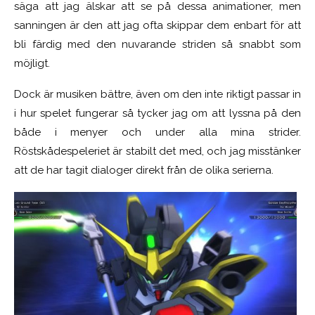
säga att jag älskar att se på dessa animationer, men
sanningen är den att jag ofta skippar dem enbart för att
bli färdig med den nuvarande striden så snabbt som
möjligt.
Dock är musiken bättre, även om den inte riktigt passar in
i hur spelet fungerar så tycker jag om att lyssna på den
både i menyer och under alla mina strider.
Röstskådespeleriet är stabilt det med, och jag misstänker
att de har tagit dialoger direkt från de olika serierna.