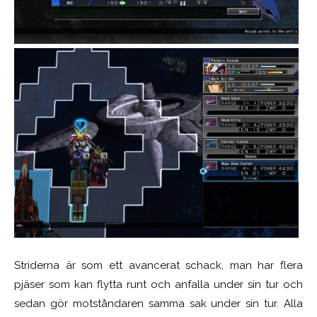
Striderna är som ett avancerat schack, man har flera
pjäser som kan flytta runt och anfalla under sin tur och
sedan gör motståndaren samma sak under sin tur. Alla