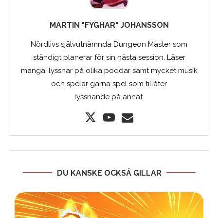
MARTIN "FYGHAR" JOHANSSON
Nördlivs självutnämnda Dungeon Master som
ständigt planerar för sin nästa session. Läser
manga, lyssnar på olika poddar samt mycket musik
och spelar gärna spel som tillåter
lyssnande på annat.
DU KANSKE OCKSÅ GILLAR