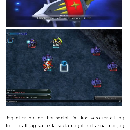
Jag gillar inte det här spelet. Det kan vara för att jag
trodde att jag skulle få spela något helt annat när jag