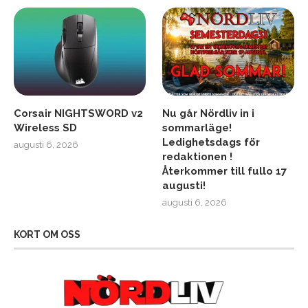
Corsair NIGHTSWORD v2
Nu går Nördliv in i
Wireless SD
sommarläge!
Ledighetsdags för
augusti 6, 2026
redaktionen !
Återkommer till fullo 17
augusti!
augusti 6, 2026
KORT OM OSS