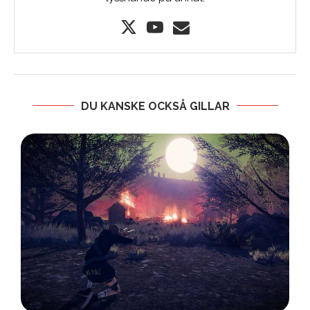
DU KANSKE OCKSÅ GILLAR