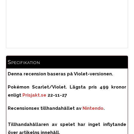
Medelbetyg
Specifikation
Denna recension baseras på Violet-versionen.
Pokémon Scarlet/Violet. Lägsta pris 499 kronor
enligt
Prisjakt.se
22-11-27
Recensionsex tillhandahållet av
Nintendo
.
Tillhandahållaren av spelet har inget inflytande
över artikelns innehåll.