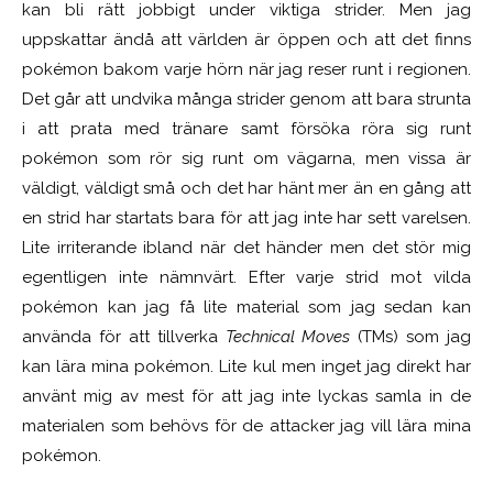
kan bli rätt jobbigt under viktiga strider. Men jag
uppskattar ändå att världen är öppen och att det finns
pokémon bakom varje hörn när jag reser runt i regionen.
Det går att undvika många strider genom att bara strunta
i att prata med tränare samt försöka röra sig runt
pokémon som rör sig runt om vägarna, men vissa är
väldigt, väldigt små och det har hänt mer än en gång att
en strid har startats bara för att jag inte har sett varelsen.
Lite irriterande ibland när det händer men det stör mig
egentligen inte nämnvärt. Efter varje strid mot vilda
pokémon kan jag få lite material som jag sedan kan
använda för att tillverka
Technical Moves
(TMs) som jag
kan lära mina pokémon. Lite kul men inget jag direkt har
använt mig av mest för att jag inte lyckas samla in de
materialen som behövs för de attacker jag vill lära mina
pokémon.