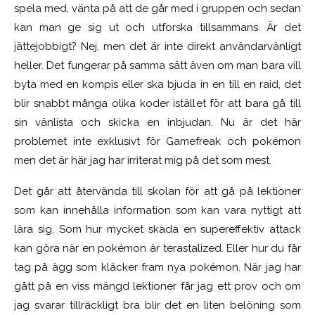
spela med, vänta på att de går med i gruppen och sedan
kan man ge sig ut och utforska tillsammans. Är det
jättejobbigt? Nej, men det är inte direkt användarvänligt
heller. Det fungerar på samma sätt även om man bara vill
byta med en kompis eller ska bjuda in en till en raid, det
blir snabbt många olika koder istället för att bara gå till
sin vänlista och skicka en inbjudan. Nu är det här
problemet inte exklusivt för Gamefreak och pokémon
men det är här jag har irriterat mig på det som mest.
Det går att återvända till skolan för att gå på lektioner
som kan innehålla information som kan vara nyttigt att
lära sig. Som hur mycket skada en supereffektiv attack
kan göra när en pokémon är terastalized. Eller hur du får
tag på ägg som kläcker fram nya pokémon. När jag har
gått på en viss mängd lektioner får jag ett prov och om
jag svarar tillräckligt bra blir det en liten belöning som