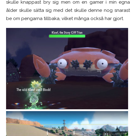
skulle knappast bry sig men om en gamer i min egna
ålder skulle sätta sig med det skulle denne nog snarast
be om pengarna tillbaka, vilket många också har gjort.