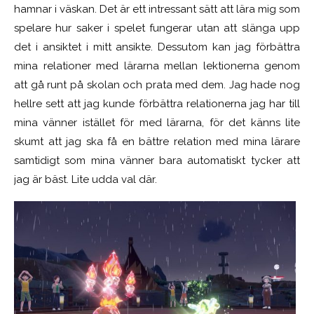
hamnar i väskan. Det är ett intressant sätt att lära mig som
spelare hur saker i spelet fungerar utan att slänga upp
det i ansiktet i mitt ansikte. Dessutom kan jag förbättra
mina relationer med lärarna mellan lektionerna genom
att gå runt på skolan och prata med dem. Jag hade nog
hellre sett att jag kunde förbättra relationerna jag har till
mina vänner istället för med lärarna, för det känns lite
skumt att jag ska få en bättre relation med mina lärare
samtidigt som mina vänner bara automatiskt tycker att
jag är bäst. Lite udda val där.