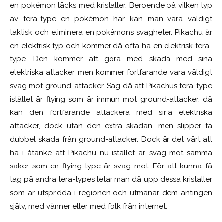
en pokémon täcks med kristaller. Beroende på vilken typ
av tera-type en pokémon har kan man vara väldigt
taktisk och eliminera en pokémons svagheter. Pikachu är
en elektrisk typ och kommer då ofta ha en elektrisk tera-
type. Den kommer att göra med skada med sina
elektriska attacker men kommer fortfarande vara väldigt
svag mot ground-attacker. Säg då att Pikachus tera-type
istället är flying som är immun mot ground-attacker, då
kan den fortfarande attackera med sina elektriska
attacker, dock utan den extra skadan, men slipper ta
dubbel skada från ground-attacker. Dock är det värt att
ha i åtanke att Pikachu nu istället är svag mot samma
saker som en flying-type är svag mot. För att kunna få
tag på andra tera-types letar man då upp dessa kristaller
som är utspridda i regionen och utmanar dem antingen
själv, med vänner eller med folk från internet.