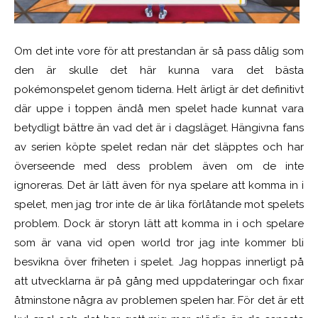
Om det inte vore för att prestandan är så pass dålig som
den är skulle det här kunna vara det bästa
pokémonspelet genom tiderna. Helt ärligt är det definitivt
där uppe i toppen ändå men spelet hade kunnat vara
betydligt bättre än vad det är i dagsläget. Hängivna fans
av serien köpte spelet redan när det släpptes och har
överseende med dess problem även om de inte
ignoreras. Det är lätt även för nya spelare att komma in i
spelet, men jag tror inte de är lika förlåtande mot spelets
problem. Dock är storyn lätt att komma in i och spelare
som är vana vid open world tror jag inte kommer bli
besvikna över friheten i spelet. Jag hoppas innerligt på
att utvecklarna är på gång med uppdateringar och fixar
åtminstone några av problemen spelen har. För det är ett