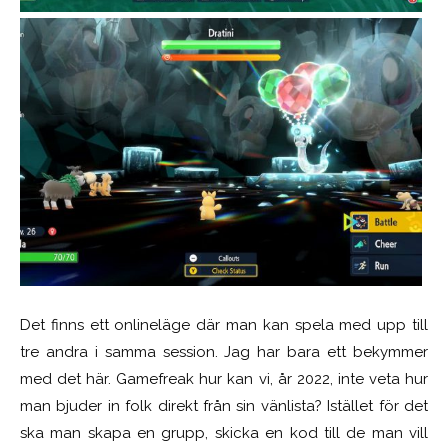
Det finns ett onlineläge där man kan spela med upp till
tre andra i samma session. Jag har bara ett bekymmer
med det här. Gamefreak hur kan vi, år 2022, inte veta hur
man bjuder in folk direkt från sin vänlista? Istället för det
ska man skapa en grupp, skicka en kod till de man vill