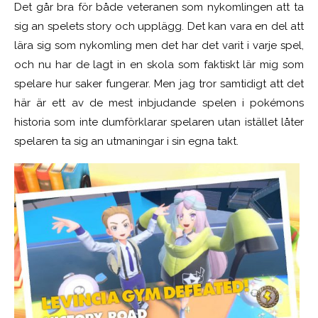
Det går bra för både veteranen som nykomlingen att ta
sig an spelets story och upplägg. Det kan vara en del att
lära sig som nykomling men det har det varit i varje spel,
och nu har de lagt in en skola som faktiskt lär mig som
spelare hur saker fungerar. Men jag tror samtidigt att det
här är ett av de mest inbjudande spelen i pokémons
historia som inte dumförklarar spelaren utan istället låter
spelaren ta sig an utmaningar i sin egna takt.