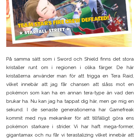
På samma sätt som i Sword och Shield finns det stora
kristaller runt om i regionen i olika färger. De här
kristallerna använder man för att trigga en Tera Raid,
vilket innebär att jag får chansen att slåss mot en
pokémon som kan ha en annan tera-type än vad den
brukar ha. Nu kan jag ha tappat dig här, men ge mig en
sekund. I de senaste generationerna har Gamefreak
kommit med nya mekaniker för att tillfälligt göra ens
pokémon starkare i strider. Vi har haft mega-former,
gigantamax och nu får vi terastalizing vilket innebär att