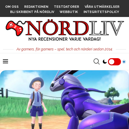
OM OSS
REDAKTIONEN
TESTDATORER
VÅRA UTMÄRKELSER
BLI SKRIBENT PÅ NÖRDLIV
WEBBUTIK
INTEGRITETSPOLICY
Av gamers, för gamers – spel, tech och nörderi sedan 2014.