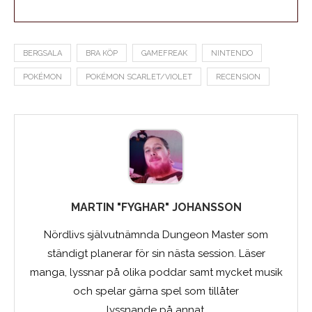
BERGSALA
BRA KÖP
GAMEFREAK
NINTENDO
POKÉMON
POKÉMON SCARLET/VIOLET
RECENSION
MARTIN "FYGHAR" JOHANSSON
Nördlivs självutnämnda Dungeon Master som
ständigt planerar för sin nästa session. Läser
manga, lyssnar på olika poddar samt mycket musik
och spelar gärna spel som tillåter
lyssnande på annat.