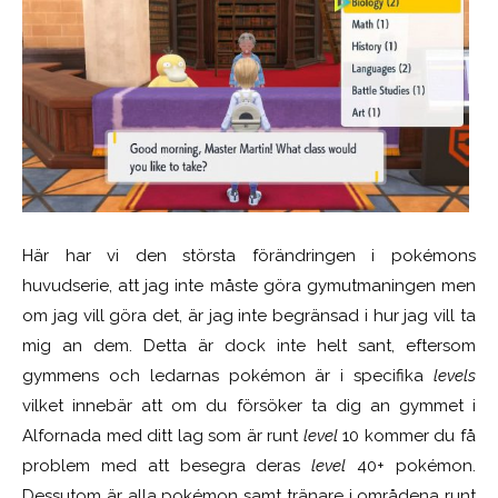
Här har vi den största förändringen i pokémons
huvudserie, att jag inte måste göra gymutmaningen men
om jag vill göra det, är jag inte begränsad i hur jag vill ta
mig an dem. Detta är dock inte helt sant, eftersom
gymmens och ledarnas pokémon är i specifika
levels
vilket innebär att om du försöker ta dig an gymmet i
Alfornada med ditt lag som är runt
level
10 kommer du få
problem med att besegra deras
level
40+ pokémon.
Dessutom är alla pokémon samt tränare i områdena runt