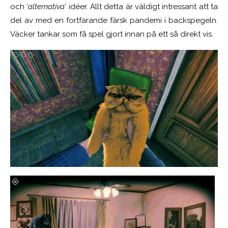
och ‘
alternativa
’ idéer. Allt detta är väldigt intressant att ta
del av med en fortfarande färsk pandemi i backspegeln.
Väcker tankar som få spel gjort innan på ett så direkt vis.