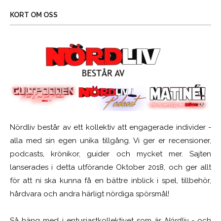
KORT OM OSS
Nördliv består av ett kollektiv att engagerade individer -
alla med sin egen unika tillgång. Vi ger er recensioner,
podcasts, krönikor, guider och mycket mer. Sajten
lanserades i detta utförande Oktober 2018, och ger allt
för att ni ska kunna få en bättre inblick i spel, tillbehör,
hårdvara och andra härligt nördiga spörsmål!
Så häng med i entusiastkollektivet som är
Nördliv
- och