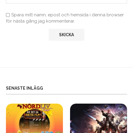
Spara mitt namn, epost och hemsida i denna browser
för nästa gång jag kommenterar.
SENASTE INLÄGG