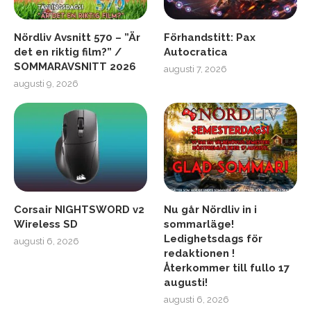
Nördliv Avsnitt 570 – ”Är
Förhandstitt: Pax
det en riktig film?” /
Autocratica
SOMMARAVSNITT 2026
augusti 7, 2026
augusti 9, 2026
Corsair NIGHTSWORD v2
Nu går Nördliv in i
Wireless SD
sommarläge!
Ledighetsdags för
augusti 6, 2026
redaktionen !
Återkommer till fullo 17
augusti!
augusti 6, 2026