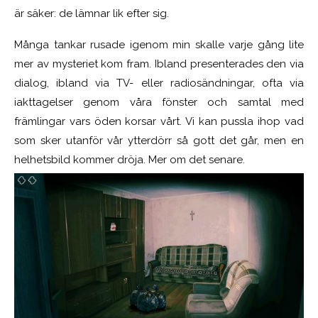
är säker: de lämnar lik efter sig.
Många tankar rusade igenom min skalle varje gång lite
mer av mysteriet kom fram. Ibland presenterades den via
dialog, ibland via TV- eller radiosändningar, ofta via
iakttagelser genom våra fönster och samtal med
främlingar vars öden korsar vårt. Vi kan pussla ihop vad
som sker utanför vår ytterdörr så gott det går, men en
helhetsbild kommer dröja. Mer om det senare.