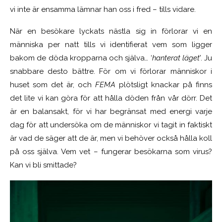
vi inte är ensamma lämnar han oss i fred – tills vidare.
När en besökare lyckats nästla sig in förlorar vi en
människa per natt tills vi identifierat vem som ligger
bakom de döda kropparna och själva… ‘
hanterat läget
’. Ju
snabbare desto bättre. För om vi förlorar människor i
huset som det är, och
FEMA
plötsligt knackar på finns
det lite vi kan göra för att hålla döden från vår dörr. Det
är en balansakt, för vi har begränsat med energi varje
dag för att undersöka om de människor vi tagit in faktiskt
är vad de säger att de är, men vi behöver också hålla koll
på oss själva. Vem vet – fungerar besökarna som virus?
Kan vi bli smittade?