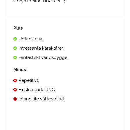
storyn lockar tillbaka mig.
Plus
Unik estetik.
Intressanta karaktärer.
Fantastiskt världsbygge.
Minus
Repetitivt.
Frustrerande RNG.
Ibland lite väl kryptiskt.
0.0