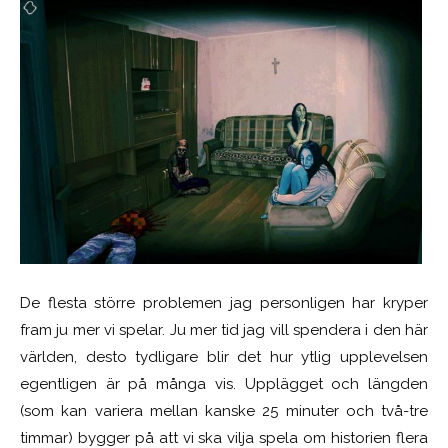
De flesta större problemen jag personligen har kryper
fram ju mer vi spelar. Ju mer tid jag vill spendera i den här
världen, desto tydligare blir det hur ytlig upplevelsen
egentligen är på många vis. Upplägget och längden
(som kan variera mellan kanske 25 minuter och två-tre
timmar) bygger på att vi ska vilja spela om historien flera