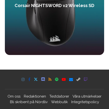
Corsair NIGHTSWORD v2 Wireless SD
Om oss
Redaktionen
Testdatorer
Våra utmärkelser
Bli skribent på Nördliv
Webbutik
Integritetspolicy