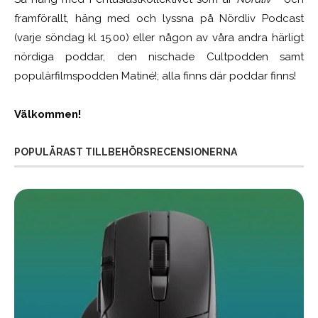
framförallt, häng med och lyssna på Nördliv Podcast
(varje söndag kl 15.00) eller någon av våra andra härligt
nördiga poddar, den nischade Cultpodden samt
populärfilmspodden Matiné!; alla finns där poddar finns!
Välkommen!
POPULÄRAST TILLBEHÖRSRECENSIONERNA