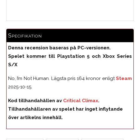
Medelbetyg
Specifikation
Denna recension baseras på PC-versionen.
Spelet kommer till Playstation 5 och Xbox Series
S/X
No, I’m Not Human. Lägsta pris 164 kronor enligt
Steam
2025-10-15.
Kod tillhandahållen av
Critical Climax
.
Tillhandahållaren av spelet har inget inflytande
över artikelns innehåll.