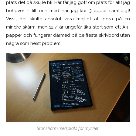
plats det då skulle bli. Här får jag gott om plats för allt jag
behöver – till och med när jag kör 3 appar samtidigt!
Visst, det skulle absolut vara möjligt att göra på en
mindre skärm, men 12,7’ är ungefär lika stort som ett A4-
papper och fungerar därmed på de flesta skrivbord utan
några som helst problem.
Stor skärm med plats för mycket.