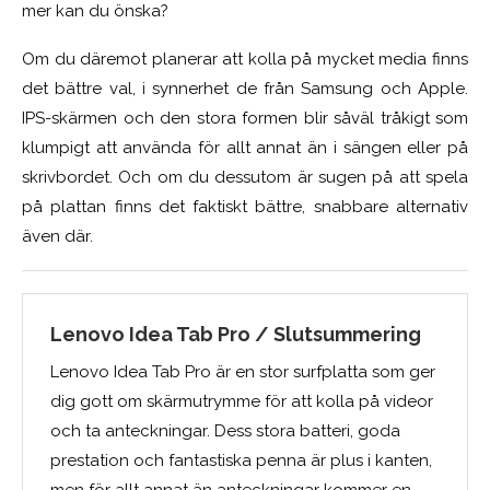
mer kan du önska?
Om du däremot planerar att kolla på mycket media finns
det bättre val, i synnerhet de från Samsung och Apple.
IPS-skärmen och den stora formen blir såväl tråkigt som
klumpigt att använda för allt annat än i sängen eller på
skrivbordet. Och om du dessutom är sugen på att spela
på plattan finns det faktiskt bättre, snabbare alternativ
även där.
Lenovo Idea Tab Pro / Slutsummering
Lenovo Idea Tab Pro är en stor surfplatta som ger
dig gott om skärmutrymme för att kolla på videor
och ta anteckningar. Dess stora batteri, goda
prestation och fantastiska penna är plus i kanten,
men för allt annat än anteckningar kommer en