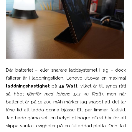
Där batteriet – eller snarare laddsystemet i sig – dock
fallerar är i laddningstiden. Lenovo utlovar en maximal
laddningshastighet
på
45 Watt
, vilket är till synes rätt
så högt (
jämför med Iphone 17:s 40 Watt
), men när
batteriet är på 10 200 mAh märker jag snabbt att det tar
lång
tid att ladda denna bjässe. Ett par timmar, faktiskt.
Jag hade gärna sett en betydligt högre effekt här för att
slippa vänta i evigheter på en fulladdad platta. Och ifall