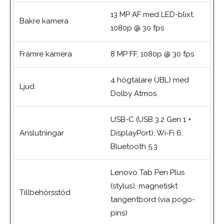
13 MP AF med LED-blixt,
Bakre kamera
1080p @ 30 fps
Främre kamera
8 MP FF, 1080p @ 30 fps
4 högtalare (JBL) med
Ljud
Dolby Atmos
USB-C (USB 3.2 Gen 1 +
Anslutningar
DisplayPort), Wi-Fi 6,
Bluetooth 5.3
Lenovo Tab Pen Plus
(stylus), magnetiskt
Tillbehörsstöd
tangentbord (via pogo-
pins)