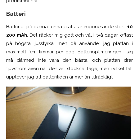
problemet här.
Batteri
Batteriet på denna tunna platta är imponerande stort:
10
200 mAh
. Det räcker mig gott och väl i två dagar, oftast
på högsta ljusstyrka, men då använder jag plattan i
maximalt fem timmar per dag. Batterioptimeringen i sig
må därmed inte vara den bästa, och plattan drar
tjuvström även när den är i slocknat läge, men i vilket fall
upplever jag att batteritiden är mer än tillräckligt.