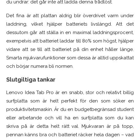
du undrar: det går inte att ladda denna trådlöst.
Det fina är att plattan aldrig blir överdrivet varm under
laddning, vilket hjälper batteriets livslängd. Att det
dessutom går att ställa in en maximal laddningsprocent,
exempelvis att batteriet laddar till 80% som högst, hjälper
vidare att se till att batteriet på din enhet håller länge.
Smarta mjukvarufunktioner som dessa är alltid uppskattat
och börjar numera bli normen.
Slutgiltiga tankar
Lenovo Idea Tab Pro är en snabb, stor och relativt billig
surfplatta som är helt perfekt för den som söker en
produktivitetsmaskin. Är du en budgetbegränsad student
eller arbetande och vill ha en surfplatta som du kan
skriva på är detta helt rätt val. Mjukvaran är på topp,
pennan känns bra och batteriet räcker hela dagen – vad