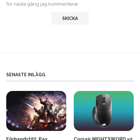
för nästa gång jag kommenterar.
SENASTE INLÄGG
Förhandstitt: Pax
Corsair NIGHTSWORD v2