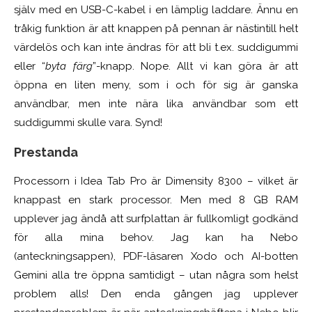
själv med en USB-C-kabel i en lämplig laddare. Ännu en
tråkig funktion är att knappen på pennan är nästintill helt
värdelös och kan inte ändras för att bli t.ex. suddigummi
eller “
byta färg
”-knapp. Nope. Allt vi kan göra är att
öppna en liten meny, som i och för sig är ganska
användbar, men inte nära lika användbar som ett
suddigummi skulle vara. Synd!
Prestanda
Processorn i Idea Tab Pro är Dimensity 8300 – vilket är
knappast en stark processor. Men med 8 GB RAM
upplever jag ändå att surfplattan är fullkomligt godkänd
för alla mina behov. Jag kan ha Nebo
(anteckningsappen), PDF-läsaren Xodo och AI-botten
Gemini alla tre öppna samtidigt – utan några som helst
problem alls! Den enda gången jag upplever