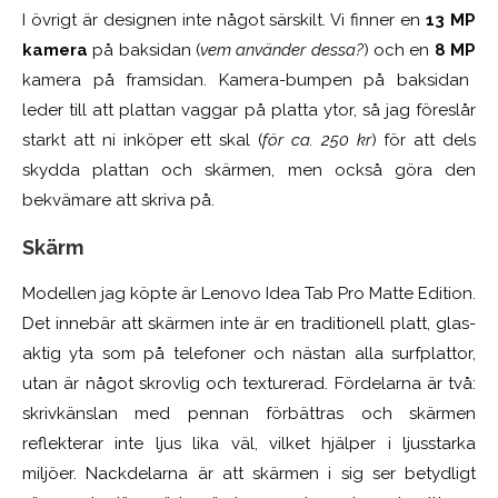
I övrigt är designen inte något särskilt. Vi finner en
13 MP
kamera
på baksidan (
vem använder dessa?
) och en
8 MP
kamera på framsidan. Kamera-bumpen på baksidan
leder till att plattan vaggar på platta ytor, så jag föreslår
starkt att ni inköper ett skal (
för ca. 250 kr
) för att dels
skydda plattan och skärmen, men också göra den
bekvämare att skriva på.
Skärm
Modellen jag köpte är Lenovo Idea Tab Pro Matte Edition.
Det innebär att skärmen inte är en traditionell platt, glas-
aktig yta som på telefoner och nästan alla surfplattor,
utan är något skrovlig och texturerad. Fördelarna är två:
skrivkänslan med pennan förbättras och skärmen
reflekterar inte ljus lika väl, vilket hjälper i ljusstarka
miljöer. Nackdelarna är att skärmen i sig ser betydligt