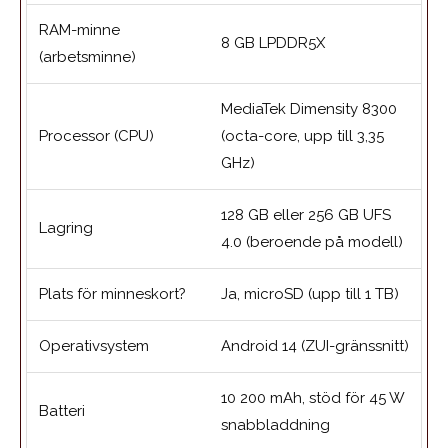
RAM-minne
8 GB LPDDR5X
(arbetsminne)
MediaTek Dimensity 8300
Processor (CPU)
(octa-core, upp till 3,35
GHz)
128 GB eller 256 GB UFS
Lagring
4.0 (beroende på modell)
Plats för minneskort?
Ja, microSD (upp till 1 TB)
Operativsystem
Android 14 (ZUI-gränssnitt)
10 200 mAh, stöd för 45 W
Batteri
snabbladdning