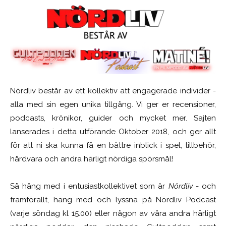
Nördliv består av ett kollektiv att engagerade individer -
alla med sin egen unika tillgång. Vi ger er recensioner,
podcasts, krönikor, guider och mycket mer. Sajten
lanserades i detta utförande Oktober 2018, och ger allt
för att ni ska kunna få en bättre inblick i spel, tillbehör,
hårdvara och andra härligt nördiga spörsmål!
Så häng med i entusiastkollektivet som är
Nördliv
- och
framförallt, häng med och lyssna på Nördliv Podcast
(varje söndag kl 15.00) eller någon av våra andra härligt