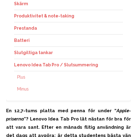
Skärm
Produktivitet & note-taking
Prestanda
Batteri
Slutgiltiga tankar
Lenovo Idea Tab Pro / Slutsummering
Plus
Minus
En 12,7-tums platta med penna för under “
Apple-
priserna
”? Lenovo Idea Tab Pro lät nästan för bra för
att vara sant. Efter en månads flitig användning är
det dags att avgöra: är detta studentens bästa vän