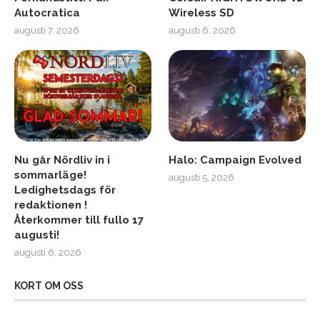
Autocratica
Wireless SD
augusti 7, 2026
augusti 6, 2026
Nu går Nördliv in i
Halo: Campaign Evolved
sommarläge!
augusti 5, 2026
Ledighetsdags för
redaktionen !
Återkommer till fullo 17
augusti!
augusti 6, 2026
KORT OM OSS