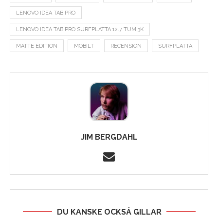
LENOVO IDEA TAB PRO
LENOVO IDEA TAB PRO SURFPLATTA 12.7 TUM 3K
MATTE EDITION
MOBILT
RECENSION
SURFPLATTA
JIM BERGDAHL
DU KANSKE OCKSÅ GILLAR