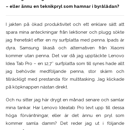
– eller ännu en teknikpryl som hamnar i byrålådan?
I jakten på ökad produktivitet och ett enklare sätt att
spara mina anteckningar från lektioner och plugg sökte
jag frenetiskt efter en ny surfplatta med penna. Ipads är
dyra, Samsung likaså och alternativen från Xiaomi
kommer utan penna. Det var då jag upptäckte Lenovo
Idea Tab Pro – en 12,7″ surfplatta som till synes hade allt
jag behövde: medföljande penna, stor skärm och
tillräckligt med prestanda för multitasking. Jag klickade
på köpknappen nästan direkt.
Och nu sitter jag här drygt en månad senare och samlar
mina tankar. Har Lenovo Ideatab Pro levt upp till dessa
höga förväntningar, eller är det ännu en pryl som
kommer samla damm? Det reder jag ut i följande