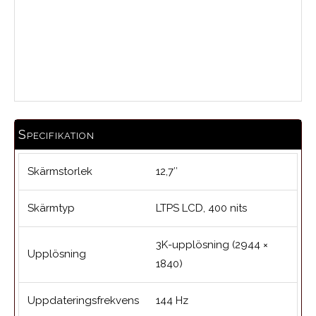
Medelbetyg
Specifikation
Skärmstorlek
12,7″
Skärmtyp
LTPS LCD, 400 nits
3K-upplösning (2944 ×
Upplösning
1840)
Uppdateringsfrekvens
144 Hz