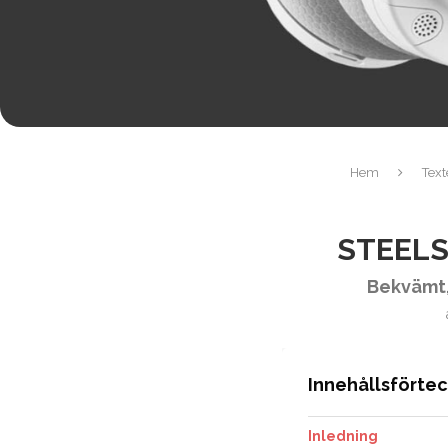
Hem
Text
STEELS
Bekvämt, 
Innehållsförte
Inledning