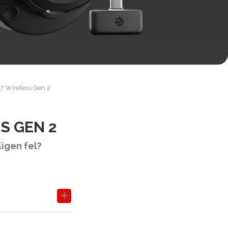
 7 Wireless Gen 2
S GEN 2
ligen fel?