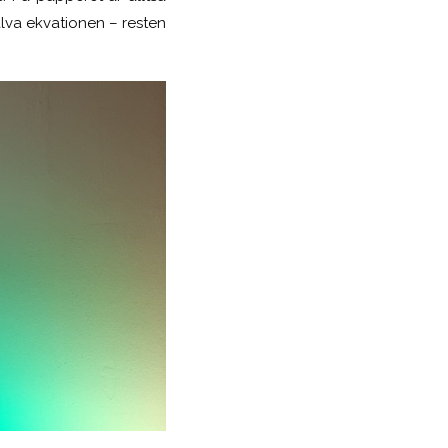
alva ekvationen – resten