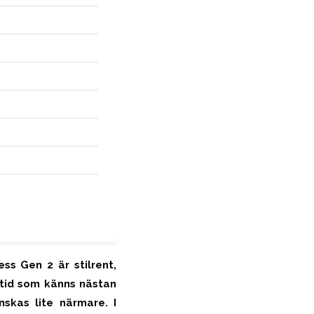
ess Gen 2 är stilrent,
itid som känns nästan
nskas lite närmare. I