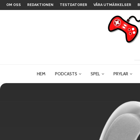
OM OSS
REDAKTIONEN
TESTDATORER
VÅRA UTMÄRKELSER
B
HEM
PODCASTS
SPEL
PRYLAR