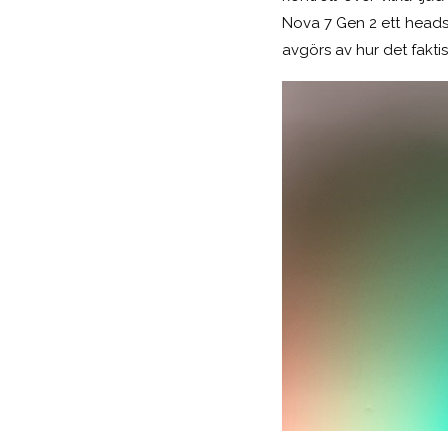
Nova 7 Gen 2 ett headse
avgörs av hur det faktisk