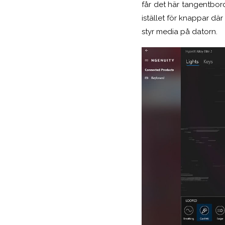
får det här tangentbord
istället för knappar dä
styr media på datorn.