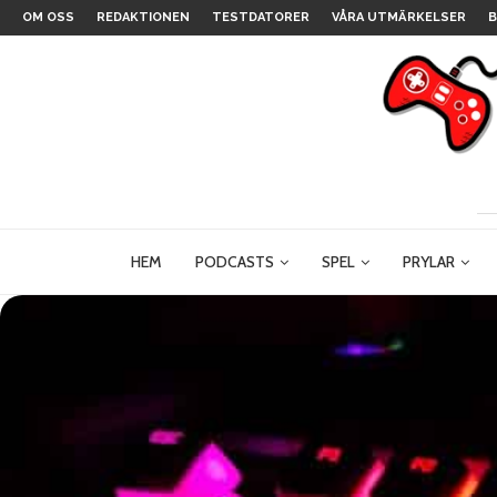
OM OSS
REDAKTIONEN
TESTDATORER
VÅRA UTMÄRKELSER
B
HEM
PODCASTS
SPEL
PRYLAR