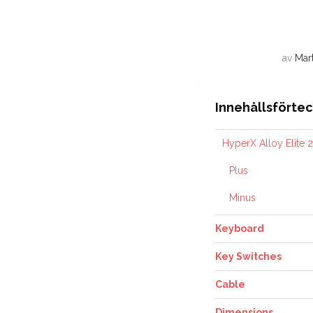
av
Mar
Innehållsförte
HyperX Alloy Elite 2
Plus
Minus
Keyboard
Key Switches
Cable
Dimensions