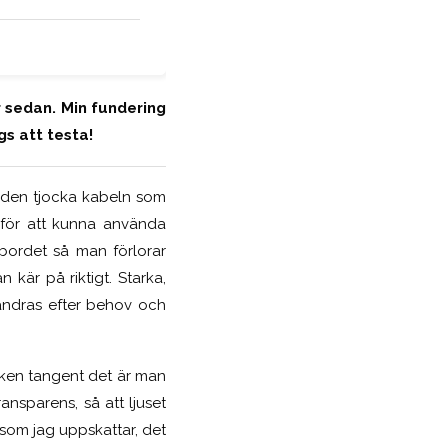
 sedan. Min fundering
gs att testa!
r den tjocka kabeln som
n för att kunna använda
bordet så man förlorar
 kär på riktigt. Starka,
ändras efter behov och
ilken tangent det är man
ansparens, så att ljuset
som jag uppskattar, det