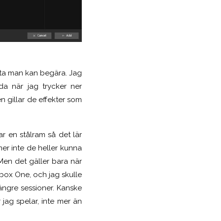
ta man kan begära. Jag
a när jag trycker ner
gen gillar de effekter som
ar en stålram så det lär
mer inte de heller kunna
Men det gäller bara när
Xbox One, och jag skulle
ängre sessioner. Kanske
 jag spelar, inte mer än