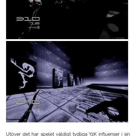
Utöver det har spelet väldigt tydliga Y2K influenser i sin