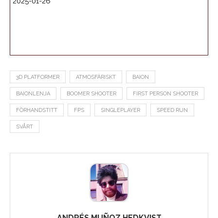
2025-01-26
3D PLATFORMER
ATMOSFÄRISKT
BAION
BAIONLENJA
BOOMER SHOOTER
FIRST PERSON SHOOTER
FÖRHANDSTITT
FPS
SINGLEPLAYER
SPEED RUN
SVÅRT
ANDRÉS MUÑOZ HEDKVIST