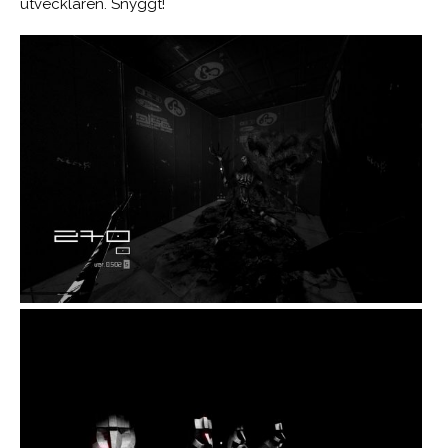
utvecklaren. Snyggt!