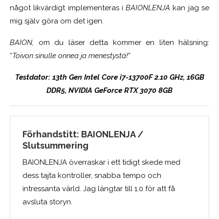
något likvärdigt implementeras i
BAIONLENJA
kan jag se
mig själv göra om det igen.
BAION,
om du läser detta kommer en liten hälsning:
“
Toivon sinulle onnea ja menestystä!
”
Testdator: 13th Gen Intel Core i7-13700F 2.10 GHz, 16GB
DDR5, NVIDIA GeForce RTX 3070 8GB
Förhandstitt: BAIONLENJA /
Slutsummering
BAIONLENJA överraskar i ett tidigt skede med
dess tajta kontroller, snabba tempo och
intressanta värld. Jag längtar till 1.0 för att få
avsluta storyn.