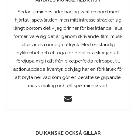
Sedan urminnes tider har jag varit en nörd med
hjärtat i spelvärlden, men mitt intresse sträcker sig
långt bortom det – jag brinner för berättande i alla
former, vare sig det är genom skrivande, film, musik
eller andra nördiga uttryck. Med en ständig
nyfikenhet och ett öga för detaljer älskar jag att
fördjupa mig i allt från pixelperfekta retrospel till
actionladdade äventyr, och jag har en förkärlek för
att bryta ner vad som gör en berättelse gripande,
musik mäktig och ett spel minnesvärt.
DU KANSKE OCKSÅ GILLAR