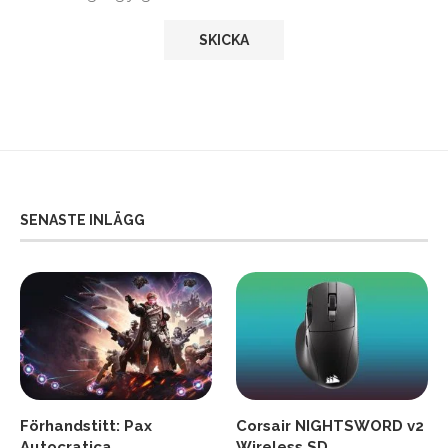
SENASTE INLÄGG
Förhandstitt: Pax
Corsair NIGHTSWORD v2
Autocratica
Wireless SD