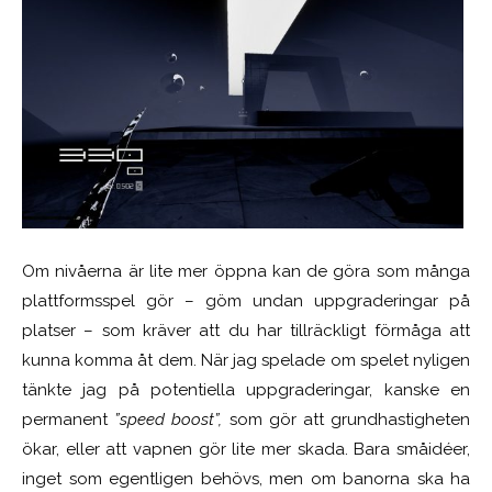
Om nivåerna är lite mer öppna kan de göra som många
plattformsspel gör – göm undan uppgraderingar på
platser – som kräver att du har tillräckligt förmåga att
kunna komma åt dem. När jag spelade om spelet nyligen
tänkte jag på potentiella uppgraderingar, kanske en
permanent
”speed boost”,
som gör att grundhastigheten
ökar, eller att vapnen gör lite mer skada. Bara småidéer,
inget som egentligen behövs, men om banorna ska ha