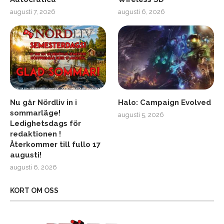
augusti 7, 2026
augusti 6, 2026
Nu går Nördliv in i
Halo: Campaign Evolved
sommarläge!
augusti 5, 2026
Ledighetsdags för
redaktionen !
Återkommer till fullo 17
augusti!
augusti 6, 2026
KORT OM OSS