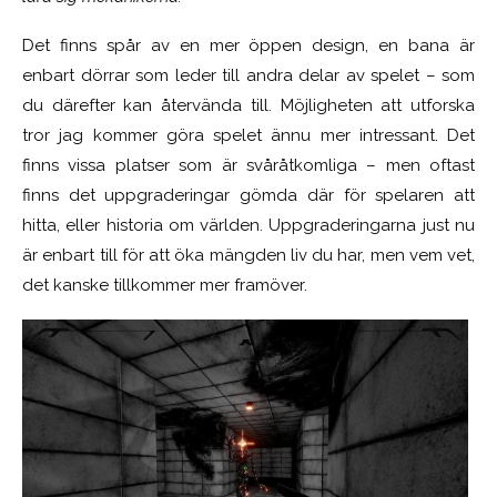
Det finns spår av en mer öppen design, en bana är
enbart dörrar som leder till andra delar av spelet – som
du därefter kan återvända till. Möjligheten att utforska
tror jag kommer göra spelet ännu mer intressant. Det
finns vissa platser som är svåråtkomliga – men oftast
finns det uppgraderingar gömda där för spelaren att
hitta, eller historia om världen. Uppgraderingarna just nu
är enbart till för att öka mängden liv du har, men vem vet,
det kanske tillkommer mer framöver.