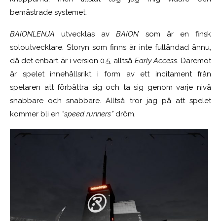
bemästrade systemet.
BAIONLENJA
utvecklas av
BAION
som är en finsk
soloutvecklare. Storyn som finns är inte fulländad ännu,
då det enbart är i version 0.5, alltså
Early Access
. Däremot
är spelet innehållsrikt i form av ett incitament från
spelaren att förbättra sig och ta sig genom varje nivå
snabbare och snabbare. Alltså tror jag på att spelet
kommer bli en
”speed runners”
dröm.