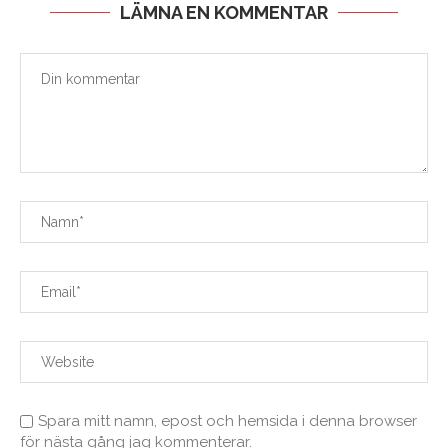
LÄMNA EN KOMMENTAR
Spara mitt namn, epost och hemsida i denna browser
för nästa gång jag kommenterar.