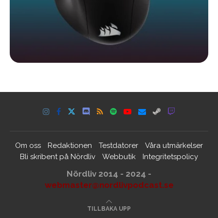
Om oss
Redaktionen
Testdatorer
Våra utmärkelser
Bli skribent på Nördliv
Webbutik
Integritetspolicy
Nördliv 2014 - 2024 -
webmaster@nordlivpodcast.se
TILLBAKA UPP