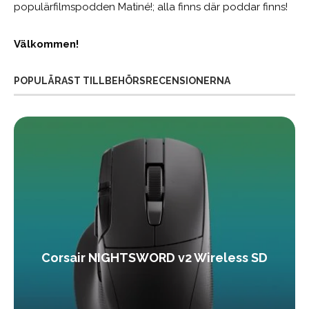
populärfilmspodden Matiné!; alla finns där poddar finns!
Välkommen!
POPULÄRAST TILLBEHÖRSRECENSIONERNA
Corsair NIGHTSWORD v2 Wireless SD