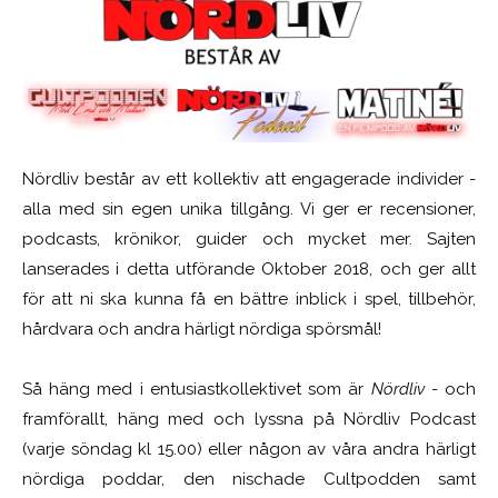
Nördliv består av ett kollektiv att engagerade individer -
alla med sin egen unika tillgång. Vi ger er recensioner,
podcasts, krönikor, guider och mycket mer. Sajten
lanserades i detta utförande Oktober 2018, och ger allt
för att ni ska kunna få en bättre inblick i spel, tillbehör,
hårdvara och andra härligt nördiga spörsmål!
Så häng med i entusiastkollektivet som är
Nördliv
- och
framförallt, häng med och lyssna på Nördliv Podcast
(varje söndag kl 15.00) eller någon av våra andra härligt
nördiga poddar, den nischade Cultpodden samt