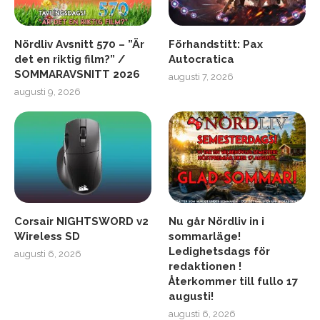
Nördliv Avsnitt 570 – ”Är
Förhandstitt: Pax
det en riktig film?” /
Autocratica
SOMMARAVSNITT 2026
augusti 7, 2026
augusti 9, 2026
Corsair NIGHTSWORD v2
Nu går Nördliv in i
Wireless SD
sommarläge!
Ledighetsdags för
augusti 6, 2026
redaktionen !
Återkommer till fullo 17
augusti!
augusti 6, 2026