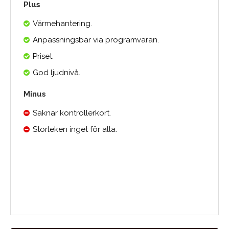
Plus
Värmehantering.
Anpassningsbar via programvaran.
Priset.
God ljudnivå.
Minus
Saknar kontrollerkort.
Storleken inget för alla.
Medelbetyg