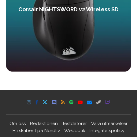
Corsair NIGHTSWORD v2 Wireless SD
Om oss
Redaktionen
Testdatorer
Våra utmärkelser
Bli skribent på Nördliv
Webbutik
Integritetspolicy