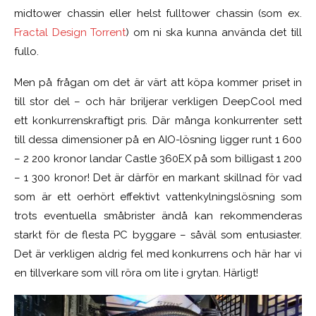
midtower chassin eller helst fulltower chassin (som ex.
Fractal Design Torrent
) om ni ska kunna använda det till
fullo.
Men på frågan om det är värt att köpa kommer priset in
till stor del – och här briljerar verkligen DeepCool med
ett konkurrenskraftigt pris. Där många konkurrenter sett
till dessa dimensioner på en AIO-lösning ligger runt 1 600
– 2 200 kronor landar Castle 360EX på som billigast 1 200
– 1 300 kronor! Det är därför en markant skillnad för vad
som är ett oerhört effektivt vattenkylningslösning som
trots eventuella småbrister ändå kan rekommenderas
starkt för de flesta PC byggare – såväl som entusiaster.
Det är verkligen aldrig fel med konkurrens och här har vi
en tillverkare som vill röra om lite i grytan. Härligt!