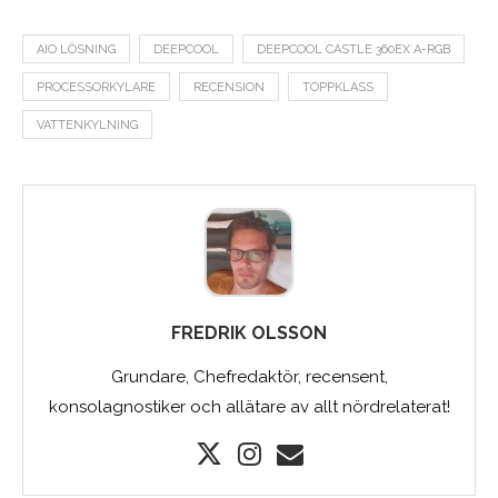
AIO LÖSNING
DEEPCOOL
DEEPCOOL CASTLE 360EX A-RGB
PROCESSORKYLARE
RECENSION
TOPPKLASS
VATTENKYLNING
FREDRIK OLSSON
Grundare, Chefredaktör, recensent,
konsolagnostiker och allätare av allt nördrelaterat!