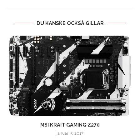
DU KANSKE OCKSÅ GILLAR
MSI KRAIT GAMING Z270
F
januari 5, 2017