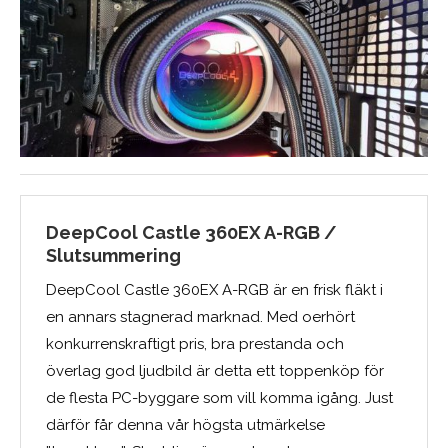
DeepCool Castle 360EX A-RGB /
Slutsummering
DeepCool Castle 360EX A-RGB är en frisk fläkt i
en annars stagnerad marknad. Med oerhört
konkurrenskraftigt pris, bra prestanda och
överlag god ljudbild är detta ett toppenköp för
de flesta PC-byggare som vill komma igång. Just
därför får denna vår högsta utmärkelse