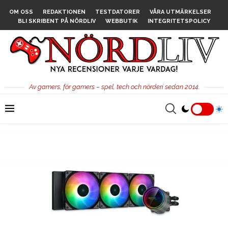
OM OSS
REDAKTIONEN
TESTDATORER
VÅRA UTMÄRKELSER
BLI SKRIBENT PÅ NÖRDLIV
WEBBUTIK
INTEGRITETSPOLICY
Av gamers, för gamers – spel, tech och nörderi sedan 2014.