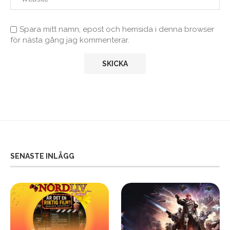
Spara mitt namn, epost och hemsida i denna browser
för nästa gång jag kommenterar.
SENASTE INLÄGG