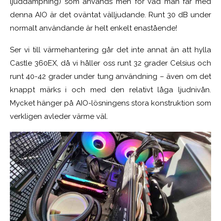
ljuddämpning) som används men för vad man får med
denna AIO är det oväntat välljudande. Runt 30 dB under
normalt användande är helt enkelt enastående!
Ser vi till värmehantering går det inte annat än att hylla
Castle 360EX, då vi håller oss runt 32 grader Celsius och
runt 40-42 grader under tung användning – även om det
knappt märks i och med den relativt låga ljudnivån.
Mycket hänger på AIO-lösningens stora konstruktion
som
verkligen avleder värme väl.