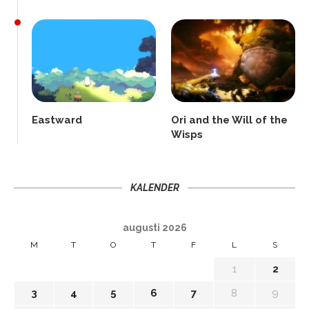
Eastward
Ori and the Will of the
Wisps
KALENDER
augusti 2026
M
T
O
T
F
L
S
1
2
3
4
5
6
7
8
9