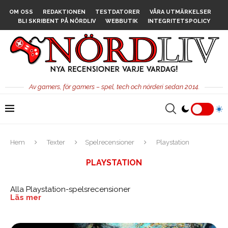
OM OSS
REDAKTIONEN
TESTDATORER
VÅRA UTMÄRKELSER
BLI SKRIBENT PÅ NÖRDLIV
WEBBUTIK
INTEGRITETSPOLICY
Av gamers, för gamers – spel, tech och nörderi sedan 2014.
Hem
Texter
Spelrecensioner
Playstation
PLAYSTATION
Alla Playstation-spelsrecensioner
Läs mer