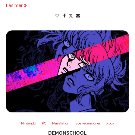
Läs mer
Nintendo
PC
Playstation
Spelrecensioner
Xbox
DEMONSCHOOL