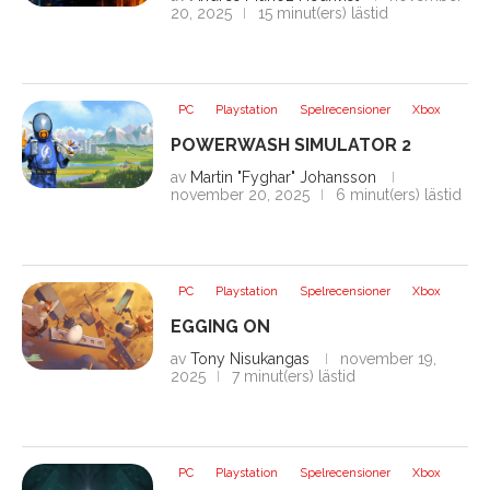
20, 2025
15 minut(ers) lästid
PC
Playstation
Spelrecensioner
Xbox
POWERWASH SIMULATOR 2
av
Martin "Fyghar" Johansson
november 20, 2025
6 minut(ers) lästid
PC
Playstation
Spelrecensioner
Xbox
EGGING ON
av
Tony Nisukangas
november 19,
2025
7 minut(ers) lästid
PC
Playstation
Spelrecensioner
Xbox