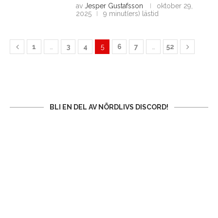
av
Jesper Gustafsson
oktober 29,
2025
9 minut(ers) lästid
1
…
3
4
5
6
7
…
52
BLI EN DEL AV NÖRDLIVS DISCORD!