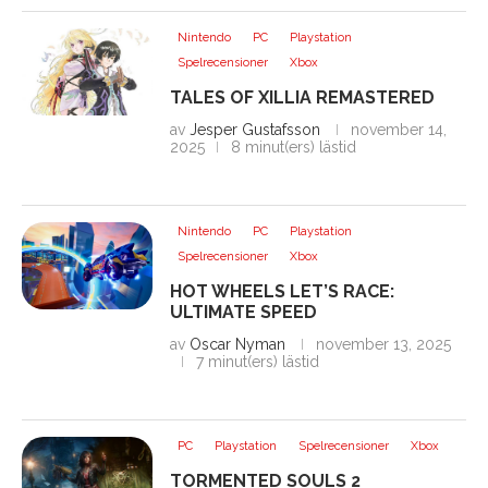
Nintendo
PC
Playstation
Spelrecensioner
Xbox
TALES OF XILLIA REMASTERED
av
Jesper Gustafsson
november 14,
2025
8 minut(ers) lästid
Nintendo
PC
Playstation
Spelrecensioner
Xbox
HOT WHEELS LET’S RACE:
ULTIMATE SPEED
av
Oscar Nyman
november 13, 2025
7 minut(ers) lästid
PC
Playstation
Spelrecensioner
Xbox
TORMENTED SOULS 2