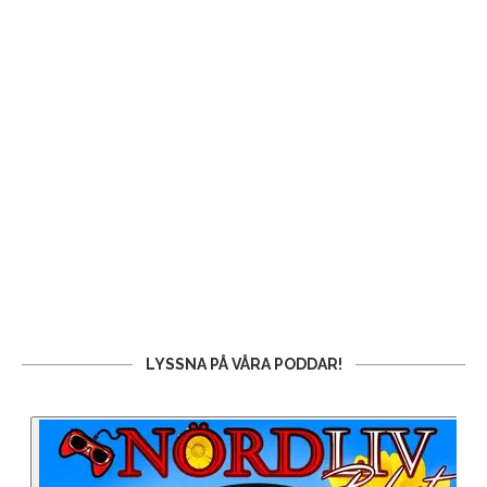
LYSSNA PÅ VÅRA PODDAR!