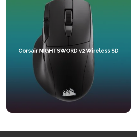
Corsair NIGHTSWORD v2 Wireless SD