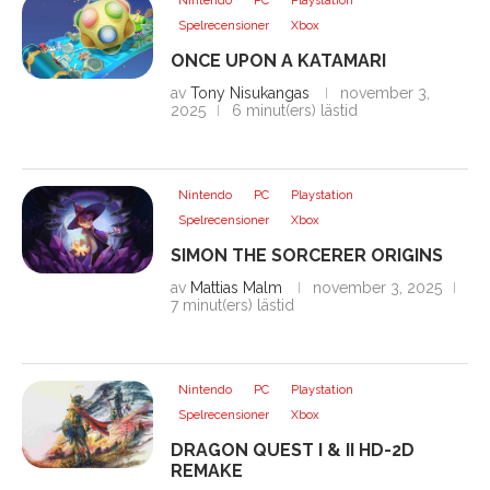
Nintendo
PC
Playstation
Spelrecensioner
Xbox
ONCE UPON A KATAMARI
av
Tony Nisukangas
november 3,
2025
6 minut(ers) lästid
Nintendo
PC
Playstation
Spelrecensioner
Xbox
SIMON THE SORCERER ORIGINS
av
Mattias Malm
november 3, 2025
7 minut(ers) lästid
Nintendo
PC
Playstation
Spelrecensioner
Xbox
DRAGON QUEST I & II HD-2D
REMAKE